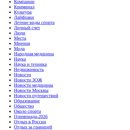
Компании
Криминал
Культура
Лайфхаки
Летние виды спорта
Личный счет
Люди
Места
Мнения
Мода
Народная медицина
Наука
Наука и техника
Недвижимость
Новости
Новости ЗОЖ
Новости медицины
Новости Москвы
Новости путешествий
Образование
Общество
Около спорта
Олимпиада-2026
Отдых в России
Отдых за границей