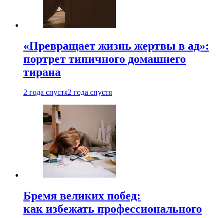
«Превращает жизнь жертвы в ад»:
портрет типичного домашнего
тирана
2 года спустя
2 года спустя
Бремя великих побед:
как избежать профессионального