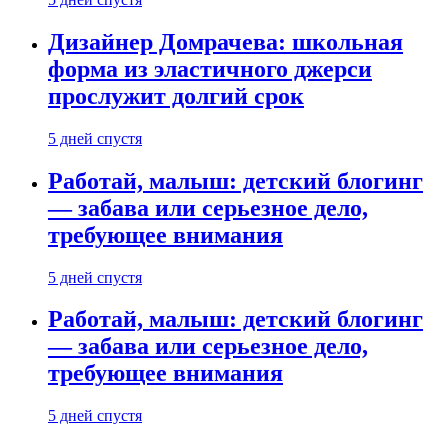
Дизайнер Домрачева: школьная
форма из эластичного джерси
прослужит долгий срок
5 дней спустя
Работай, малыш: детский блогинг
— забава или серьезное дело,
требующее внимания
5 дней спустя
Работай, малыш: детский блогинг
— забава или серьезное дело,
требующее внимания
5 дней спустя