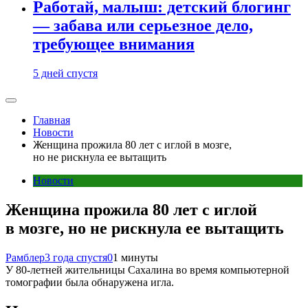
Работай, малыш: детский блогинг
— забава или серьезное дело,
требующее внимания
5 дней спустя
Главная
Новости
Женщина прожила 80 лет с иглой в мозге,
но не рискнула ее вытащить
Новости
Женщина прожила 80 лет с иглой
в мозге, но не рискнула ее вытащить
Рамблер
3 года спустя
0
1 минуты
У 80-летней жительницы Сахалина во время компьютерной
томографии была обнаружена игла.