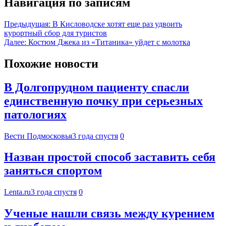
Навигация по записям
Предыдущая:
В Кисловодске хотят еще раз удвоить
курортный сбор для туристов
Далее:
Костюм Джека из «Титаника» уйдет с молотка
Похожие новости
В Долгопрудном пациенту спасли
единственную почку при серьезных
патологиях
Вести Подмосковья
3 года спустя
0
Назван простой способ заставить себя
заняться спортом
Lenta.ru
3 года спустя
0
Ученые нашли связь между курением