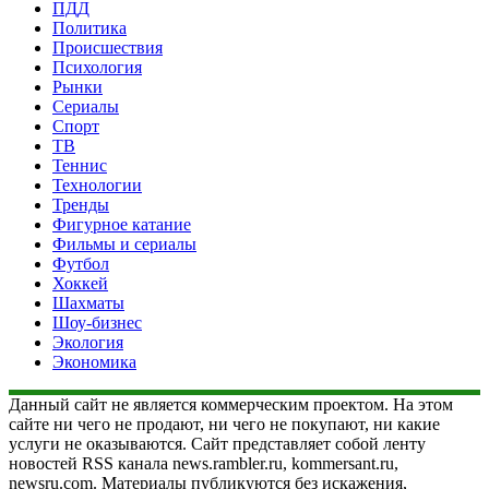
ПДД
Политика
Происшествия
Психология
Рынки
Сериалы
Спорт
ТВ
Теннис
Технологии
Тренды
Фигурное катание
Фильмы и сериалы
Футбол
Хоккей
Шахматы
Шоу-бизнес
Экология
Экономика
Данный сайт не является коммерческим проектом. На этом
сайте ни чего не продают, ни чего не покупают, ни какие
услуги не оказываются. Сайт представляет собой ленту
новостей RSS канала news.rambler.ru, kommersant.ru,
newsru.com. Материалы публикуются без искажения,