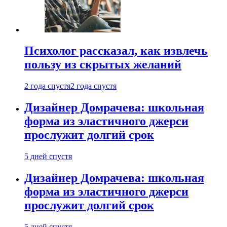
Психолог рассказал, как извлечь
пользу из скрытых желаний
2 года спустя
2 года спустя
Дизайнер Домрачева: школьная
форма из эластичного джерси
прослужит долгий срок
5 дней спустя
Дизайнер Домрачева: школьная
форма из эластичного джерси
прослужит долгий срок
5 дней спустя