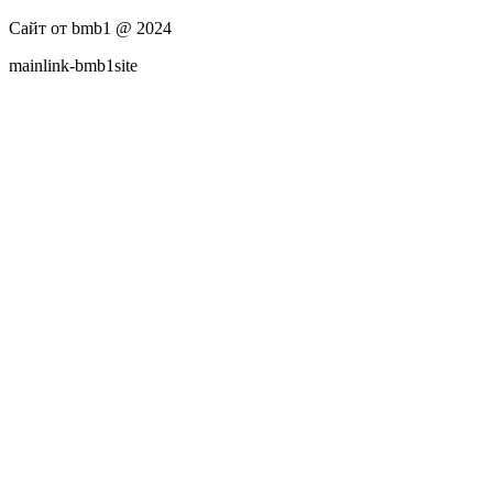
Сайт от bmb1 @ 2024
mainlink-bmb1site