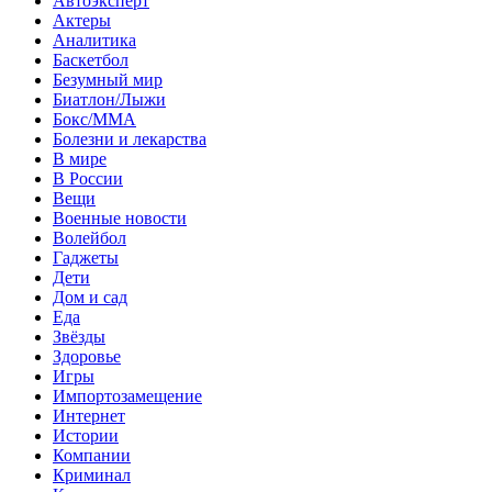
Автоэксперт
Актеры
Аналитика
Баскетбол
Безумный мир
Биатлон/Лыжи
Бокс/MMA
Болезни и лекарства
В мире
В России
Вещи
Военные новости
Волейбол
Гаджеты
Дети
Дом и сад
Еда
Звёзды
Здоровье
Игры
Импортозамещение
Интернет
Истории
Компании
Криминал