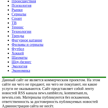
Происшествия
Психология
Рынки
Сериалы
Спорт
ТВ
Теннис
Технологии
Тренды
Фигурное катание
Фильмы и сериалы
Футбол
Хоккей
Шахматы
Шоу-бизнес
Экология
Экономика
Данный сайт не является коммерческим проектом. На этом
сайте ни чего не продают, ни чего не покупают, ни какие
услуги не оказываются. Сайт представляет собой ленту
новостей RSS канала news.rambler.ru, kommersant.ru,
newsru.com. Материалы публикуются без искажения,
ответственность за достоверность публикуемых новостей
Администрация сайта не несёт.