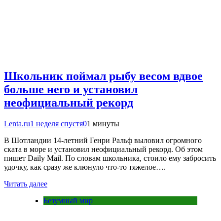
Школьник поймал рыбу весом вдвое
больше него и установил
неофициальный рекорд
Lenta.ru
1 неделя спустя
0
1 минуты
В Шотландии 14-летний Генри Ральф выловил огромного
ската в море и установил неофициальный рекорд. Об этом
пишет Daily Mail. По словам школьника, стоило ему забросить
удочку, как сразу же клюнуло что-то тяжелое….
Читать далее
Безумный мир