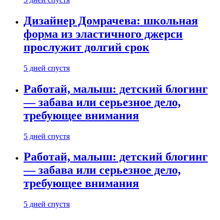
Дизайнер Домрачева: школьная
форма из эластичного джерси
прослужит долгий срок
5 дней спустя
Работай, малыш: детский блогинг
— забава или серьезное дело,
требующее внимания
5 дней спустя
Работай, малыш: детский блогинг
— забава или серьезное дело,
требующее внимания
5 дней спустя