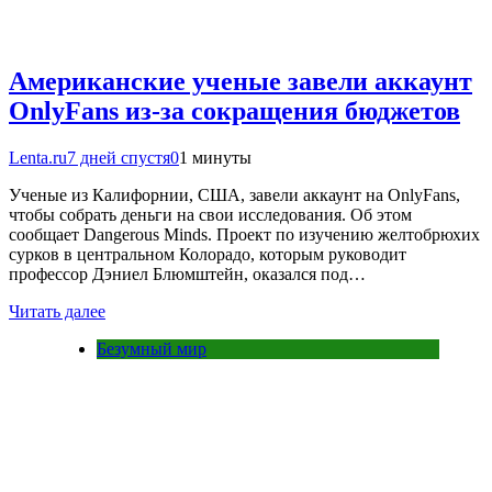
Американские ученые завели аккаунт
OnlyFans из-за сокращения бюджетов
Lenta.ru
7 дней спустя
0
1 минуты
Ученые из Калифорнии, США, завели аккаунт на OnlyFans,
чтобы собрать деньги на свои исследования. Об этом
сообщает Dangerous Minds. Проект по изучению желтобрюхих
сурков в центральном Колорадо, которым руководит
профессор Дэниел Блюмштейн, оказался под…
Читать далее
Безумный мир