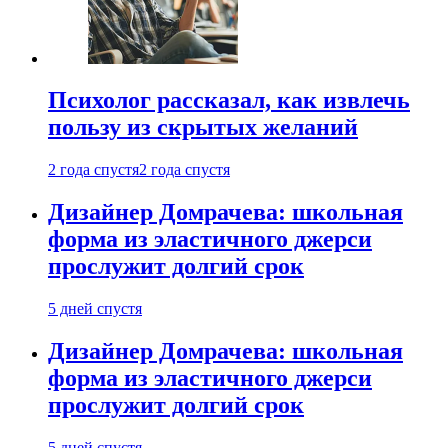
Психолог рассказал, как извлечь
пользу из скрытых желаний
2 года спустя
2 года спустя
Дизайнер Домрачева: школьная
форма из эластичного джерси
прослужит долгий срок
5 дней спустя
Дизайнер Домрачева: школьная
форма из эластичного джерси
прослужит долгий срок
5 дней спустя