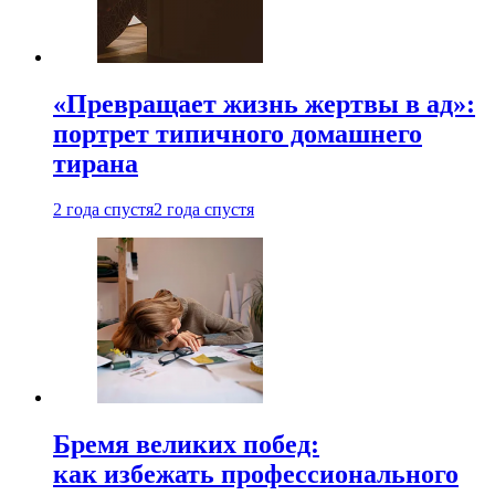
«Превращает жизнь жертвы в ад»:
портрет типичного домашнего
тирана
2 года спустя
2 года спустя
Бремя великих побед:
как избежать профессионального