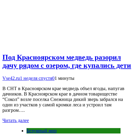
Под Красноярском медведь разорил
дачу рядом с озером, где купались дети
Vse42.ru
1 неделя спустя
0
1 минуты
В СНТ в Красноярском крае медведь объел ягоды, напугав
дачников. В Красноярском крае в дачном товариществе
“Сокол” возле поселка Снежница дикий зверь забрался на
один из участков у самой кромки леса и устроил там
разгром….
Читать далее
Безумный мир