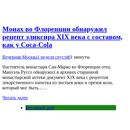
Монах во Флоренции обнаружил
рецепт эликсира XIX века с составом,
как у Coca-Cola
Вечерняя Москва
1 неделя спустя
0
1 минуты
Настоятель монастыря Сан-Марко во Флоренции отец
Мануэль Руссо обнаружил в архивах старинной
монастырской аптеки документ XIX века с рецептом
лекарственного напитка из листьев коки и орехов кола,
который мог быть……
Читать далее
Безумный мир