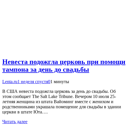
Невеста подожгла церковь при помощи
тампона за день до свадьбы
Lenta.ru
1 неделя спустя
0
1 минуты
В США невеста подожгла церковь за день до свадьбы. Об
этом сообщает The Salt Lake Tribune. Вечером 10 июля 25-
летняя женщина из штата Вайоминг вместе с женихом и
родственниками украшала помещение для свадьбы в здании
церкви в штате Юта….
Читать далее