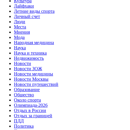
Культура
Лайфхаки
Летние виды спорта
Личный счет
Люди
Места
Мнения
Мода
Народная медицина
Наука
Наука и техника
Недвижимость
Новости
Новости ЗОЖ
Новости медицины
Новости Москвы
Новости путешествий
Образование
Общество
Около спорта
Олимпиада-2026
Отдых в России
Отдых за границей
ПДД
Политика