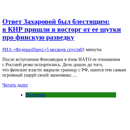
Ответ Захаровой был блестящим:
в КНР пришли в восторг от ее шутки
про финскую разведку
РИА «ФедералПресс»
5 месяцев спустя
0
1 минуты
После вступления Финляндии в блок НАТО ее отношения
с Россией резко испортились. Дело дошло до того,
что финские власти закрыли границу с РФ, нанеся тем самым
огромный ущерб своей экономике….
Читать далее
Политика