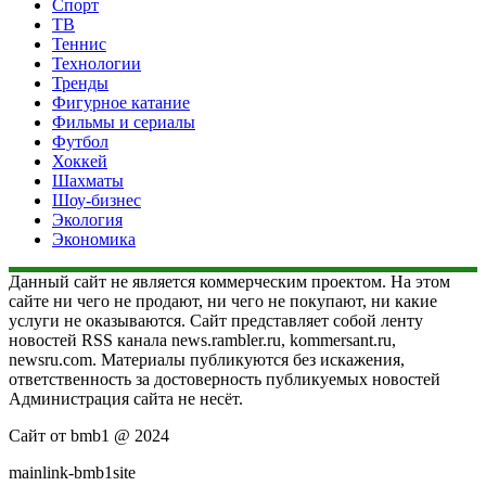
Спорт
ТВ
Теннис
Технологии
Тренды
Фигурное катание
Фильмы и сериалы
Футбол
Хоккей
Шахматы
Шоу-бизнес
Экология
Экономика
Данный сайт не является коммерческим проектом. На этом
сайте ни чего не продают, ни чего не покупают, ни какие
услуги не оказываются. Сайт представляет собой ленту
новостей RSS канала news.rambler.ru, kommersant.ru,
newsru.com. Материалы публикуются без искажения,
ответственность за достоверность публикуемых новостей
Администрация сайта не несёт.
Сайт от bmb1 @ 2024
mainlink-bmb1site