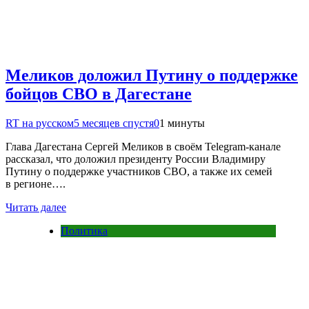
Меликов доложил Путину о поддержке
бойцов СВО в Дагестане
RT на русском
5 месяцев спустя
0
1 минуты
Глава Дагестана Сергей Меликов в своём Telegram-канале
рассказал, что доложил президенту России Владимиру
Путину о поддержке участников СВО, а также их семей
в регионе….
Читать далее
Политика