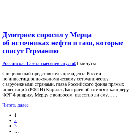
Дмитриев спросил у Мерца
об источниках нефти и газа, которые
спасут Германию
Российская Газета
5 месяцев спустя
0
1 минуты
Специальный представитель президента России
по инвестиционно-экономическому сотрудничеству
с зарубежными странами, глава Российского фонда прямых
инвестиций (РФПИ) Кирилл Дмитриев обратился к канцлеру
ФРГ Фридриху Мерцу с вопросом, известно ли ему……
Читать далее
1
2
3
…