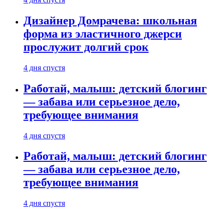
Дизайнер Домрачева: школьная
форма из эластичного джерси
прослужит долгий срок
4 дня спустя
Работай, малыш: детский блогинг
— забава или серьезное дело,
требующее внимания
4 дня спустя
Работай, малыш: детский блогинг
— забава или серьезное дело,
требующее внимания
4 дня спустя