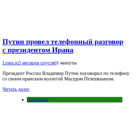
Путин провел телефонный разговор
с президентом Ирана
Lenta.ru
5 месяцев спустя
0
1 минуты
Президент России Владимир Путин поговорил по телефону
со своим иранским коллегой Масудом Пезешкианом.
Читать далее
Политика