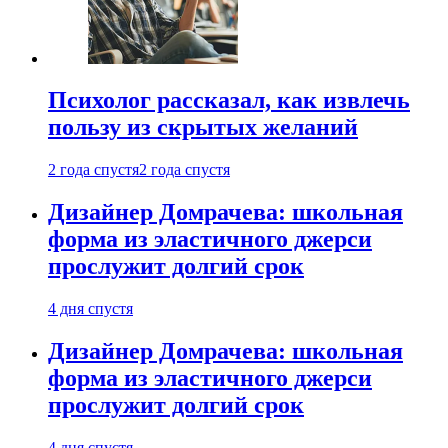
Психолог рассказал, как извлечь
пользу из скрытых желаний
2 года спустя
2 года спустя
Дизайнер Домрачева: школьная
форма из эластичного джерси
прослужит долгий срок
4 дня спустя
Дизайнер Домрачева: школьная
форма из эластичного джерси
прослужит долгий срок
4 дня спустя