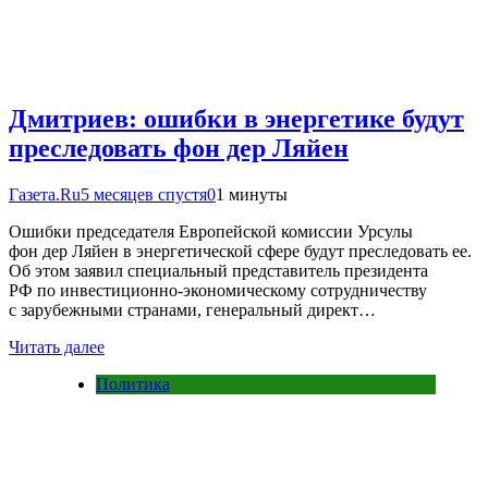
Дмитриев: ошибки в энергетике будут
преследовать фон дер Ляйен
Газета.Ru
5 месяцев спустя
0
1 минуты
Ошибки председателя Европейской комиссии Урсулы
фон дер Ляйен в энергетической сфере будут преследовать ее.
Об этом заявил специальный представитель президента
РФ по инвестиционно-экономическому сотрудничеству
с зарубежными странами, генеральный директ…
Читать далее
Политика