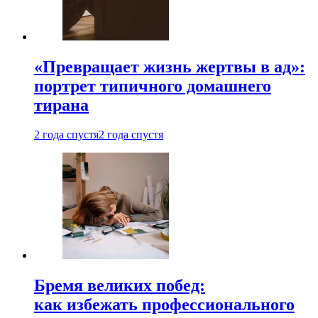
«Превращает жизнь жертвы в ад»:
портрет типичного домашнего
тирана
2 года спустя
2 года спустя
Бремя великих побед:
как избежать профессионального