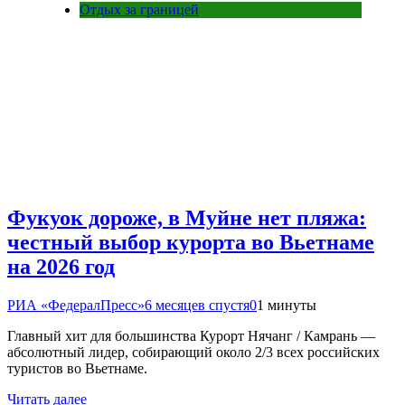
Отдых за границей
Фукуок дороже, в Муйне нет пляжа:
честный выбор курорта во Вьетнаме
на 2026 год
РИА «ФедералПресс»
6 месяцев спустя
0
1 минуты
Главный хит для большинства Курорт Нячанг / Камрань —
абсолютный лидер, собирающий около 2/3 всех российских
туристов во Вьетнаме.
Читать далее