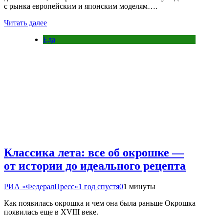
с рынка европейским и японским моделям….
Читать далее
Еда
Классика лета: все об окрошке —
от истории до идеального рецепта
РИА «ФедералПресс»
1 год спустя
0
1 минуты
Как появилась окрошка и чем она была раньше Окрошка
появилась еще в XVIII веке.