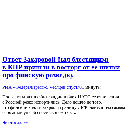
Ответ Захаровой был блестящим:
в КНР пришли в восторг от ее шутки
про финскую разведку
РИА «ФедералПресс»
5 месяцев спустя
0
1 минуты
После вступления Финляндии в блок НАТО ее отношения
с Россией резко испортились. Дело дошло до того,
что финские власти закрыли границу с РФ, нанеся тем самым
огромный ущерб своей экономике….
Читать далее