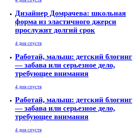
Дизайнер Домрачева: школьная
форма из эластичного джерси
прослужит долгий срок
4 дня спустя
Работай, малыш: детский блогинг
— забава или серьезное дело,
требующее внимания
4 дня спустя
Работай, малыш: детский блогинг
— забава или серьезное дело,
требующее внимания
4 дня спустя