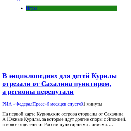
Игры
В энциклопедиях для детей Курилы
отрезали от Сахалина пунктиром,
а регионы перепутали
РИА «ФедералПресс»
6 месяцев спустя
0
1 минуты
На первой карте Курильские острова оторваны от Сахалина.
А Южные Курилы, за которые идут долгие споры с Японией,
и вовсе отделены от России пунктирными линиями….