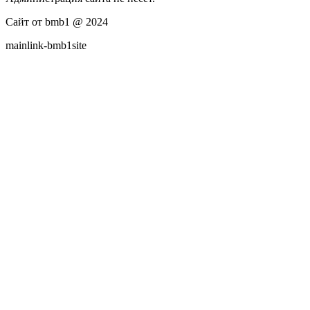
Сайт от bmb1 @ 2024
mainlink-bmb1site