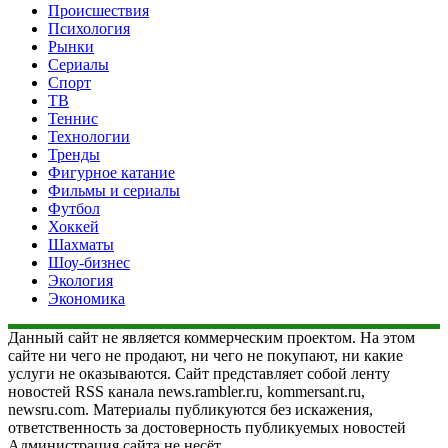
Происшествия
Психология
Рынки
Сериалы
Спорт
ТВ
Теннис
Технологии
Тренды
Фигурное катание
Фильмы и сериалы
Футбол
Хоккей
Шахматы
Шоу-бизнес
Экология
Экономика
Данный сайт не является коммерческим проектом. На этом
сайте ни чего не продают, ни чего не покупают, ни какие
услуги не оказываются. Сайт представляет собой ленту
новостей RSS канала news.rambler.ru, kommersant.ru,
newsru.com. Материалы публикуются без искажения,
ответственность за достоверность публикуемых новостей
Администрация сайта не несёт.