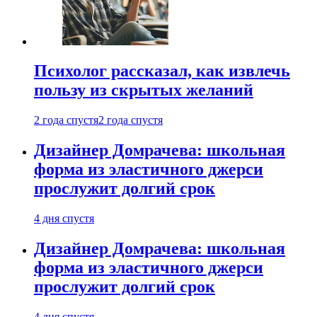
Психолог рассказал, как извлечь
пользу из скрытых желаний
2 года спустя
2 года спустя
Дизайнер Домрачева: школьная
форма из эластичного джерси
прослужит долгий срок
4 дня спустя
Дизайнер Домрачева: школьная
форма из эластичного джерси
прослужит долгий срок
4 дня спустя