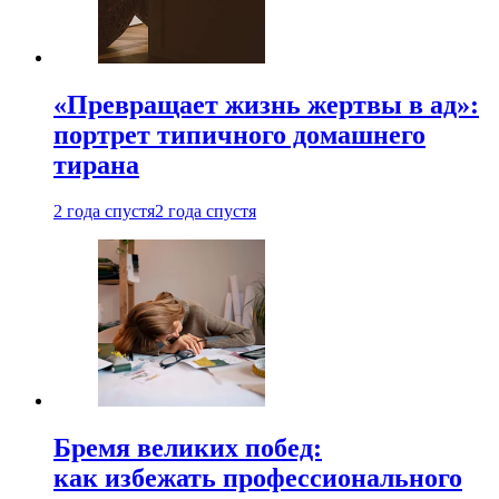
«Превращает жизнь жертвы в ад»:
портрет типичного домашнего
тирана
2 года спустя
2 года спустя
Бремя великих побед:
как избежать профессионального