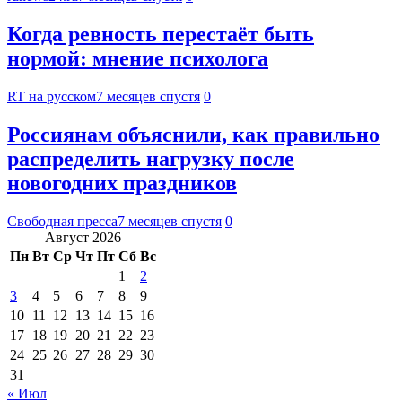
Когда ревность перестаёт быть
нормой: мнение психолога
RT на русском
7 месяцев спустя
0
Россиянам объяснили, как правильно
распределить нагрузку после
новогодних праздников
Свободная пресса
7 месяцев спустя
0
Август 2026
Пн
Вт
Ср
Чт
Пт
Сб
Вс
1
2
3
4
5
6
7
8
9
10
11
12
13
14
15
16
17
18
19
20
21
22
23
24
25
26
27
28
29
30
31
« Июл