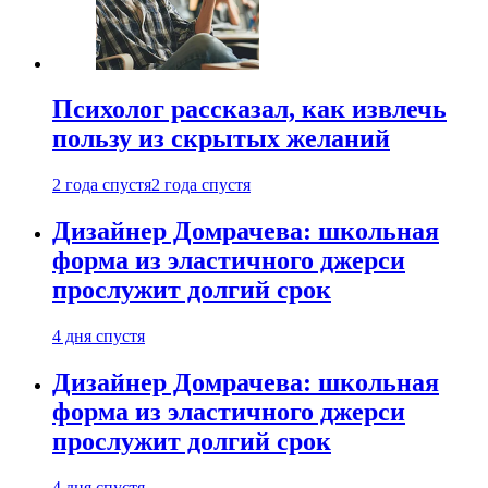
Психолог рассказал, как извлечь
пользу из скрытых желаний
2 года спустя
2 года спустя
Дизайнер Домрачева: школьная
форма из эластичного джерси
прослужит долгий срок
4 дня спустя
Дизайнер Домрачева: школьная
форма из эластичного джерси
прослужит долгий срок
4 дня спустя