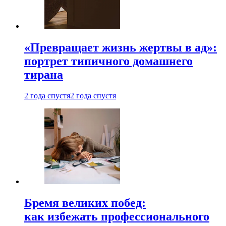
«Превращает жизнь жертвы в ад»:
портрет типичного домашнего
тирана
2 года спустя
2 года спустя
Бремя великих побед:
как избежать профессионального