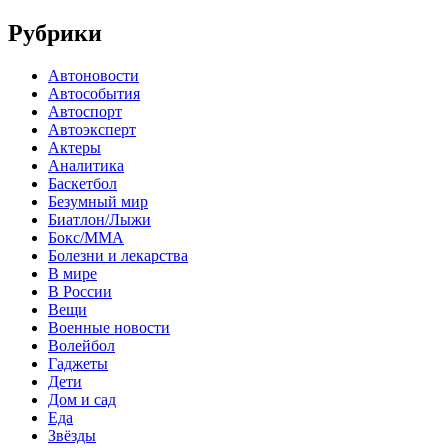
Рубрики
Автоновости
Автособытия
Автоспорт
Автоэксперт
Актеры
Аналитика
Баскетбол
Безумный мир
Биатлон/Лыжи
Бокс/MMA
Болезни и лекарства
В мире
В России
Вещи
Военные новости
Волейбол
Гаджеты
Дети
Дом и сад
Еда
Звёзды