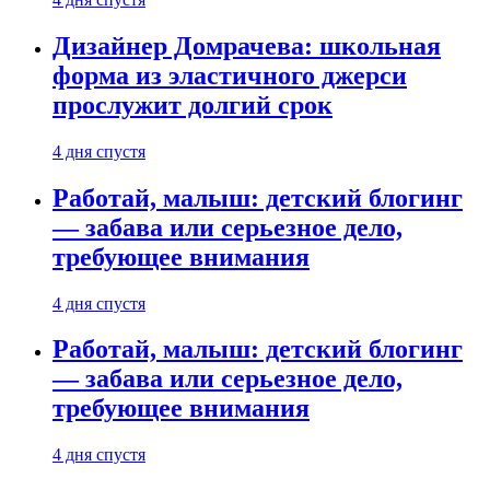
Дизайнер Домрачева: школьная
форма из эластичного джерси
прослужит долгий срок
4 дня спустя
Работай, малыш: детский блогинг
— забава или серьезное дело,
требующее внимания
4 дня спустя
Работай, малыш: детский блогинг
— забава или серьезное дело,
требующее внимания
4 дня спустя