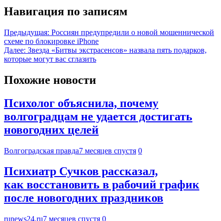
Навигация по записям
Предыдущая:
Россиян предупредили о новой мошеннической
схеме по блокировке iPhone
Далее:
Звезда «Битвы экстрасенсов» назвала пять подарков,
которые могут вас сглазить
Похожие новости
Психолог объяснила, почему
волгоградцам не удается достигать
новогодних целей
Волгоградская правда
7 месяцев спустя
0
Психиатр Сучков рассказал,
как восстановить в рабочий график
после новогодних праздников
runews24.ru
7 месяцев спустя
0