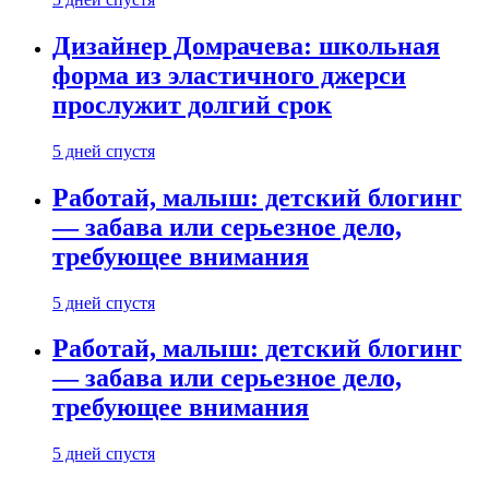
Дизайнер Домрачева: школьная
форма из эластичного джерси
прослужит долгий срок
5 дней спустя
Работай, малыш: детский блогинг
— забава или серьезное дело,
требующее внимания
5 дней спустя
Работай, малыш: детский блогинг
— забава или серьезное дело,
требующее внимания
5 дней спустя