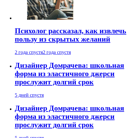
Психолог рассказал, как извлечь
пользу из скрытых желаний
2 года спустя
2 года спустя
Дизайнер Домрачева: школьная
форма из эластичного джерси
прослужит долгий срок
5 дней спустя
Дизайнер Домрачева: школьная
форма из эластичного джерси
прослужит долгий срок
5 дней спустя