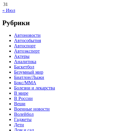
31
« Июл
Рубрики
Автоновости
Автособытия
Автоспорт
Автоэксперт
Актеры
Аналитика
Баскетбол
Безумный мир
Биатлон/Лыжи
Бокс/MMA
Болезни и лекарства
В мире
В России
Вещи
Военные новости
Волейбол
Гаджеты
Дети
Дом и сад