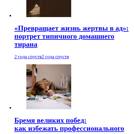
«Превращает жизнь жертвы в ад»:
портрет типичного домашнего
тирана
2 года спустя
2 года спустя
Бремя великих побед:
как избежать профессионального