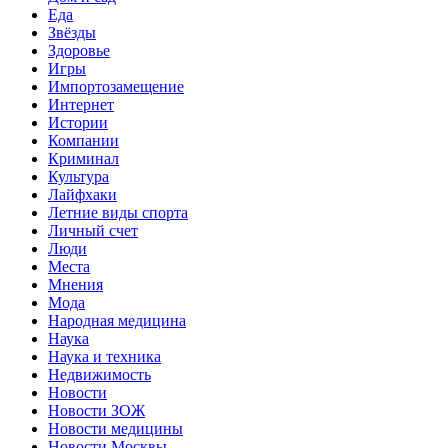
Еда
Звёзды
Здоровье
Игры
Импортозамещение
Интернет
Истории
Компании
Криминал
Культура
Лайфхаки
Летние виды спорта
Личный счет
Люди
Места
Мнения
Мода
Народная медицина
Наука
Наука и техника
Недвижимость
Новости
Новости ЗОЖ
Новости медицины
Новости Москвы