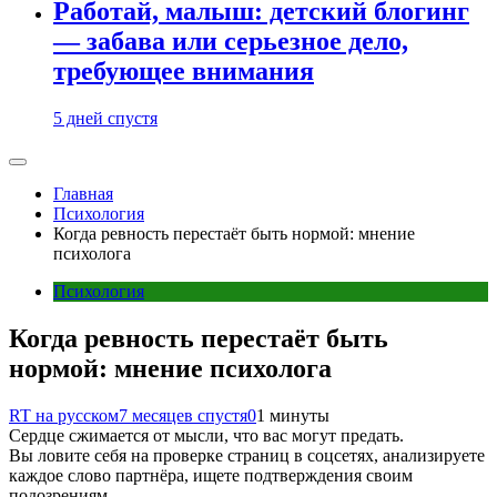
Работай, малыш: детский блогинг
— забава или серьезное дело,
требующее внимания
5 дней спустя
Главная
Психология
Когда ревность перестаёт быть нормой: мнение
психолога
Психология
Когда ревность перестаёт быть
нормой: мнение психолога
RT на русском
7 месяцев спустя
0
1 минуты
Сердце сжимается от мысли, что вас могут предать.
Вы ловите себя на проверке страниц в соцсетях, анализируете
каждое слово партнёра, ищете подтверждения своим
подозрениям.