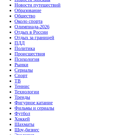
Новости путешествий
Образование
Общество
Около спорта
Олимпиада-2026
Отдых в России
Отдых за границей
ПДД
Политика
Происшествия
Психология
Рынки
Сериалы
Спорт
ТВ
Теннис
Технологии
Тренды
Фигурное катание
Фильмы и сериалы
Футбол
Хоккей
Шахматы
Шоу-бизнес