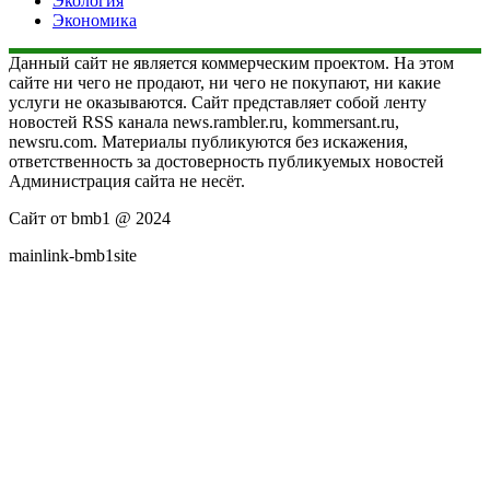
Экология
Экономика
Данный сайт не является коммерческим проектом. На этом
сайте ни чего не продают, ни чего не покупают, ни какие
услуги не оказываются. Сайт представляет собой ленту
новостей RSS канала news.rambler.ru, kommersant.ru,
newsru.com. Материалы публикуются без искажения,
ответственность за достоверность публикуемых новостей
Администрация сайта не несёт.
Сайт от bmb1 @ 2024
mainlink-bmb1site