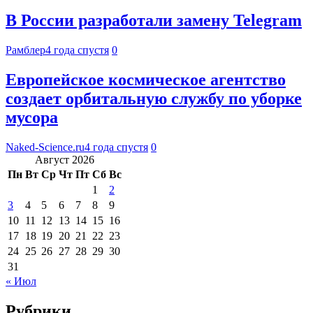
В России разработали замену Telegram
Рамблер
4 года спустя
0
Европейское космическое агентство
создает орбитальную службу по уборке
мусора
Naked-Science.ru
4 года спустя
0
Август 2026
Пн
Вт
Ср
Чт
Пт
Сб
Вс
1
2
3
4
5
6
7
8
9
10
11
12
13
14
15
16
17
18
19
20
21
22
23
24
25
26
27
28
29
30
31
« Июл
Рубрики