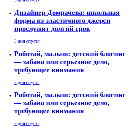
Дизайнер Домрачева: школьная
форма из эластичного джерси
прослужит долгий срок
3 дня спустя
Работай, малыш: детский блогинг
— забава или серьезное дело,
требующее внимания
3 дня спустя
Работай, малыш: детский блогинг
— забава или серьезное дело,
требующее внимания
3 дня спустя