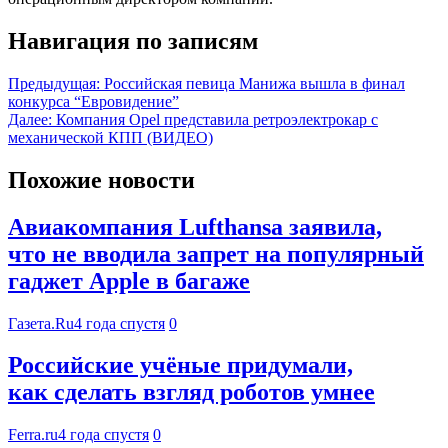
Навигация по записям
Предыдущая:
Российская певица Манижа вышла в финал
конкурса “Евровидение”
Далее:
Компания Opel представила ретроэлектрокар с
механической КПП (ВИДЕО)
Похожие новости
Авиакомпания Lufthansa заявила,
что не вводила запрет на популярный
гаджет Apple в багаже
Газета.Ru
4 года спустя
0
Российские учёные придумали,
как сделать взгляд роботов умнее
Ferra.ru
4 года спустя
0