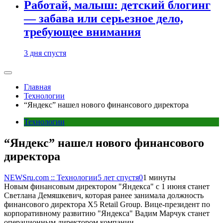
Работай, малыш: детский блогинг
— забава или серьезное дело,
требующее внимания
3 дня спустя
Главная
Технологии
“Яндекс” нашел нового финансового директора
Технологии
“Яндекс” нашел нового финансового
директора
NEWSru.com :: Технологии
5 лет спустя
0
1 минуты
Новым финансовым директором "Яндекса" с 1 июня станет
Светлана Демяшкевич, которая ранее занимала должность
финансового директора X5 Retail Group. Вице-президент по
корпоративному развитию "Яндекса" Вадим Марчук станет
операционным директором компании.