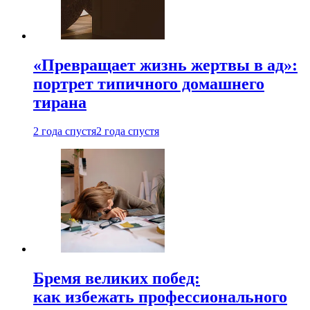
«Превращает жизнь жертвы в ад»:
портрет типичного домашнего
тирана
2 года спустя
2 года спустя
Бремя великих побед:
как избежать профессионального