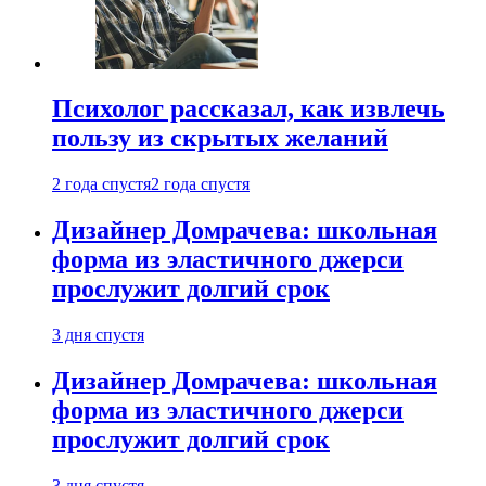
Психолог рассказал, как извлечь
пользу из скрытых желаний
2 года спустя
2 года спустя
Дизайнер Домрачева: школьная
форма из эластичного джерси
прослужит долгий срок
3 дня спустя
Дизайнер Домрачева: школьная
форма из эластичного джерси
прослужит долгий срок
3 дня спустя