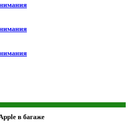
внимания
внимания
внимания
Apple в багаже