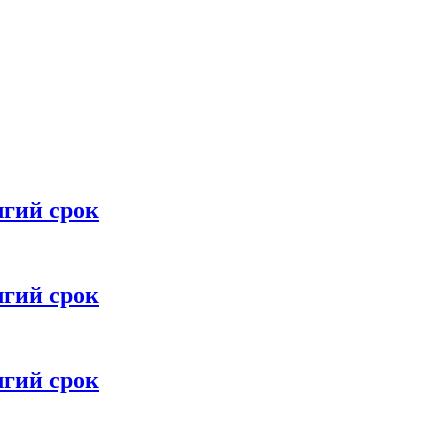
лгий срок
лгий срок
лгий срок