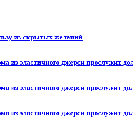
ользу из скрытых желаний
ма из эластичного джерси прослужит до
ма из эластичного джерси прослужит до
ма из эластичного джерси прослужит до