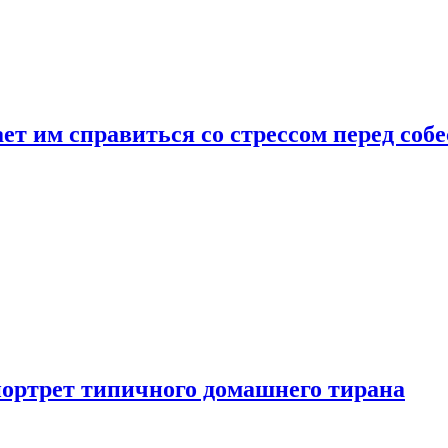
ет им справиться со стрессом перед соб
портрет типичного домашнего тирана