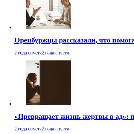
Оренбуржцы рассказали, что помога
2 года спустя
2 года спустя
«Превращает жизнь жертвы в ад»: 
2 года спустя
2 года спустя