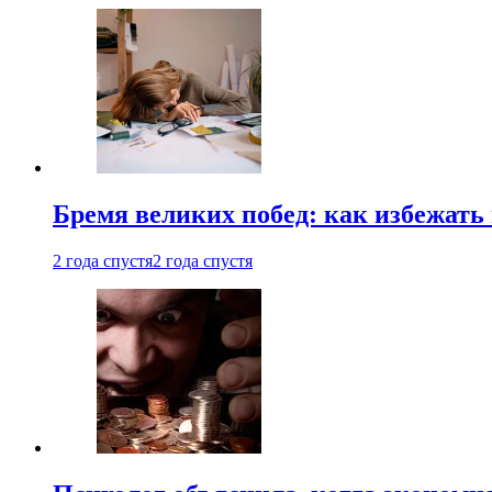
Бремя великих побед: как избежат
2 года спустя
2 года спустя