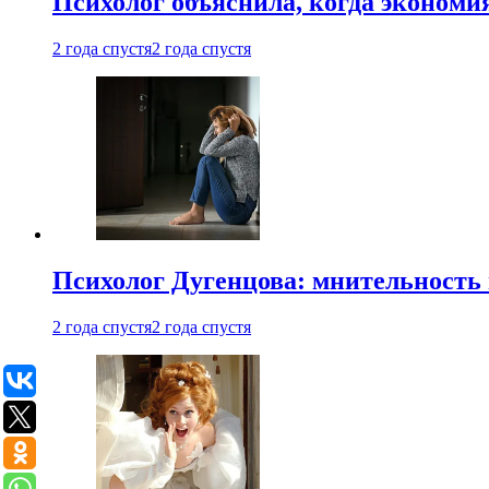
Психолог объяснила, когда экономи
2 года спустя
2 года спустя
Психолог Дугенцова: мнительность
2 года спустя
2 года спустя