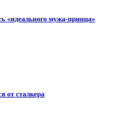
ть «идеального мужа-принца»
я от сталкера