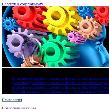
Перейти к содержимому
9 августа, 2026
Дизайнер Домрачева: школьная форма из эластичного дж
Дизайнер Домрачева: школьная форма из эластичного дж
Дизайнер Домрачева: школьная форма из эластичного дж
Работай, малыш: детский блогинг — забава или серьезно
Психология
Новостная рассылка