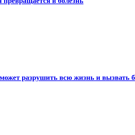
я превращается в болезнь
 может разрушить всю жизнь и вызвать 