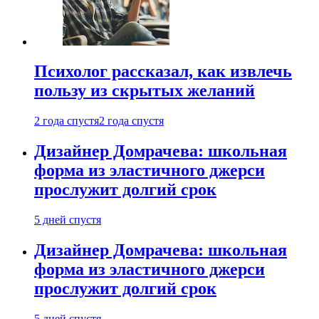
Психолог рассказал, как извлечь
пользу из скрытых желаний
2 года спустя
2 года спустя
Дизайнер Домрачева: школьная
форма из эластичного джерси
прослужит долгий срок
5 дней спустя
Дизайнер Домрачева: школьная
форма из эластичного джерси
прослужит долгий срок
5 дней спустя