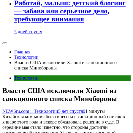
Работай, малыш: детский блогинг
— забава или серьезное дело,
требующее внимания
5 дней спустя
Главная
Технологии
Власти США исключили Xiaomi из санкционного
списка Минобороны
Технологии
Власти США исключили Xiaomi из
санкционного списка Минобороны
NEWSru.com :: Технологии
5 лет спустя
0
1 минуты
Китайская компания была внесена в санкционный список в
январе этого года и вскоре обжаловала решение в суде. В
середине мая стало известно, что стороны достигли
соглашения об исключении Xiaomi из списка компаний,