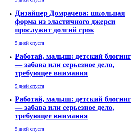
Дизайнер Домрачева: школьная
форма из эластичного джерси
прослужит долгий срок
5 дней спустя
Работай, малыш: детский блогинг
— забава или серьезное дело,
требующее внимания
5 дней спустя
Работай, малыш: детский блогинг
— забава или серьезное дело,
требующее внимания
5 дней спустя