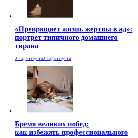
«Превращает жизнь жертвы в ад»:
портрет типичного домашнего
тирана
2 года спустя
2 года спустя
Бремя великих побед:
как избежать профессионального