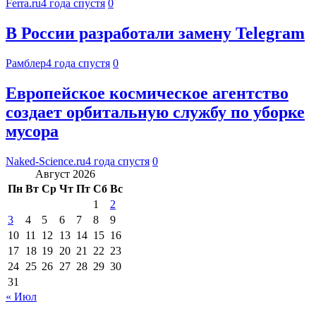
Ferra.ru
4 года спустя
0
В России разработали замену Telegram
Рамблер
4 года спустя
0
Европейское космическое агентство
создает орбитальную службу по уборке
мусора
Naked-Science.ru
4 года спустя
0
Август 2026
Пн
Вт
Ср
Чт
Пт
Сб
Вс
1
2
3
4
5
6
7
8
9
10
11
12
13
14
15
16
17
18
19
20
21
22
23
24
25
26
27
28
29
30
31
« Июл