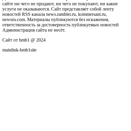
сайте ни чего не продают, ни чего не покупают, ни какие
услуги не оказываются. Сайт представляет собой ленту
новостей RSS канала news.rambler.ru, kommersant.ru,
newsru.com. Материалы публикуются без искажения,
ответственность за достоверность публикуемых новостей
Администрация сайта не несёт.
Сайт от bmb1 @ 2024
mainlink-bmb1site