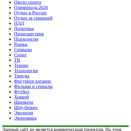
Около спорта
Олимпиада-2026
Отдых в России
Отдых за границей
ПДД
Политика
Происшествия
Психология
Рынки
Сериалы
Спорт
ТВ
Теннис
Технологии
Тренды
Фигурное катание
Фильмы и сериалы
Футбол
Хоккей
Шахматы
Шоу-бизнес
Экология
Экономика
Данный сайт не является коммерческим проектом. На этом