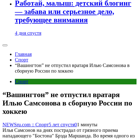
Работай, малыш: детский блогинг
— забава или серьезное дело,
требующее внимания
4 дня спустя
Главная
Спорт
“Вашингтон” не отпустил вратаря Илью Самсонова в
сборную России по хоккею
Спорт
“Вашингтон” не отпустил вратаря
Илью Самсонова в сборную России по
хоккею
NEWSru.com :: Спорт
5 лет спустя
0
1 минуты
Илья Самсонов на днях пострадал от грязного приема
нападающего "Бостона" Брэда Маршанда. Во время одного из