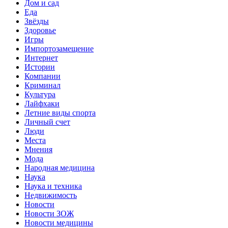
Дом и сад
Еда
Звёзды
Здоровье
Игры
Импортозамещение
Интернет
Истории
Компании
Криминал
Культура
Лайфхаки
Летние виды спорта
Личный счет
Люди
Места
Мнения
Мода
Народная медицина
Наука
Наука и техника
Недвижимость
Новости
Новости ЗОЖ
Новости медицины