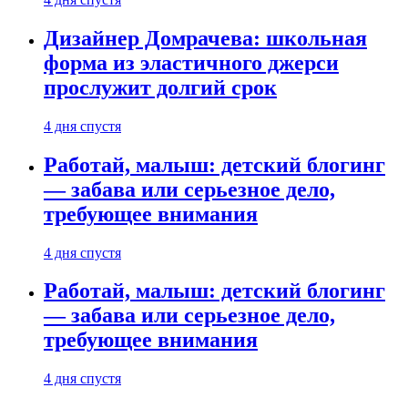
Дизайнер Домрачева: школьная
форма из эластичного джерси
прослужит долгий срок
4 дня спустя
Работай, малыш: детский блогинг
— забава или серьезное дело,
требующее внимания
4 дня спустя
Работай, малыш: детский блогинг
— забава или серьезное дело,
требующее внимания
4 дня спустя