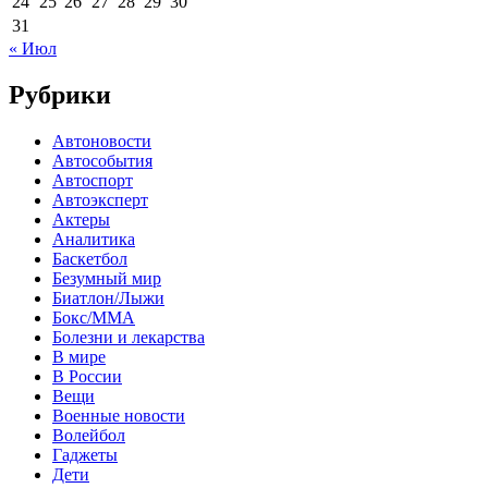
24
25
26
27
28
29
30
31
« Июл
Рубрики
Автоновости
Автособытия
Автоспорт
Автоэксперт
Актеры
Аналитика
Баскетбол
Безумный мир
Биатлон/Лыжи
Бокс/MMA
Болезни и лекарства
В мире
В России
Вещи
Военные новости
Волейбол
Гаджеты
Дети