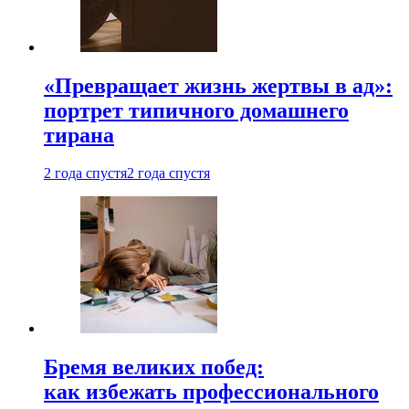
«Превращает жизнь жертвы в ад»:
портрет типичного домашнего
тирана
2 года спустя
2 года спустя
Бремя великих побед:
как избежать профессионального