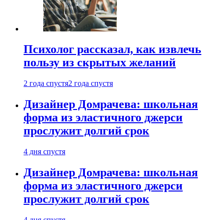
Психолог рассказал, как извлечь
пользу из скрытых желаний
2 года спустя
2 года спустя
Дизайнер Домрачева: школьная
форма из эластичного джерси
прослужит долгий срок
4 дня спустя
Дизайнер Домрачева: школьная
форма из эластичного джерси
прослужит долгий срок
4 дня спустя