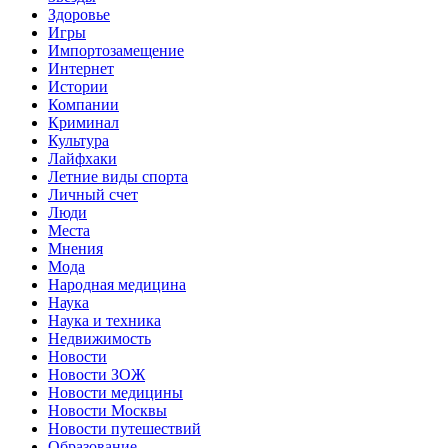
Здоровье
Игры
Импортозамещение
Интернет
Истории
Компании
Криминал
Культура
Лайфхаки
Летние виды спорта
Личный счет
Люди
Места
Мнения
Мода
Народная медицина
Наука
Наука и техника
Недвижимость
Новости
Новости ЗОЖ
Новости медицины
Новости Москвы
Новости путешествий
Образование