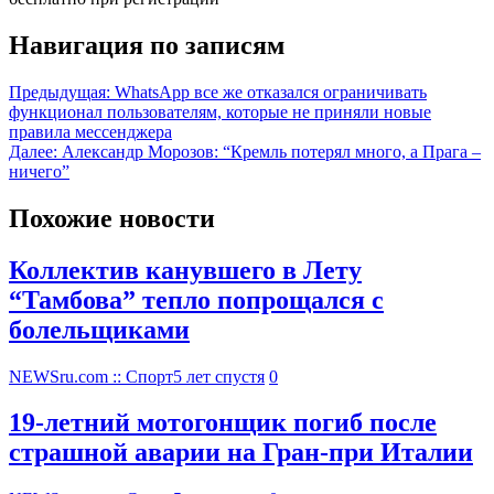
Навигация по записям
Предыдущая:
WhatsApp все же отказался ограничивать
функционал пользователям, которые не приняли новые
правила мессенджера
Далее:
Александр Морозов: “Кремль потерял много, а Прага –
ничего”
Похожие новости
Коллектив канувшего в Лету
“Тамбова” тепло попрощался с
болельщиками
NEWSru.com :: Спорт
5 лет спустя
0
19-летний мотогонщик погиб после
страшной аварии на Гран-при Италии