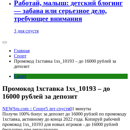
Работай, малыш: детский блогинг
— забава или серьезное дело,
требующее внимания
3 дня спустя
Главная
Спорт
Промокод 1хставка 1xs_10193 – до 16000 рублей за
депозит
Спорт
Промокод 1хставка 1xs_10193 – до
16000 рублей за депозит
NEWSru.com :: Спорт
5 лет спустя
0
1 минуты
Получи 100% бонус за депозит до 16000 рублей по промокоду
1хставка, активному до конца 2022 года. Копируй рабочий
промокод 1xs_10193 для новых игроков - до 16000 рублей
бесплатно при регистрации