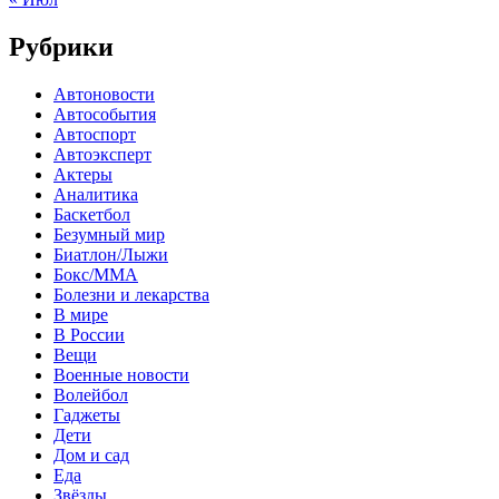
Рубрики
Автоновости
Автособытия
Автоспорт
Автоэксперт
Актеры
Аналитика
Баскетбол
Безумный мир
Биатлон/Лыжи
Бокс/MMA
Болезни и лекарства
В мире
В России
Вещи
Военные новости
Волейбол
Гаджеты
Дети
Дом и сад
Еда
Звёзды