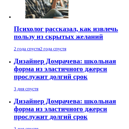
Психолог рассказал, как извлечь
пользу из скрытых желаний
2 года спустя
2 года спустя
Дизайнер Домрачева: школьная
форма из эластичного джерси
прослужит долгий срок
3 дня спустя
Дизайнер Домрачева: школьная
форма из эластичного джерси
прослужит долгий срок
3 дня спустя