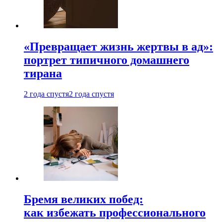
«Превращает жизнь жертвы в ад»:
портрет типичного домашнего
тирана
2 года спустя
2 года спустя
Бремя великих побед:
как избежать профессионального