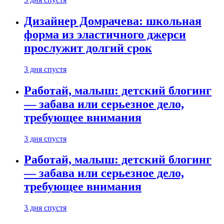
Дизайнер Домрачева: школьная
форма из эластичного джерси
прослужит долгий срок
3 дня спустя
Работай, малыш: детский блогинг
— забава или серьезное дело,
требующее внимания
3 дня спустя
Работай, малыш: детский блогинг
— забава или серьезное дело,
требующее внимания
3 дня спустя