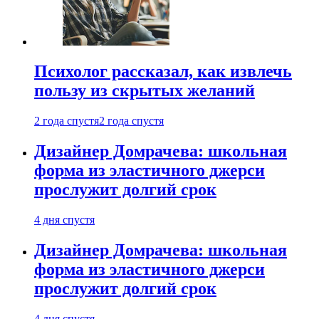
Психолог рассказал, как извлечь
пользу из скрытых желаний
2 года спустя
2 года спустя
Дизайнер Домрачева: школьная
форма из эластичного джерси
прослужит долгий срок
4 дня спустя
Дизайнер Домрачева: школьная
форма из эластичного джерси
прослужит долгий срок
4 дня спустя