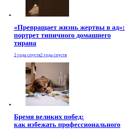
«Превращает жизнь жертвы в ад»:
портрет типичного домашнего
тирана
2 года спустя
2 года спустя
Бремя великих побед:
как избежать профессионального