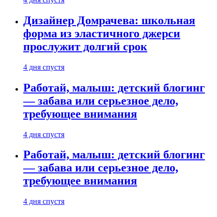
Дизайнер Домрачева: школьная
форма из эластичного джерси
прослужит долгий срок
4 дня спустя
Работай, малыш: детский блогинг
— забава или серьезное дело,
требующее внимания
4 дня спустя
Работай, малыш: детский блогинг
— забава или серьезное дело,
требующее внимания
4 дня спустя