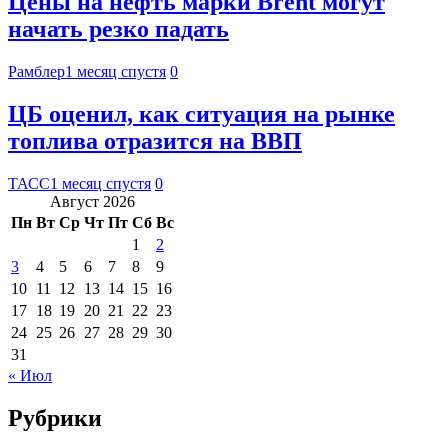
Цены на нефть марки Brent могут
начать резко падать
Рамблер
1 месяц спустя
0
ЦБ оценил, как ситуация на рынке
топлива отразится на ВВП
ТАСС
1 месяц спустя
0
Август 2026
Пн
Вт
Ср
Чт
Пт
Сб
Вс
1
2
3
4
5
6
7
8
9
10
11
12
13
14
15
16
17
18
19
20
21
22
23
24
25
26
27
28
29
30
31
« Июл
Рубрики