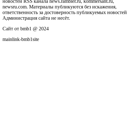
новостей RSS канала news.rambler.ru, kommersant.ru,
newsru.com. Материалы публикуются без искажения,
ответственность за достоверность публикуемых новостей
Администрация сайта не несёт.
Сайт от bmb1 @ 2024
mainlink-bmb1site