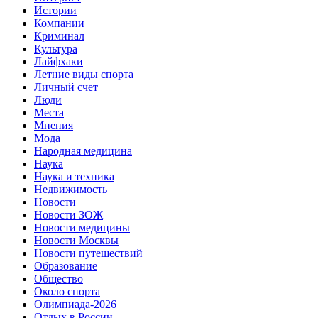
Истории
Компании
Криминал
Культура
Лайфхаки
Летние виды спорта
Личный счет
Люди
Места
Мнения
Мода
Народная медицина
Наука
Наука и техника
Недвижимость
Новости
Новости ЗОЖ
Новости медицины
Новости Москвы
Новости путешествий
Образование
Общество
Около спорта
Олимпиада-2026
Отдых в России