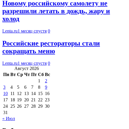
Новому российскому самолету не
разрешили летать в дождь, жару и
холод
Lenta.ru
1 месяц спустя
0
Российские рестораторы стали
сокращать меню
Lenta.ru
1 месяц спустя
0
Август 2026
Пн
Вт
Ср
Чт
Пт
Сб
Вс
1
2
3
4
5
6
7
8
9
10
11
12
13
14
15
16
17
18
19
20
21
22
23
24
25
26
27
28
29
30
31
« Июл