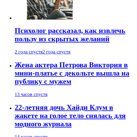
Психолог рассказал, как извлечь
пользу из скрытых желаний
2 года спустя
2 года спустя
Жена актера Петрова Виктория в
мини-платье с декольте вышла на
публику с мужем
13 часов спустя
22-летняя дочь Хайди Клум в
жакете на голое тело снялась для
модного журнала
14 часов спустя