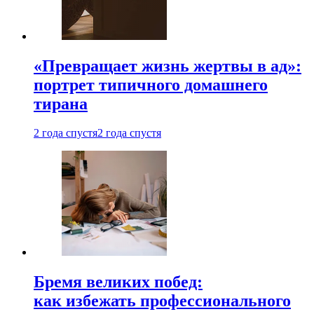
«Превращает жизнь жертвы в ад»:
портрет типичного домашнего
тирана
2 года спустя
2 года спустя
Бремя великих побед:
как избежать профессионального