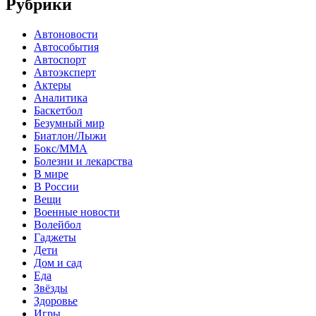
Рубрики
Автоновости
Автособытия
Автоспорт
Автоэксперт
Актеры
Аналитика
Баскетбол
Безумный мир
Биатлон/Лыжи
Бокс/MMA
Болезни и лекарства
В мире
В России
Вещи
Военные новости
Волейбол
Гаджеты
Дети
Дом и сад
Еда
Звёзды
Здоровье
Игры