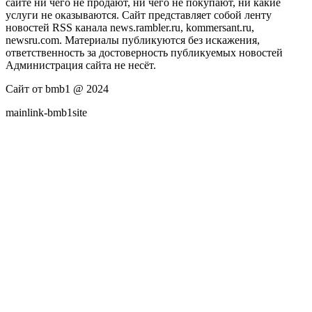
сайте ни чего не продают, ни чего не покупают, ни какие
услуги не оказываются. Сайт представляет собой ленту
новостей RSS канала news.rambler.ru, kommersant.ru,
newsru.com. Материалы публикуются без искажения,
ответственность за достоверность публикуемых новостей
Администрация сайта не несёт.
Сайт от bmb1 @ 2024
mainlink-bmb1site