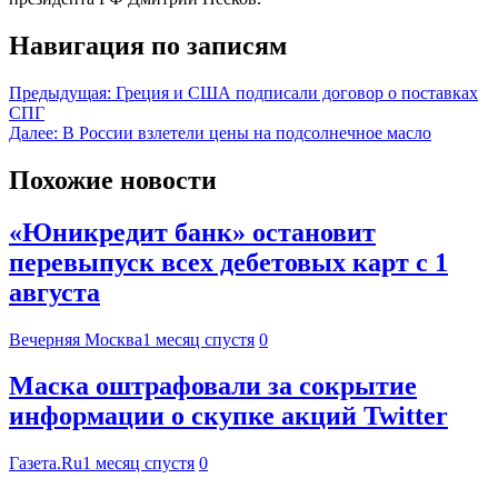
Навигация по записям
Предыдущая:
Греция и США подписали договор о поставках
СПГ
Далее:
В России взлетели цены на подсолнечное масло
Похожие новости
«Юникредит банк» остановит
перевыпуск всех дебетовых карт с 1
августа
Вечерняя Москва
1 месяц спустя
0
Маска оштрафовали за сокрытие
информации о скупке акций Twitter
Газета.Ru
1 месяц спустя
0