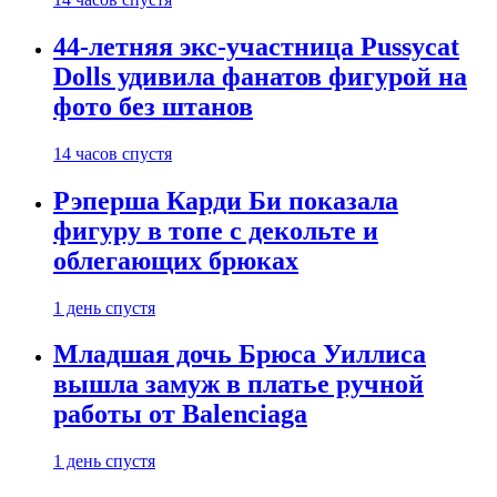
44-летняя экс-участница Pussycat
Dolls удивила фанатов фигурой на
фото без штанов
14 часов спустя
Рэперша Карди Би показала
фигуру в топе с декольте и
облегающих брюках
1 день спустя
Младшая дочь Брюса Уиллиса
вышла замуж в платье ручной
работы от Balenciaga
1 день спустя