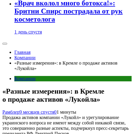
«Врач вколол много ботокса!»:
Бритни Спирс пострадала от рук
косметолога
1 день спустя
Главная
Компании
«Разные измерения»: в Кремле о продаже активов
«Лукойла»
Компании
«Разные измерения»: в Кремле
о продаже активов «Лукойла»
Рамблер
9 месяцев спустя
0
1 минуты
Продажа активов компании «Лукойл» и урегулирование
украинского вопроса не имеют между собой никакой связи,
это совершенно разные аспекты, подчеркнул пресс-секретарь
президента РФ Дмитрий Песков.