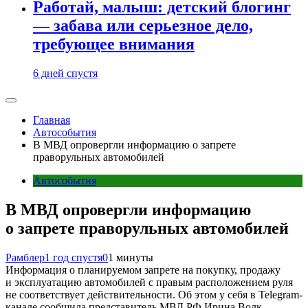
Работай, малыш: детский блогинг
— забава или серьезное дело,
требующее внимания
6 дней спустя
Главная
Автособытия
В МВД опровергли информацию о запрете
праворульных автомобилей
Автособытия
В МВД опровергли информацию
о запрете праворульных автомобилей
Рамблер
1 год спустя
0
1 минуты
Информация о планируемом запрете на покупку, продажу
и эксплуатацию автомобилей с правым расположением руля
не соответствует действительности. Об этом у себя в Telegram-
канале сообщила представитель МВД РФ Ирина Волк.