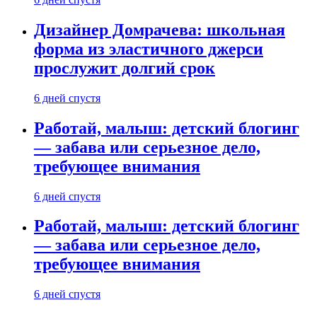
Дизайнер Домрачева: школьная
форма из эластичного джерси
прослужит долгий срок
6 дней спустя
Работай, малыш: детский блогинг
— забава или серьезное дело,
требующее внимания
6 дней спустя
Работай, малыш: детский блогинг
— забава или серьезное дело,
требующее внимания
6 дней спустя