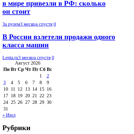
в мире привезли в РФ: сколько
он стоит
За рулем
3 месяца спустя
0
В России взлетели продажи одного
класса машин
Lenta.ru
3 месяца спустя
0
Август 2026
Пн
Вт
Ср
Чт
Пт
Сб
Вс
1
2
3
4
5
6
7
8
9
10
11
12
13
14
15
16
17
18
19
20
21
22
23
24
25
26
27
28
29
30
31
« Июл
Рубрики