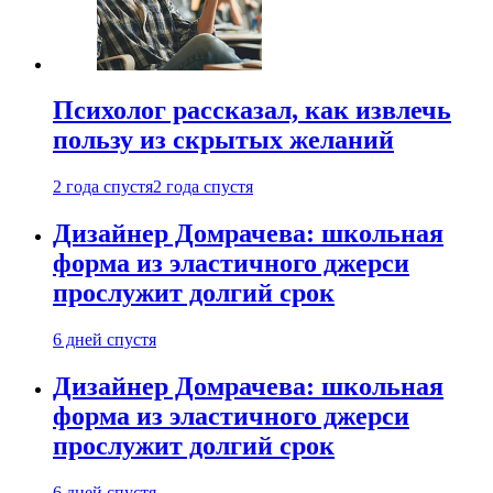
Психолог рассказал, как извлечь
пользу из скрытых желаний
2 года спустя
2 года спустя
Дизайнер Домрачева: школьная
форма из эластичного джерси
прослужит долгий срок
6 дней спустя
Дизайнер Домрачева: школьная
форма из эластичного джерси
прослужит долгий срок
6 дней спустя