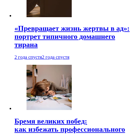
«Превращает жизнь жертвы в ад»:
портрет типичного домашнего
тирана
2 года спустя
2 года спустя
Бремя великих побед:
как избежать профессионального