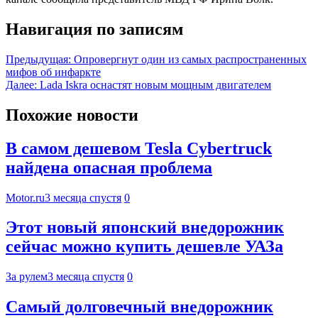
Навигация по записям
Предыдущая:
Опровергнут один из самых распространенных
мифов об инфаркте
Далее:
Lada Iskra оснастят новым мощным двигателем
Похожие новости
В самом дешевом Tesla Cybertruck
найдена опасная проблема
Motor.ru
3 месяца спустя
0
Этот новый японский внедорожник
сейчас можно купить дешевле УАЗа
За рулем
3 месяца спустя
0
Самый долговечный внедорожник