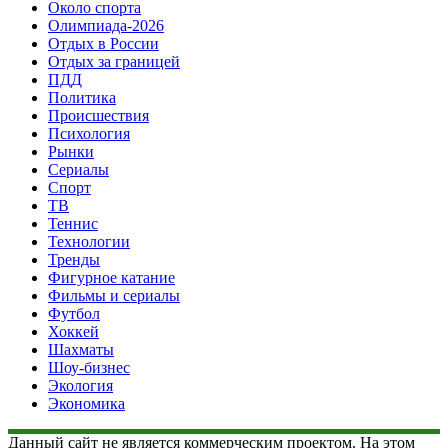
Около спорта
Олимпиада-2026
Отдых в России
Отдых за границей
ПДД
Политика
Происшествия
Психология
Рынки
Сериалы
Спорт
ТВ
Теннис
Технологии
Тренды
Фигурное катание
Фильмы и сериалы
Футбол
Хоккей
Шахматы
Шоу-бизнес
Экология
Экономика
Данный сайт не является коммерческим проектом. На этом