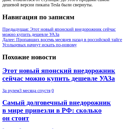
дешевой версии пикапа Tesla были свернуты.
Навигация по записям
Предыдущая:
Этот новый японский внедорожник сейчас
можно купить дешевле УАЗа
Далее:
Пропавших восемь месяцев назад в российской тайге
Усольцевых начнут искать по-новому
Похожие новости
Этот новый японский внедорожник
сейчас можно купить дешевле УАЗа
За рулем
3 месяца спустя
0
Самый долговечный внедорожник
в мире привезли в РФ: сколько
он стоит