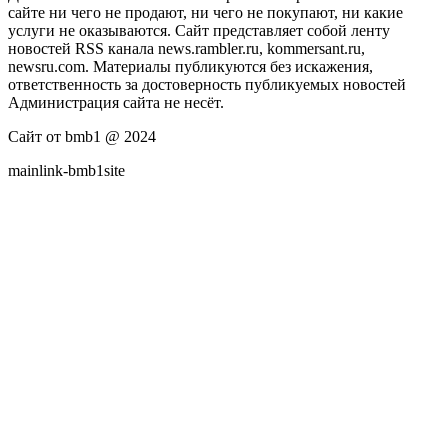
сайте ни чего не продают, ни чего не покупают, ни какие
услуги не оказываются. Сайт представляет собой ленту
новостей RSS канала news.rambler.ru, kommersant.ru,
newsru.com. Материалы публикуются без искажения,
ответственность за достоверность публикуемых новостей
Администрация сайта не несёт.
Сайт от bmb1 @ 2024
mainlink-bmb1site