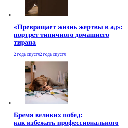
«Превращает жизнь жертвы в ад»:
портрет типичного домашнего
тирана
2 года спустя
2 года спустя
Бремя великих побед:
как избежать профессионального