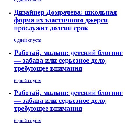
Дизайнер Домрачева: школьная
форма из эластичного джерси
прослужит долгий срок
6 дней спустя
Работай, малыш: детский блогинг
— забава или серьезное дело,
требующее внимания
6 дней спустя
Работай, малыш: детский блогинг
— забава или серьезное дело,
требующее внимания
6 дней спустя