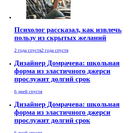
Психолог рассказал, как извлечь
пользу из скрытых желаний
2 года спустя
2 года спустя
Дизайнер Домрачева: школьная
форма из эластичного джерси
прослужит долгий срок
6 дней спустя
Дизайнер Домрачева: школьная
форма из эластичного джерси
прослужит долгий срок
6 дней спустя