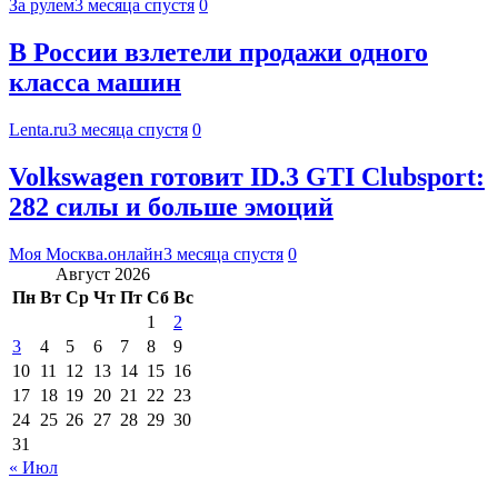
За рулем
3 месяца спустя
0
В России взлетели продажи одного
класса машин
Lenta.ru
3 месяца спустя
0
Volkswagen готовит ID.3 GTI Clubsport:
282 силы и больше эмоций
Моя Москва.онлайн
3 месяца спустя
0
Август 2026
Пн
Вт
Ср
Чт
Пт
Сб
Вс
1
2
3
4
5
6
7
8
9
10
11
12
13
14
15
16
17
18
19
20
21
22
23
24
25
26
27
28
29
30
31
« Июл