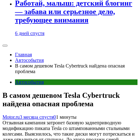
Работай, малыш: детский блогинг
— забава или серьезное дело,
требующее внимания
6 дней спустя
Главная
Автособытия
В самом дешевом Tesla Cybertruck найдена опасная
проблема
Автособытия
В самом дешевом Tesla Cybertruck
найдена опасная проблема
Motor.ru
3 месяца спустя
0
1 минуты
Отзывная кампания затронет базовую заднеприводную
модификацию пикапа Tesla со штампованными стальными
колесами. Выяснилось, что такие диски могут потрескаться и
даже отвалиться от ступицы. До этого продажи самой