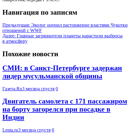
Навигация по записям
Предыдущая:
Эколог оценил расторжение властями Чукотки
отношений с WWF
Далее:
Главные загрязнители планеты нарастили выбросы
в атмосферу
Похожие новости
СМИ: в Санкт-Петербурге задержан
лидер мусульманской общины
Газета.Ru
3 месяца спустя
0
Двигатель самолета с 171 пассажиром
на борту загорелся при посадке в
Индии
Lenta.ru
3 месяца спустя
0