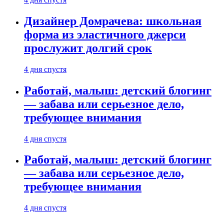
Дизайнер Домрачева: школьная
форма из эластичного джерси
прослужит долгий срок
4 дня спустя
Работай, малыш: детский блогинг
— забава или серьезное дело,
требующее внимания
4 дня спустя
Работай, малыш: детский блогинг
— забава или серьезное дело,
требующее внимания
4 дня спустя