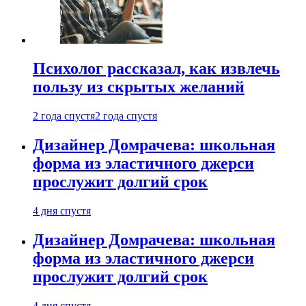
Психолог рассказал, как извлечь
пользу из скрытых желаний
2 года спустя
2 года спустя
Дизайнер Домрачева: школьная
форма из эластичного джерси
прослужит долгий срок
4 дня спустя
Дизайнер Домрачева: школьная
форма из эластичного джерси
прослужит долгий срок
4 дня спустя