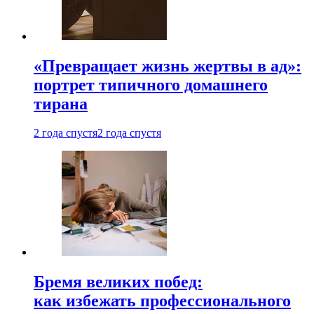
«Превращает жизнь жертвы в ад»:
портрет типичного домашнего
тирана
2 года спустя
2 года спустя
Бремя великих побед:
как избежать профессионального