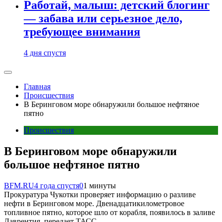
Работай, малыш: детский блогинг
— забава или серьезное дело,
требующее внимания
4 дня спустя
Главная
Происшествия
В Беринговом море обнаружили большое нефтяное
пятно
Происшествия
В Беринговом море обнаружили
большое нефтяное пятно
BFM.RU
4 года спустя
0
1 минуты
Прокуратура Чукотки проверяет информацию о разливе
нефти в Беринговом море. Двенадцатикилометровое
топливное пятно, которое шло от корабля, появилось в заливе
Лаврентия, передает ТАСС.