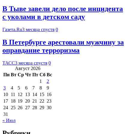
В Тыве завели дело после инцидента
с уколами в детском саду
Газета.Ru
3 месяца спустя
0
В Петербурге арестовали мужчину за
оправдание терроризма
ТАСС
3 месяца спустя
0
Август 2026
Пн
Вт
Ср
Чт
Пт
Сб
Вс
1
2
3
4
5
6
7
8
9
10
11
12
13
14
15
16
17
18
19
20
21
22
23
24
25
26
27
28
29
30
31
« Июл
Рубрики