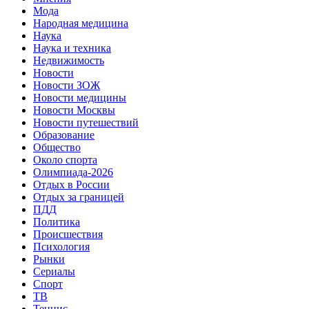
Мода
Народная медицина
Наука
Наука и техника
Недвижимость
Новости
Новости ЗОЖ
Новости медицины
Новости Москвы
Новости путешествий
Образование
Общество
Около спорта
Олимпиада-2026
Отдых в России
Отдых за границей
ПДД
Политика
Происшествия
Психология
Рынки
Сериалы
Спорт
ТВ
Теннис