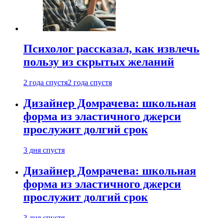
Психолог рассказал, как извлечь
пользу из скрытых желаний
2 года спустя
2 года спустя
Дизайнер Домрачева: школьная
форма из эластичного джерси
прослужит долгий срок
3 дня спустя
Дизайнер Домрачева: школьная
форма из эластичного джерси
прослужит долгий срок
3 дня спустя