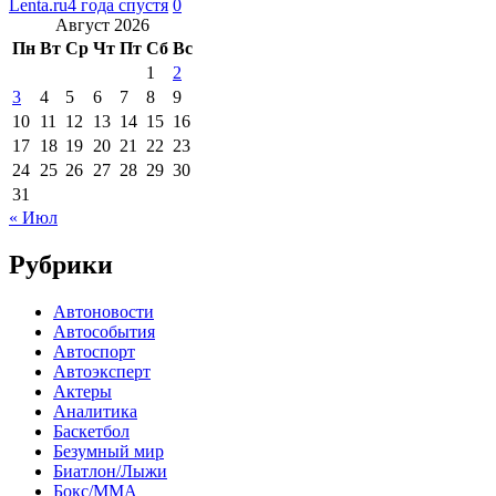
Lenta.ru
4 года спустя
0
Август 2026
Пн
Вт
Ср
Чт
Пт
Сб
Вс
1
2
3
4
5
6
7
8
9
10
11
12
13
14
15
16
17
18
19
20
21
22
23
24
25
26
27
28
29
30
31
« Июл
Рубрики
Автоновости
Автособытия
Автоспорт
Автоэксперт
Актеры
Аналитика
Баскетбол
Безумный мир
Биатлон/Лыжи
Бокс/MMA