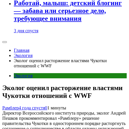
Работай, малыш: детский блогинг
— забава или серьезное дело,
требующее внимания
3 дня спустя
Главная
Экология
Эколог оценил расторжение властями Чукотки
отношений с WWF
Экология
Эколог оценил расторжение властями
Чукотки отношений с WWF
Рамблер
4 года спустя
0
1 минуты
Директор Всероссийского института природы, эколог Андрей
Пешков прокомментировал «Рамблеру» решение
правительства Чукотки в одностороннем порядке расторгнуть
соглашение о сотрудничестве в области охраны окружающей