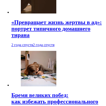
«Превращает жизнь жертвы в ад»:
портрет типичного домашнего
тирана
2 года спустя
2 года спустя
Бремя великих побед:
как избежать профессионального