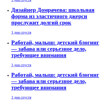
Дизайнер Домрачева: школьная
форма из эластичного джерси
прослужит долгий срок
3 дня спустя
Работай, малыш: детский блогинг
— забава или серьезное дело,
требующее внимания
3 дня спустя
Работай, малыш: детский блогинг
— забава или серьезное дело,
требующее внимания
3 дня спустя