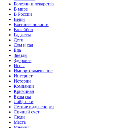
Болезни и лекарства
В мире
В России
Вещи
Военные новости
Волейбол
Гаджеты
Дети
Дом и сад
Еда
Звёзды
Здоровье
Игры
Импортозамещение
Интернет
Истории
Компании
Криминал
Культура
Лайфхаки
Летние виды спорта
Личный счет
Люди
Места
Мнения