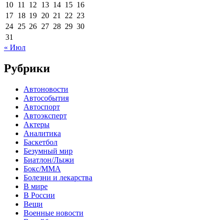
10
11
12
13
14
15
16
17
18
19
20
21
22
23
24
25
26
27
28
29
30
31
« Июл
Рубрики
Автоновости
Автособытия
Автоспорт
Автоэксперт
Актеры
Аналитика
Баскетбол
Безумный мир
Биатлон/Лыжи
Бокс/MMA
Болезни и лекарства
В мире
В России
Вещи
Военные новости