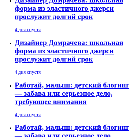
Дизайнер Домрачева: школьная
форма из эластичного джерси
прослужит долгий срок
4 дня спустя
Дизайнер Домрачева: школьная
форма из эластичного джерси
прослужит долгий срок
4 дня спустя
Работай, малыш: детский блогинг
— забава или серьезное дело,
требующее внимания
4 дня спустя
Работай, малыш: детский блогинг
— забава или серьезное дело,