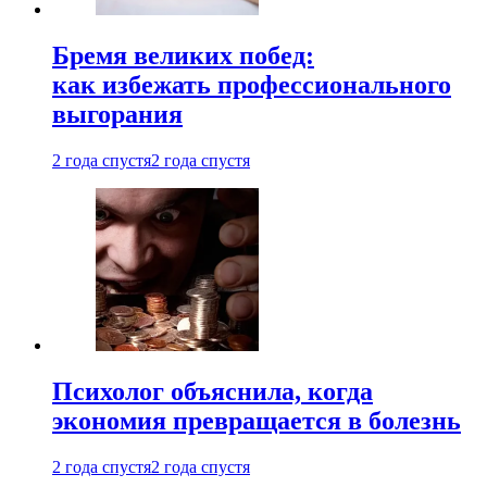
Бремя великих побед:
как избежать профессионального
выгорания
2 года спустя
2 года спустя
Психолог объяснила, когда
экономия превращается в болезнь
2 года спустя
2 года спустя