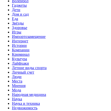
Волейбол
Гаджеты
Дети
Дом и сад
Еда
Звёзды
Здоровье
Игры
Импортозамещение
Интернет
Истории
Компании
Криминал
Культура
Лайфхаки
Летние виды спорта
Личный счет
Люди
Места
Мнения
Мода
Народная медицина
Наука
Наука и техника
Недвижимость