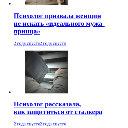
Психолог призвала женщин
не искать «идеального мужа-
принца»
2 года спустя
2 года спустя
Психолог рассказала,
как защититься от сталкера
2 года спустя
2 года спустя