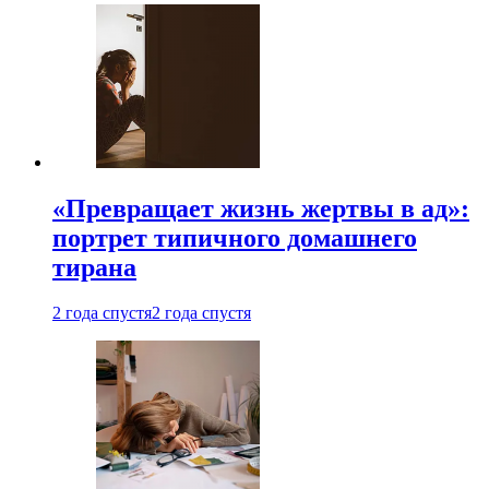
«Превращает жизнь жертвы в ад»:
портрет типичного домашнего
тирана
2 года спустя
2 года спустя