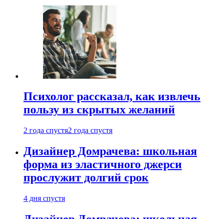
Психолог рассказал, как извлечь
пользу из скрытых желаний
2 года спустя
2 года спустя
Дизайнер Домрачева: школьная
форма из эластичного джерси
прослужит долгий срок
4 дня спустя