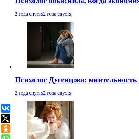
Психолог объяснила, когда экономи
2 года спустя
2 года спустя
Психолог Дугенцова: мнительность
2 года спустя
2 года спустя