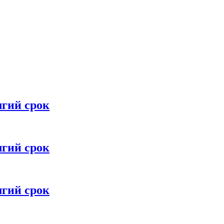
лгий срок
лгий срок
лгий срок