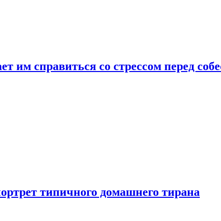
ет им справиться со стрессом перед соб
портрет типичного домашнего тирана