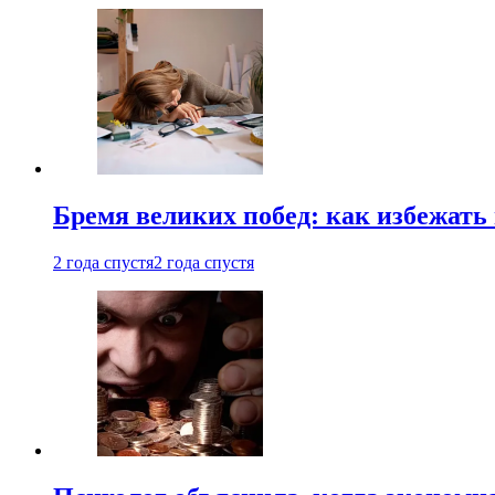
Бремя великих побед: как избежат
2 года спустя
2 года спустя