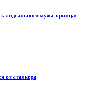
ть «идеального мужа-принца»
я от сталкера