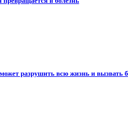
я превращается в болезнь
 может разрушить всю жизнь и вызвать 