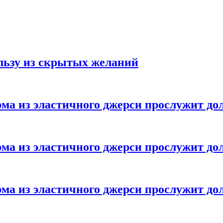
ользу из скрытых желаний
ма из эластичного джерси прослужит до
ма из эластичного джерси прослужит до
ма из эластичного джерси прослужит до