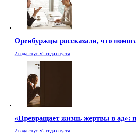
Оренбуржцы рассказали, что помога
2 года спустя
2 года спустя
«Превращает жизнь жертвы в ад»: 
2 года спустя
2 года спустя