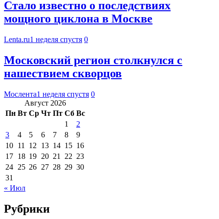
Стало известно о последствиях
мощного циклона в Москве
Lenta.ru
1 неделя спустя
0
Московский регион столкнулся с
нашествием скворцов
Мослента
1 неделя спустя
0
Август 2026
Пн
Вт
Ср
Чт
Пт
Сб
Вс
1
2
3
4
5
6
7
8
9
10
11
12
13
14
15
16
17
18
19
20
21
22
23
24
25
26
27
28
29
30
31
« Июл
Рубрики