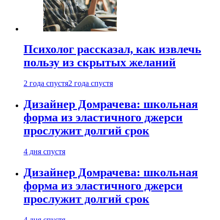
Психолог рассказал, как извлечь
пользу из скрытых желаний
2 года спустя
2 года спустя
Дизайнер Домрачева: школьная
форма из эластичного джерси
прослужит долгий срок
4 дня спустя
Дизайнер Домрачева: школьная
форма из эластичного джерси
прослужит долгий срок
4 дня спустя