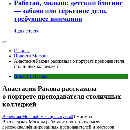
Работай, малыш: детский блогинг
— забава или серьезное дело,
требующее внимания
4 дня спустя
Главная
Новости Москвы
Анастасия Ракова рассказала о портрете преподавателя
столичных колледжей
Новости Москвы
Анастасия Ракова рассказала
о портрете преподавателя столичных
колледжей
Вечерняя Москва
6 месяцев спустя
0
1 минуты
В колледжах Москвы работают почти пять тысяч
высококвалифицированных преподавателей и мастеров