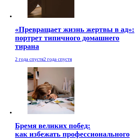
«Превращает жизнь жертвы в ад»:
портрет типичного домашнего
тирана
2 года спустя
2 года спустя
Бремя великих побед:
как избежать профессионального