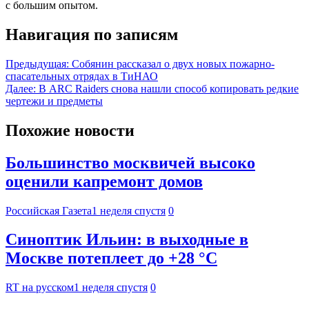
с большим опытом.
Навигация по записям
Предыдущая:
Собянин рассказал о двух новых пожарно-
спасательных отрядах в ТиНАО
Далее:
В ARC Raiders снова нашли способ копировать редкие
чертежи и предметы
Похожие новости
Большинство москвичей высоко
оценили капремонт домов
Российская Газета
1 неделя спустя
0
Синоптик Ильин: в выходные в
Москве потеплеет до +28 °C
RT на русском
1 неделя спустя
0