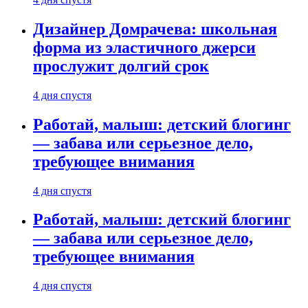
Дизайнер Домрачева: школьная
форма из эластичного джерси
прослужит долгий срок
4 дня спустя
Работай, малыш: детский блогинг
— забава или серьезное дело,
требующее внимания
4 дня спустя
Работай, малыш: детский блогинг
— забава или серьезное дело,
требующее внимания
4 дня спустя