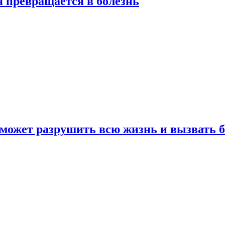
я превращается в болезнь
 может разрушить всю жизнь и вызвать 