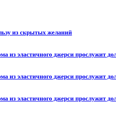
ользу из скрытых желаний
ма из эластичного джерси прослужит до
ма из эластичного джерси прослужит до
ма из эластичного джерси прослужит до