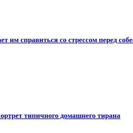
ет им справиться со стрессом перед соб
портрет типичного домашнего тирана