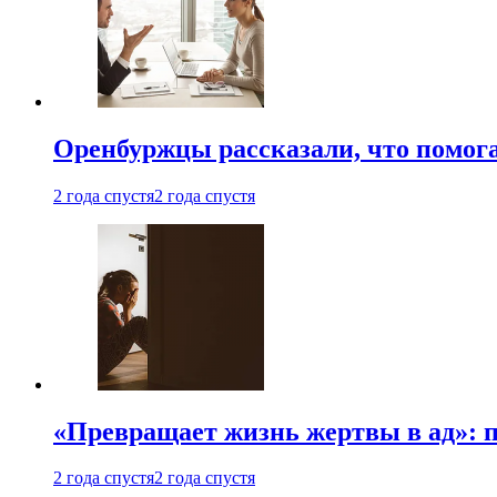
Оренбуржцы рассказали, что помога
2 года спустя
2 года спустя
«Превращает жизнь жертвы в ад»: 
2 года спустя
2 года спустя