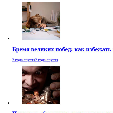
Бремя великих побед: как избежат
2 года спустя
2 года спустя