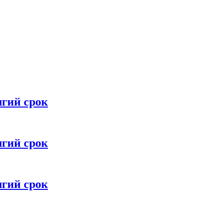
лгий срок
лгий срок
лгий срок