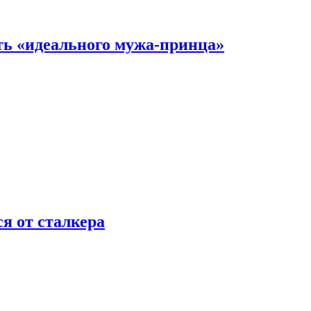
ть «идеального мужа-принца»
я от сталкера