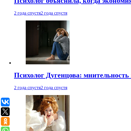
Психолог объяснила, когда экономи
2 года спустя
2 года спустя
Психолог Дугенцова: мнительность
2 года спустя
2 года спустя