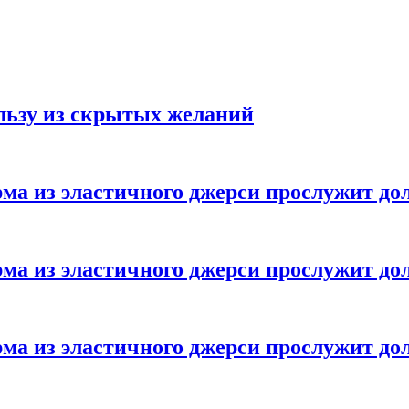
ользу из скрытых желаний
ма из эластичного джерси прослужит до
ма из эластичного джерси прослужит до
ма из эластичного джерси прослужит до