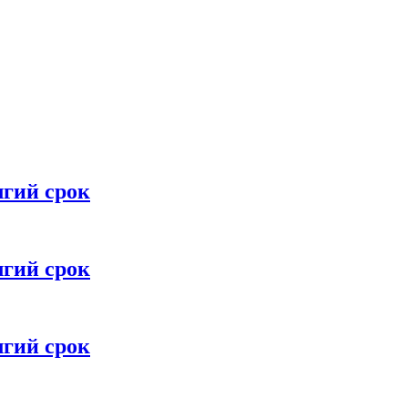
лгий срок
лгий срок
лгий срок