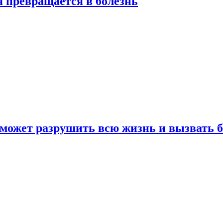
я превращается в болезнь
 может разрушить всю жизнь и вызвать 