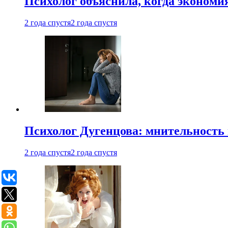
Психолог объяснила, когда экономи
2 года спустя
2 года спустя
Психолог Дугенцова: мнительность
2 года спустя
2 года спустя