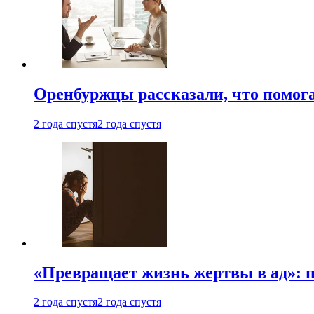
Оренбуржцы рассказали, что помога
2 года спустя
2 года спустя
«Превращает жизнь жертвы в ад»: 
2 года спустя
2 года спустя