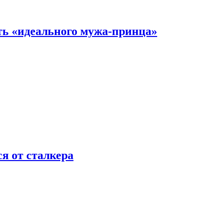
ть «идеального мужа-принца»
я от сталкера