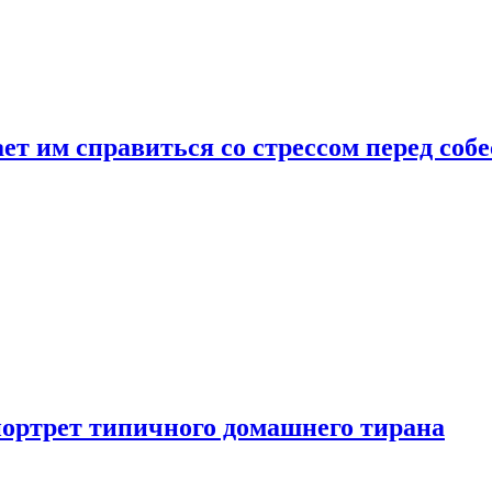
ет им справиться со стрессом перед соб
портрет типичного домашнего тирана