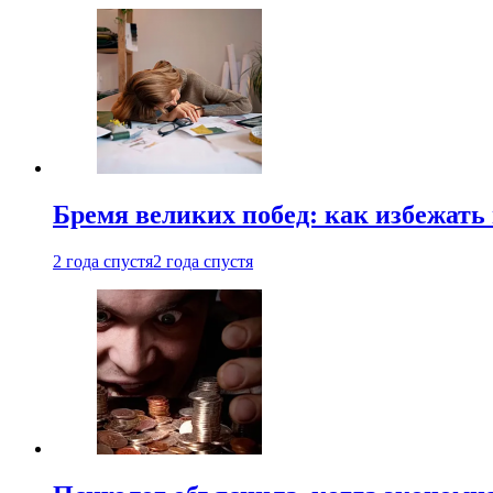
Бремя великих побед: как избежат
2 года спустя
2 года спустя