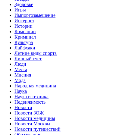
Здоровье
Игры
Импортозамещение
Интернет
Истории
Компании
Криминал
Культура
Лайфхаки
Летние виды спорта
Личный счет
Люди
Места
Мнения
Мода
Народная медицина
Наука
Наука и техника
Недвижимость
Новости
Новости ЗОЖ
Новости медицины
Новости Москвы
Новости путешествий
Образование