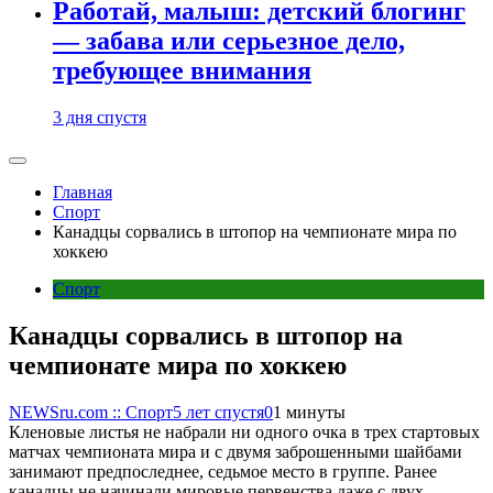
Работай, малыш: детский блогинг
— забава или серьезное дело,
требующее внимания
3 дня спустя
Главная
Спорт
Канадцы сорвались в штопор на чемпионате мира по
хоккею
Спорт
Канадцы сорвались в штопор на
чемпионате мира по хоккею
NEWSru.com :: Спорт
5 лет спустя
0
1 минуты
Кленовые листья не набрали ни одного очка в трех стартовых
матчах чемпионата мира и с двумя заброшенными шайбами
занимают предпоследнее, седьмое место в группе. Ранее
канадцы не начинали мировые первенства даже с двух