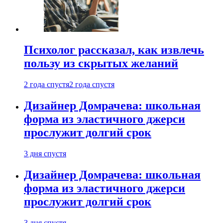
Психолог рассказал, как извлечь
пользу из скрытых желаний
2 года спустя
2 года спустя
Дизайнер Домрачева: школьная
форма из эластичного джерси
прослужит долгий срок
3 дня спустя
Дизайнер Домрачева: школьная
форма из эластичного джерси
прослужит долгий срок
3 дня спустя