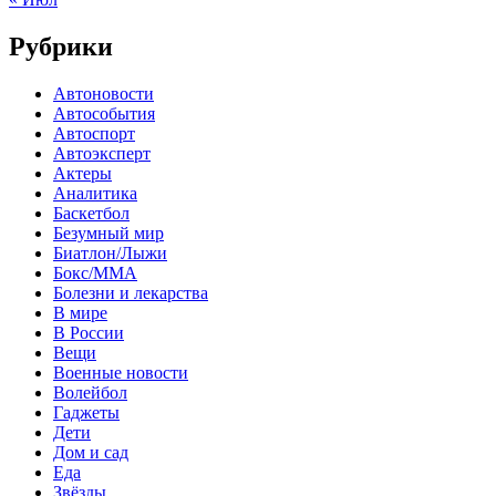
Рубрики
Автоновости
Автособытия
Автоспорт
Автоэксперт
Актеры
Аналитика
Баскетбол
Безумный мир
Биатлон/Лыжи
Бокс/MMA
Болезни и лекарства
В мире
В России
Вещи
Военные новости
Волейбол
Гаджеты
Дети
Дом и сад
Еда
Звёзды