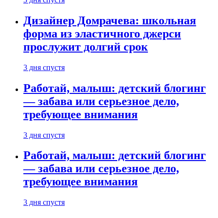
Дизайнер Домрачева: школьная
форма из эластичного джерси
прослужит долгий срок
3 дня спустя
Работай, малыш: детский блогинг
— забава или серьезное дело,
требующее внимания
3 дня спустя
Работай, малыш: детский блогинг
— забава или серьезное дело,
требующее внимания
3 дня спустя