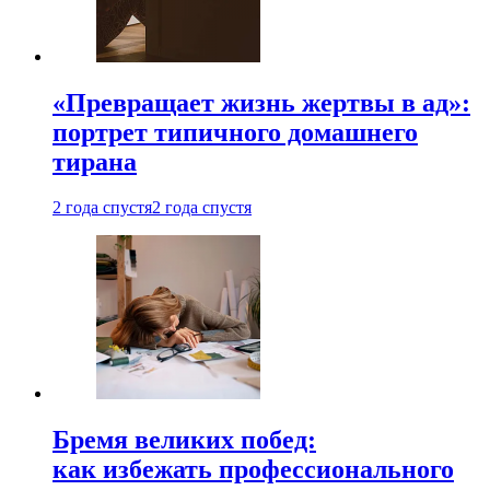
«Превращает жизнь жертвы в ад»:
портрет типичного домашнего
тирана
2 года спустя
2 года спустя
Бремя великих побед:
как избежать профессионального