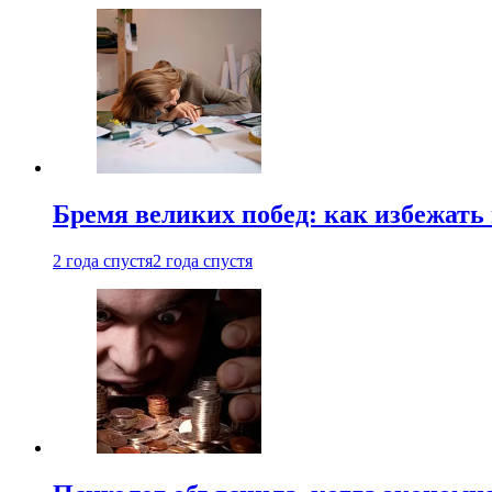
Бремя великих побед: как избежат
2 года спустя
2 года спустя