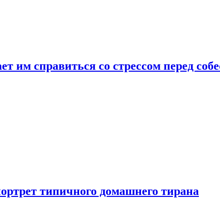
ет им справиться со стрессом перед соб
портрет типичного домашнего тирана