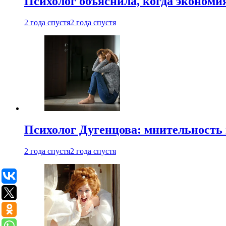
Психолог объяснила, когда экономи
2 года спустя
2 года спустя
Психолог Дугенцова: мнительность
2 года спустя
2 года спустя