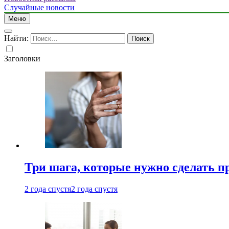
Случайные новости
Меню
Найти:
Заголовки
Три шага, которые нужно сделать п
2 года спустя
2 года спустя