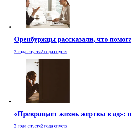
Оренбуржцы рассказали, что помога
2 года спустя
2 года спустя
«Превращает жизнь жертвы в ад»: 
2 года спустя
2 года спустя