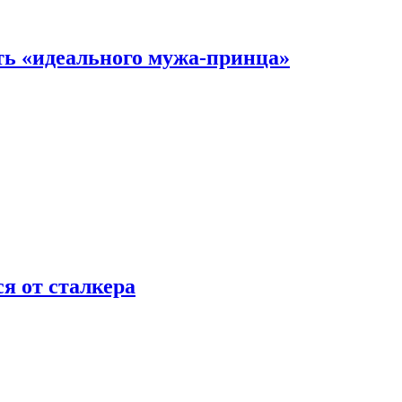
ть «идеального мужа-принца»
я от сталкера