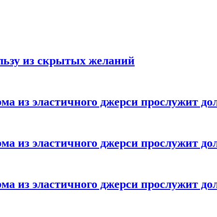
ользу из скрытых желаний
ма из эластичного джерси прослужит до
ма из эластичного джерси прослужит до
ма из эластичного джерси прослужит до