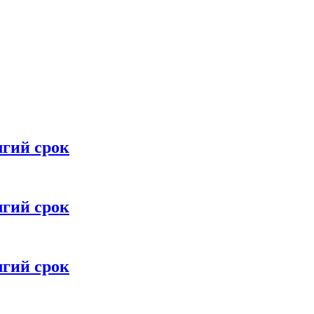
лгий срок
лгий срок
лгий срок