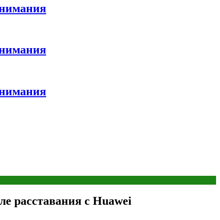
внимания
внимания
внимания
ле расставания с Huawei