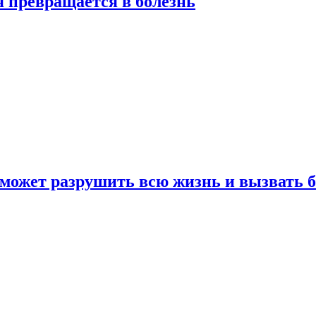
я превращается в болезнь
 может разрушить всю жизнь и вызвать 