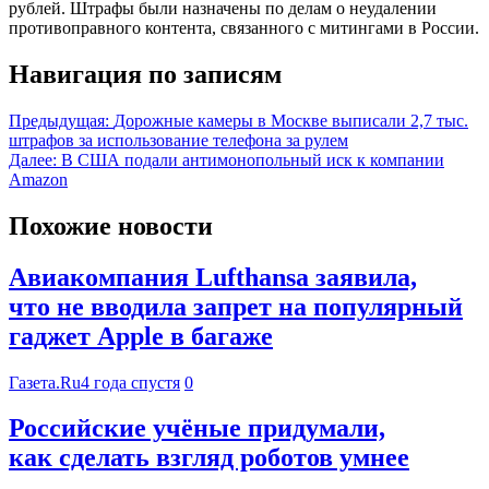
рублей. Штрафы были назначены по делам о неудалении
противоправного контента, связанного с митингами в России.
Навигация по записям
Предыдущая:
Дорожные камеры в Москве выписали 2,7 тыс.
штрафов за использование телефона за рулем
Далее:
В США подали антимонопольный иск к компании
Amazon
Похожие новости
Авиакомпания Lufthansa заявила,
что не вводила запрет на популярный
гаджет Apple в багаже
Газета.Ru
4 года спустя
0
Российские учёные придумали,
как сделать взгляд роботов умнее