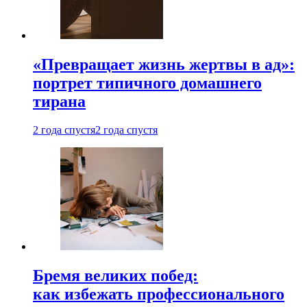
«Превращает жизнь жертвы в ад»:
портрет типичного домашнего
тирана
2 года спустя
2 года спустя
Бремя великих побед:
как избежать профессионального