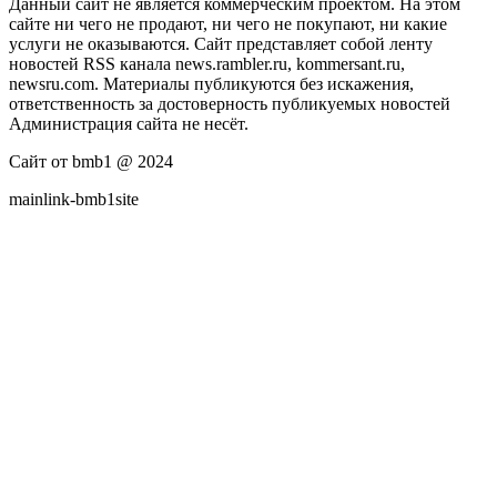
Данный сайт не является коммерческим проектом. На этом
сайте ни чего не продают, ни чего не покупают, ни какие
услуги не оказываются. Сайт представляет собой ленту
новостей RSS канала news.rambler.ru, kommersant.ru,
newsru.com. Материалы публикуются без искажения,
ответственность за достоверность публикуемых новостей
Администрация сайта не несёт.
Сайт от bmb1 @ 2024
mainlink-bmb1site