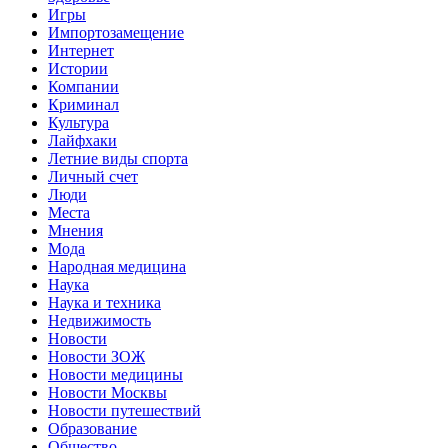
Игры
Импортозамещение
Интернет
Истории
Компании
Криминал
Культура
Лайфхаки
Летние виды спорта
Личный счет
Люди
Места
Мнения
Мода
Народная медицина
Наука
Наука и техника
Недвижимость
Новости
Новости ЗОЖ
Новости медицины
Новости Москвы
Новости путешествий
Образование
Общество