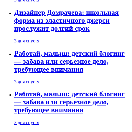
Дизайнер Домрачева: школьная
форма из эластичного джерси
прослужит долгий срок
3 дня спустя
Работай, малыш: детский блогинг
— забава или серьезное дело,
требующее внимания
3 дня спустя
Работай, малыш: детский блогинг
— забава или серьезное дело,
требующее внимания
3 дня спустя