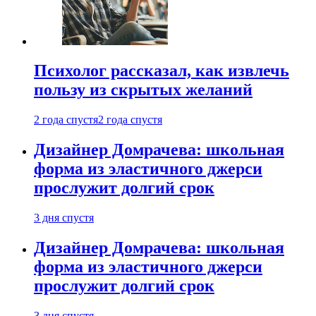
Психолог рассказал, как извлечь
пользу из скрытых желаний
2 года спустя
2 года спустя
Дизайнер Домрачева: школьная
форма из эластичного джерси
прослужит долгий срок
3 дня спустя
Дизайнер Домрачева: школьная
форма из эластичного джерси
прослужит долгий срок
3 дня спустя