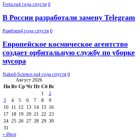
Ferra.ru
4 года спустя
0
В России разработали замену Telegram
Рамблер
4 года спустя
0
Европейское космическое агентство
создает орбитальную службу по уборке
мусора
Naked-Science.ru
4 года спустя
0
Август 2026
Пн
Вт
Ср
Чт
Пт
Сб
Вс
1
2
3
4
5
6
7
8
9
10
11
12
13
14
15
16
17
18
19
20
21
22
23
24
25
26
27
28
29
30
31
« Июл