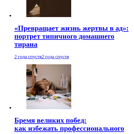
«Превращает жизнь жертвы в ад»:
портрет типичного домашнего
тирана
2 года спустя
2 года спустя
Бремя великих побед:
как избежать профессионального