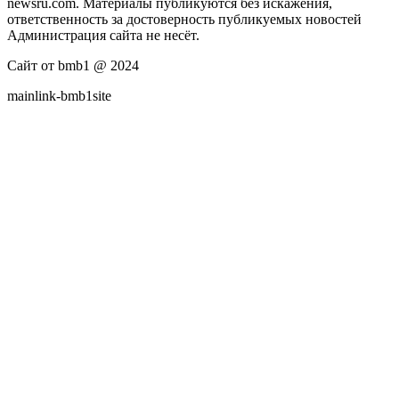
newsru.com. Материалы публикуются без искажения,
ответственность за достоверность публикуемых новостей
Администрация сайта не несёт.
Сайт от bmb1 @ 2024
mainlink-bmb1site