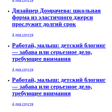
Дизайнер Домрачева: школьная
форма из эластичного джерси
прослужит долгий срок
4 дня спустя
Работай, малыш: детский блогинг
— забава или серьезное дело,
требующее внимания
4 дня спустя
Работай, малыш: детский блогинг
— забава или серьезное дело,
требующее внимания
4 дня спустя