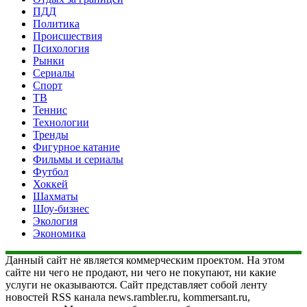
ПДД
Политика
Происшествия
Психология
Рынки
Сериалы
Спорт
ТВ
Теннис
Технологии
Тренды
Фигурное катание
Фильмы и сериалы
Футбол
Хоккей
Шахматы
Шоу-бизнес
Экология
Экономика
Данный сайт не является коммерческим проектом. На этом
сайте ни чего не продают, ни чего не покупают, ни какие
услуги не оказываются. Сайт представляет собой ленту
новостей RSS канала news.rambler.ru, kommersant.ru,