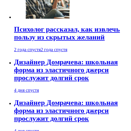
Психолог рассказал, как извлечь
пользу из скрытых желаний
2 года спустя
2 года спустя
Дизайнер Домрачева: школьная
форма из эластичного джерси
прослужит долгий срок
4 дня спустя
Дизайнер Домрачева: школьная
форма из эластичного джерси
прослужит долгий срок
4 дня спустя