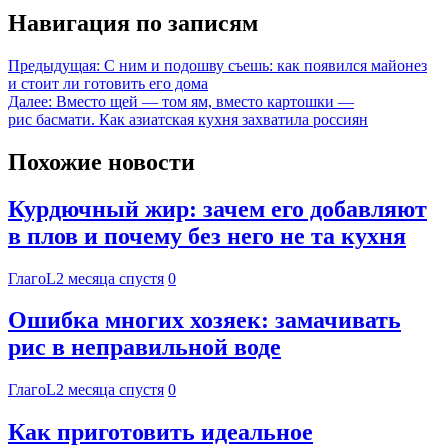
Навигация по записям
Предыдущая:
С ним и подошву съешь: как появился майонез
и стоит ли готовить его дома
Далее:
Вместо щей — том ям, вместо картошки —
рис басмати. Как азиатская кухня захватила россиян
Похожие новости
Курдючный жир: зачем его добавляют
в плов и почему без него не та кухня
ГлагоL
2 месяца спустя
0
Ошибка многих хозяек: замачивать
рис в неправильной воде
ГлагоL
2 месяца спустя
0
Как приготовить идеальное