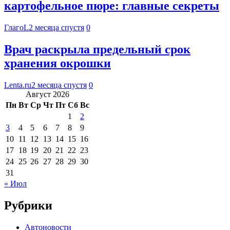
картофельное пюре: главные секреты
ГлагоL
2 месяца спустя
0
Врач раскрыла предельный срок
хранения окрошки
Lenta.ru
2 месяца спустя
0
Август 2026
Пн
Вт
Ср
Чт
Пт
Сб
Вс
1
2
3
4
5
6
7
8
9
10
11
12
13
14
15
16
17
18
19
20
21
22
23
24
25
26
27
28
29
30
31
« Июл
Рубрики
Автоновости