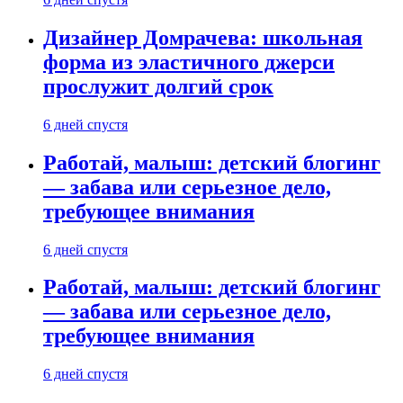
Дизайнер Домрачева: школьная
форма из эластичного джерси
прослужит долгий срок
6 дней спустя
Работай, малыш: детский блогинг
— забава или серьезное дело,
требующее внимания
6 дней спустя
Работай, малыш: детский блогинг
— забава или серьезное дело,
требующее внимания
6 дней спустя