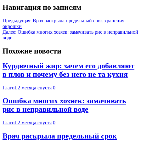
Навигация по записям
Предыдущая:
Врач раскрыла предельный срок хранения
окрошки
Далее:
Ошибка многих хозяек: замачивать рис в неправильной
воде
Похожие новости
Курдючный жир: зачем его добавляют
в плов и почему без него не та кухня
ГлагоL
2 месяца спустя
0
Ошибка многих хозяек: замачивать
рис в неправильной воде
ГлагоL
2 месяца спустя
0
Врач раскрыла предельный срок