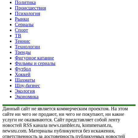
Политика
Происшествия
Психология
Рынки
Сериалы
Спорт
ТВ
Теннис
Технологии
Тренды
Фигурное катание
Фильмы и сериалы
Футбол
Хоккей
Шахматы
Шоу-бизнес
Экология
Экономика
Данный сайт не является коммерческим проектом. На этом
сайте ни чего не продают, ни чего не покупают, ни какие
услуги не оказываются. Сайт представляет собой ленту
новостей RSS канала news.rambler.ru, kommersant.ru,
newsru.com. Материалы публикуются без искажения,
ответственность за достоверность публикуемых новостей