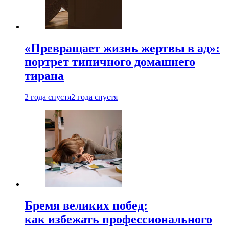
«Превращает жизнь жертвы в ад»:
портрет типичного домашнего
тирана
2 года спустя
2 года спустя
Бремя великих побед:
как избежать профессионального