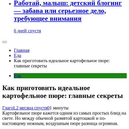
Работай, малыш: детский блогинг
— забава или серьезное дело,
требующее внимания
6 дней спустя
Главная
Еда
Как приготовить идеальное картофельное пюре:
главные секреты
Еда
Как приготовить идеальное
картофельное пюре: главные секреты
ГлагоL
2 месяца спустя
0
1 минуты
Картофельное пюре кажется одним из самых простых блюд на
свете. Но между обычной размятой картошкой и по-
настоящему нежным, воздушным пюре разница огромная.