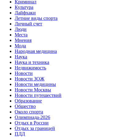
Криминал
Культура
Лайфхаки
Летние виды спорта
Личный счет
Люди
Места
Мнения
Мода
Народная медицина
Наука
Наука и техника
Недвижимость
Новости
Новости ЗОЖ
Новости медицины
Новости Москвы
Новости путешествий
Образование
Общество
Около спорта
Олимпиада-2026
Отдых в России
Отдых за границей
ПДД