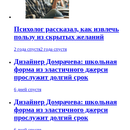
Психолог рассказал, как извлечь
пользу из скрытых желаний
2 года спустя
2 года спустя
Дизайнер Домрачева: школьная
форма из эластичного джерси
прослужит долгий срок
6 дней спустя
Дизайнер Домрачева: школьная
форма из эластичного джерси
прослужит долгий срок
6 дней спустя