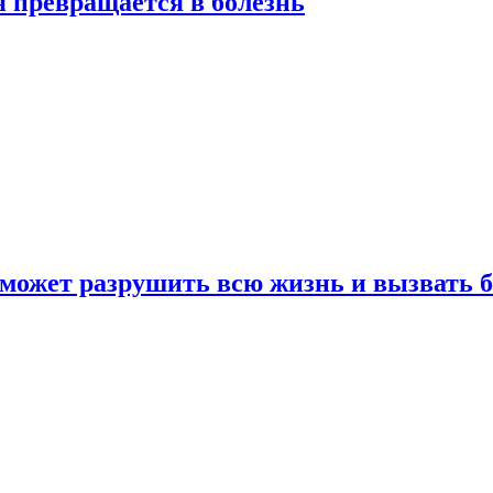
я превращается в болезнь
 может разрушить всю жизнь и вызвать 