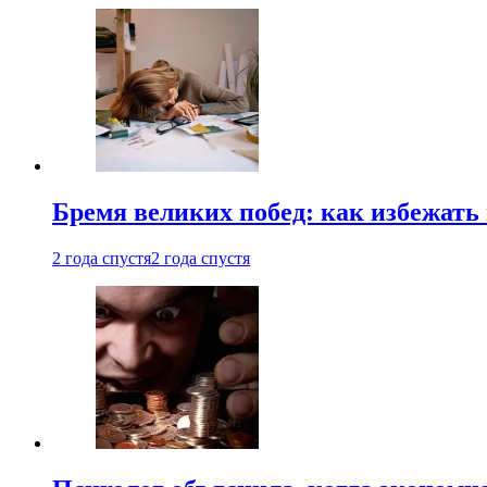
Бремя великих побед: как избежат
2 года спустя
2 года спустя