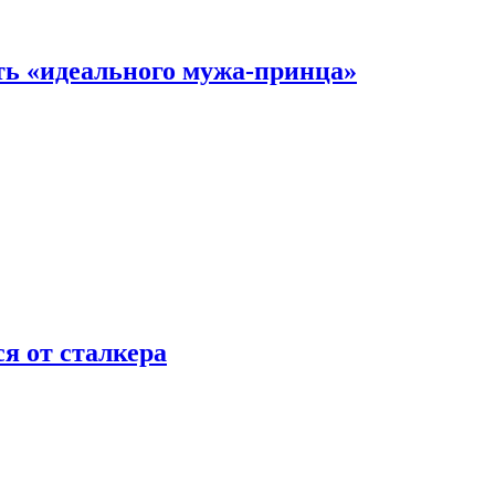
ть «идеального мужа-принца»
я от сталкера