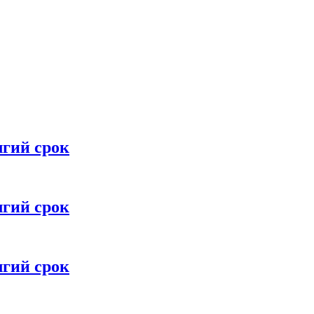
лгий срок
лгий срок
лгий срок