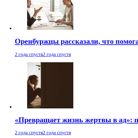
Оренбуржцы рассказали, что помога
2 года спустя
2 года спустя
«Превращает жизнь жертвы в ад»: 
2 года спустя
2 года спустя