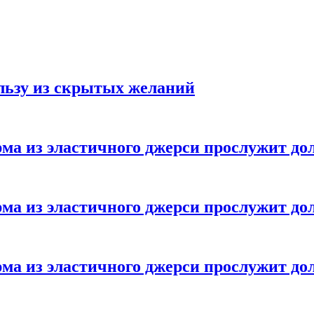
ользу из скрытых желаний
ма из эластичного джерси прослужит до
ма из эластичного джерси прослужит до
ма из эластичного джерси прослужит до