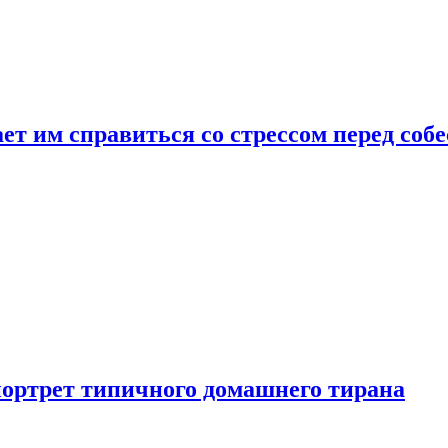
ет им справиться со стрессом перед соб
портрет типичного домашнего тирана