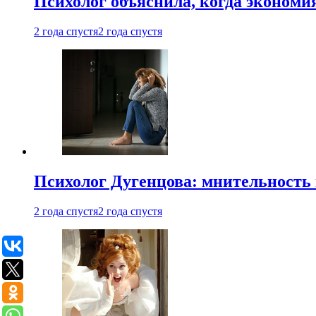
Психолог объяснила, когда экономи
2 года спустя
2 года спустя
Психолог Дугенцова: мнительность
2 года спустя
2 года спустя