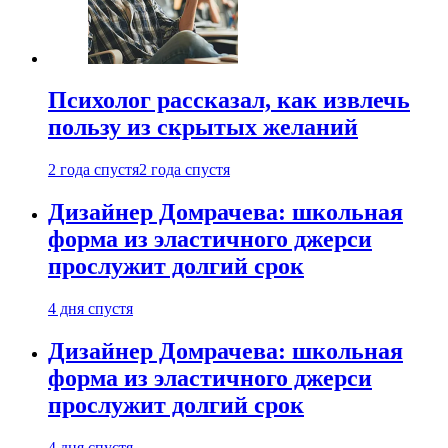
Психолог рассказал, как извлечь
пользу из скрытых желаний
2 года спустя
2 года спустя
Дизайнер Домрачева: школьная
форма из эластичного джерси
прослужит долгий срок
4 дня спустя
Дизайнер Домрачева: школьная
форма из эластичного джерси
прослужит долгий срок
4 дня спустя