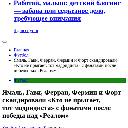
Работай, малыш: детский блогинг
— забава или серьезное дело,
требующее внимания
4 дня спустя
Главная
Футбол
Ямаль, Гави, Ферран, Фермин и Форт скандировали
«Кто не прыгает, тот мадридиста» с фанатами после
победы над «Реалом»
Футбол
Ямаль, Гави, Ферран, Фермин и Форт
скандировали «Кто не прыгает,
тот мадридиста» с фанатами после
победы над «Реалом»
Sports.ru
1 год спустя
0
1 минуты