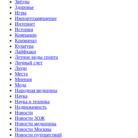
Звёзды
Здоровье
Игры
Импортозамещение
Интернет
Истории
Компании
Криминал
Культура
Лайфхаки
Летние виды спорта
Личный счет
Люди
Места
Мнения
Мода
Народная медицина
Наука
Наука и техника
Недвижимость
Новости
Новости ЗОЖ
Новости медицины
Новости Москвы
Новости путешествий