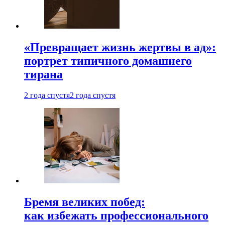
«Превращает жизнь жертвы в ад»:
портрет типичного домашнего
тирана
2 года спустя
2 года спустя
Бремя великих побед:
как избежать профессионального