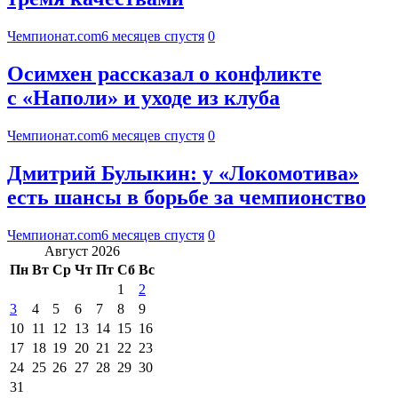
Чемпионат.com
6 месяцев спустя
0
Осимхен рассказал о конфликте
с «Наполи» и уходе из клуба
Чемпионат.com
6 месяцев спустя
0
Дмитрий Булыкин: у «Локомотива»
есть шансы в борьбе за чемпионство
Чемпионат.com
6 месяцев спустя
0
Август 2026
Пн
Вт
Ср
Чт
Пт
Сб
Вс
1
2
3
4
5
6
7
8
9
10
11
12
13
14
15
16
17
18
19
20
21
22
23
24
25
26
27
28
29
30
31