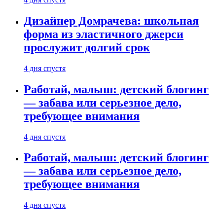
Дизайнер Домрачева: школьная
форма из эластичного джерси
прослужит долгий срок
4 дня спустя
Работай, малыш: детский блогинг
— забава или серьезное дело,
требующее внимания
4 дня спустя
Работай, малыш: детский блогинг
— забава или серьезное дело,
требующее внимания
4 дня спустя