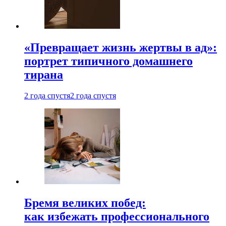
«Превращает жизнь жертвы в ад»:
портрет типичного домашнего
тирана
2 года спустя
2 года спустя
Бремя великих побед:
как избежать профессионального