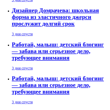
Дизайнер Домрачева: школьная
форма из эластичного джерси
прослужит долгий срок
3 дня спустя
Работай, малыш: детский блогинг
— забава или серьезное дело,
требующее внимания
3 дня спустя
Работай, малыш: детский блогинг
— забава или серьезное дело,
требующее внимания
3 дня спустя