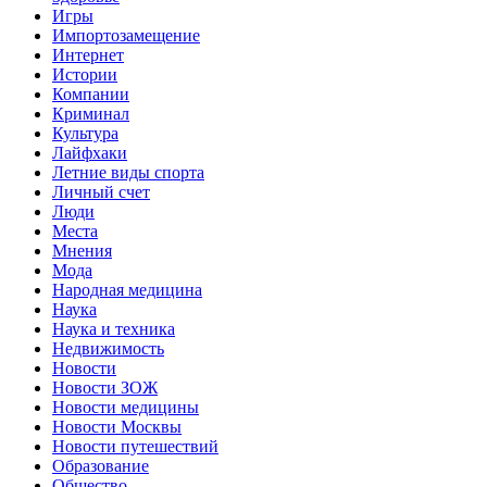
Игры
Импортозамещение
Интернет
Истории
Компании
Криминал
Культура
Лайфхаки
Летние виды спорта
Личный счет
Люди
Места
Мнения
Мода
Народная медицина
Наука
Наука и техника
Недвижимость
Новости
Новости ЗОЖ
Новости медицины
Новости Москвы
Новости путешествий
Образование
Общество