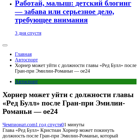
Работай, малыш: детский блогинг
— забава или серьезное дело,
требующее внимания
3 дня спустя
Главная
Автоспорт
Хорнер может уйти с должности главы «Ред Булл» после
Гран-при Эмилии-Романьи — oe24
Автоспорт
Хорнер может уйти с должности главы
«Ред Булл» после Гран-при Эмилии-
Романьи — oe24
Чемпионат.com
1 год спустя
0
1 минуты
Глава «Ред Булл» Кристиан Хорнер может покинуть
должность после Гран-при Эмилии-Романьи, который