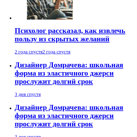
Психолог рассказал, как извлечь
пользу из скрытых желаний
2 года спустя
2 года спустя
Дизайнер Домрачева: школьная
форма из эластичного джерси
прослужит долгий срок
3 дня спустя
Дизайнер Домрачева: школьная
форма из эластичного джерси
прослужит долгий срок
3 дня спустя