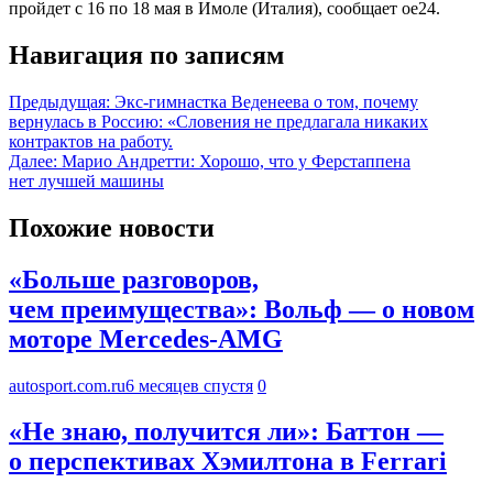
пройдет с 16 по 18 мая в Имоле (Италия), сообщает oe24.
Навигация по записям
Предыдущая:
Экс-гимнастка Веденеева о том, почему
вернулась в Россию: «Словения не предлагала никаких
контрактов на работу.
Далее:
Марио Андретти: Хорошо, что у Ферстаппена
нет лучшей машины
Похожие новости
«Больше разговоров,
чем преимущества»: Вольф — о новом
моторе Mercedes-AMG
autosport.com.ru
6 месяцев спустя
0
«Не знаю, получится ли»: Баттон —
о перспективах Хэмилтона в Ferrari