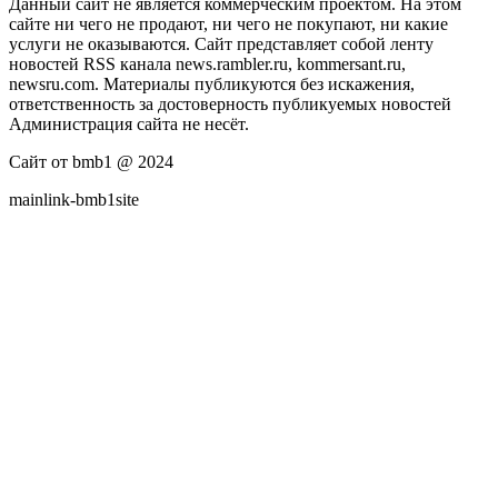
Данный сайт не является коммерческим проектом. На этом
сайте ни чего не продают, ни чего не покупают, ни какие
услуги не оказываются. Сайт представляет собой ленту
новостей RSS канала news.rambler.ru, kommersant.ru,
newsru.com. Материалы публикуются без искажения,
ответственность за достоверность публикуемых новостей
Администрация сайта не несёт.
Сайт от bmb1 @ 2024
mainlink-bmb1site