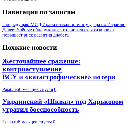
Навигация по записям
Предыдущая:
МИД Ирана назвал причину удара по Израилю
Далее:
Учёные обнаружили, что диетическая газировка
повышает риск развития диабета
Похожие новости
Жесточайшее сражение:
контрнаступление
ВСУ и «катастрофические» потери
Рамблер
6 месяцев спустя
0
Украинский «Шквал» под Харьковом
утратил боеспособность
Lenta.ru
6 месяцев спустя
0