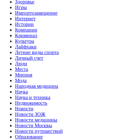
Здоровье
Игры
Импортозамещение
Интернет
Истории
Компании
Криминал
Культура
Лайфхаки
Летние виды спорта
Личный счет
Люди
Места
Мнения
Мода
Народная медицина
Наука
Наука и техника
Недвижимость
Новости
Новости ЗОЖ
Новости медицины
Новости Москвы
Новости путешествий
Образование