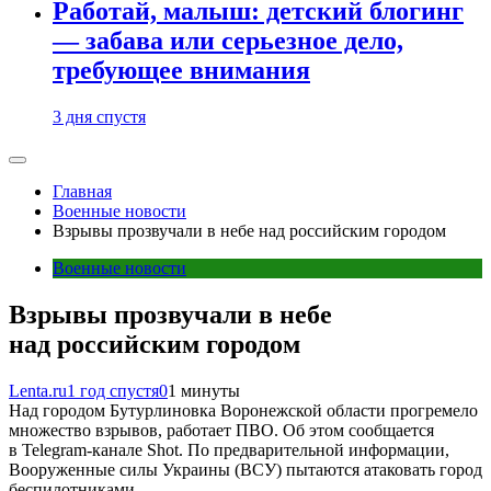
Работай, малыш: детский блогинг
— забава или серьезное дело,
требующее внимания
3 дня спустя
Главная
Военные новости
Взрывы прозвучали в небе над российским городом
Военные новости
Взрывы прозвучали в небе
над российским городом
Lenta.ru
1 год спустя
0
1 минуты
Над городом Бутурлиновка Воронежской области прогремело
множество взрывов, работает ПВО. Об этом сообщается
в Telegram-канале Shot. По предварительной информации,
Вооруженные силы Украины (ВСУ) пытаются атаковать город
беспилотниками.