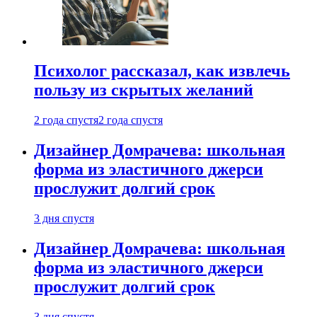
Психолог рассказал, как извлечь
пользу из скрытых желаний
2 года спустя
2 года спустя
Дизайнер Домрачева: школьная
форма из эластичного джерси
прослужит долгий срок
3 дня спустя
Дизайнер Домрачева: школьная
форма из эластичного джерси
прослужит долгий срок
3 дня спустя