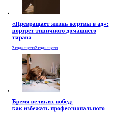
«Превращает жизнь жертвы в ад»:
портрет типичного домашнего
тирана
2 года спустя
2 года спустя
Бремя великих побед:
как избежать профессионального