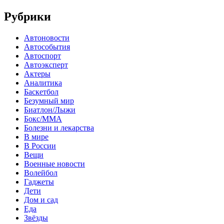
Рубрики
Автоновости
Автособытия
Автоспорт
Автоэксперт
Актеры
Аналитика
Баскетбол
Безумный мир
Биатлон/Лыжи
Бокс/MMA
Болезни и лекарства
В мире
В России
Вещи
Военные новости
Волейбол
Гаджеты
Дети
Дом и сад
Еда
Звёзды