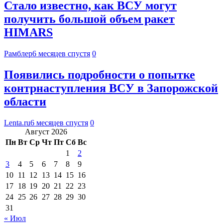
Стало известно, как ВСУ могут
получить большой объем ракет
HIMARS
Рамблер
6 месяцев спустя
0
Появились подробности о попытке
контрнаступления ВСУ в Запорожской
области
Lenta.ru
6 месяцев спустя
0
Август 2026
Пн
Вт
Ср
Чт
Пт
Сб
Вс
1
2
3
4
5
6
7
8
9
10
11
12
13
14
15
16
17
18
19
20
21
22
23
24
25
26
27
28
29
30
31
« Июл