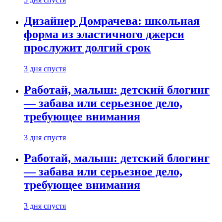
Дизайнер Домрачева: школьная
форма из эластичного джерси
прослужит долгий срок
3 дня спустя
Работай, малыш: детский блогинг
— забава или серьезное дело,
требующее внимания
3 дня спустя
Работай, малыш: детский блогинг
— забава или серьезное дело,
требующее внимания
3 дня спустя