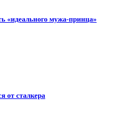
ть «идеального мужа-принца»
я от сталкера