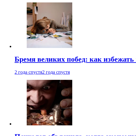
Бремя великих побед: как избежат
2 года спустя
2 года спустя