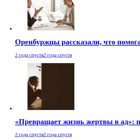
Оренбуржцы рассказали, что помога
2 года спустя
2 года спустя
«Превращает жизнь жертвы в ад»: 
2 года спустя
2 года спустя