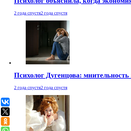
Психолог объяснила, когда экономи
2 года спустя
2 года спустя
Психолог Дугенцова: мнительность
2 года спустя
2 года спустя