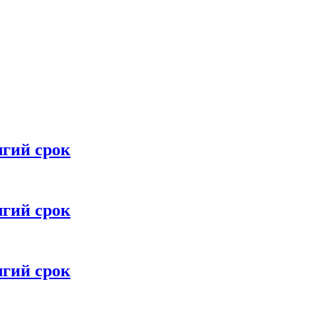
лгий срок
лгий срок
лгий срок