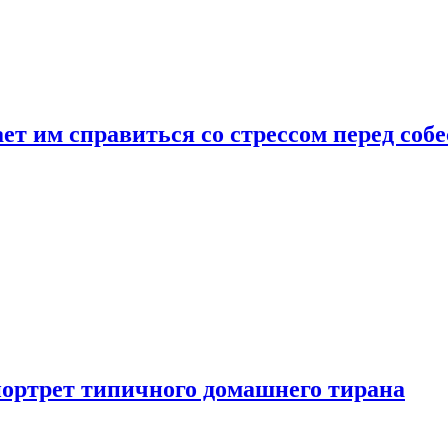
ет им справиться со стрессом перед соб
портрет типичного домашнего тирана