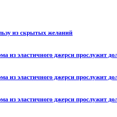
ользу из скрытых желаний
ма из эластичного джерси прослужит до
ма из эластичного джерси прослужит до
ма из эластичного джерси прослужит до