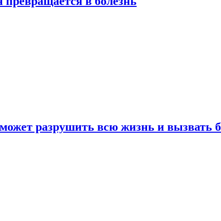
я превращается в болезнь
 может разрушить всю жизнь и вызвать 