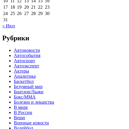
10
11
12
13
14
15
16
17
18
19
20
21
22
23
24
25
26
27
28
29
30
31
« Июл
Рубрики
Автоновости
Автособытия
Автоспорт
Автоэксперт
Актеры
Аналитика
Баскетбол
Безумный мир
Биатлон/Лыжи
Бокс/MMA
Болезни и лекарства
В мире
В России
Вещи
Военные новости
Волейбол