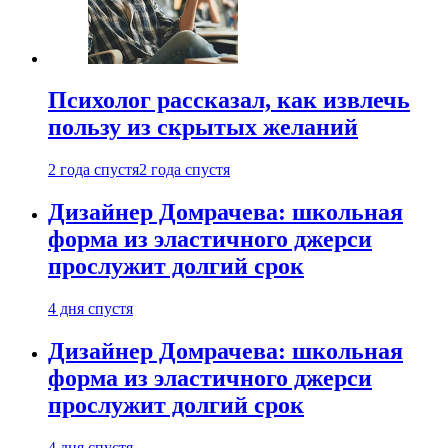
Психолог рассказал, как извлечь
пользу из скрытых желаний
2 года спустя
2 года спустя
Дизайнер Домрачева: школьная
форма из эластичного джерси
прослужит долгий срок
4 дня спустя
Дизайнер Домрачева: школьная
форма из эластичного джерси
прослужит долгий срок
4 дня спустя