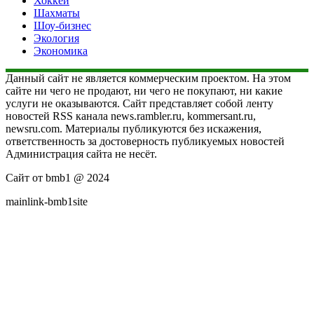
Хоккей
Шахматы
Шоу-бизнес
Экология
Экономика
Данный сайт не является коммерческим проектом. На этом
сайте ни чего не продают, ни чего не покупают, ни какие
услуги не оказываются. Сайт представляет собой ленту
новостей RSS канала news.rambler.ru, kommersant.ru,
newsru.com. Материалы публикуются без искажения,
ответственность за достоверность публикуемых новостей
Администрация сайта не несёт.
Сайт от bmb1 @ 2024
mainlink-bmb1site