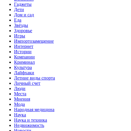
Гаджеты
Дети
Дом и сад
Еда
Звёзды
Здоровье
Игры
Импортозамещение
Интернет
Истории
Компании
Криминал
Культура
Лайфхаки
Летние виды спорта
Личный счет
Люди
Места
Мнения
Мода
Народная медицина
Наука
Наука и техника
Недвижимость
Новости