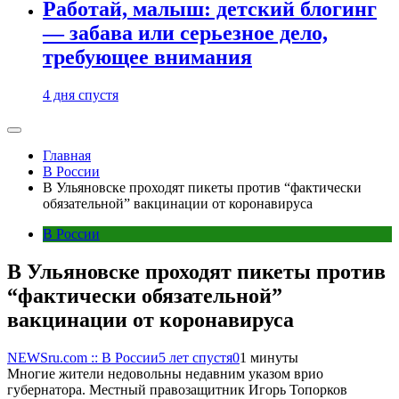
Работай, малыш: детский блогинг
— забава или серьезное дело,
требующее внимания
4 дня спустя
Главная
В России
В Ульяновске проходят пикеты против “фактически
обязательной” вакцинации от коронавируса
В России
В Ульяновске проходят пикеты против
“фактически обязательной”
вакцинации от коронавируса
NEWSru.com :: В России
5 лет спустя
0
1 минуты
Многие жители недовольны недавним указом врио
губернатора. Местный правозащитник Игорь Топорков