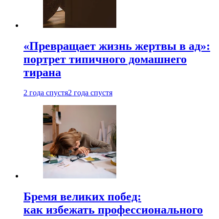
«Превращает жизнь жертвы в ад»:
портрет типичного домашнего
тирана
2 года спустя
2 года спустя
Бремя великих побед:
как избежать профессионального