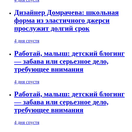
Дизайнер Домрачева: школьная
форма из эластичного джерси
прослужит долгий срок
4 дня спустя
Работай, малыш: детский блогинг
— забава или серьезное дело,
требующее внимания
4 дня спустя
Работай, малыш: детский блогинг
— забава или серьезное дело,
требующее внимания
4 дня спустя