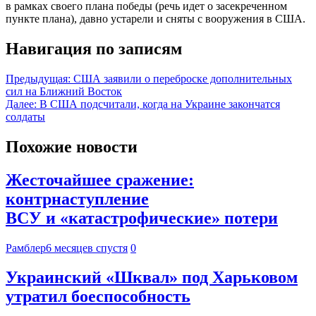
в рамках своего плана победы (речь идет о засекреченном
пункте плана), давно устарели и сняты с вооружения в США.
Навигация по записям
Предыдущая:
США заявили о переброске дополнительных
сил на Ближний Восток
Далее:
В США подсчитали, когда на Украине закончатся
солдаты
Похожие новости
Жесточайшее сражение:
контрнаступление
ВСУ и «катастрофические» потери
Рамблер
6 месяцев спустя
0
Украинский «Шквал» под Харьковом
утратил боеспособность