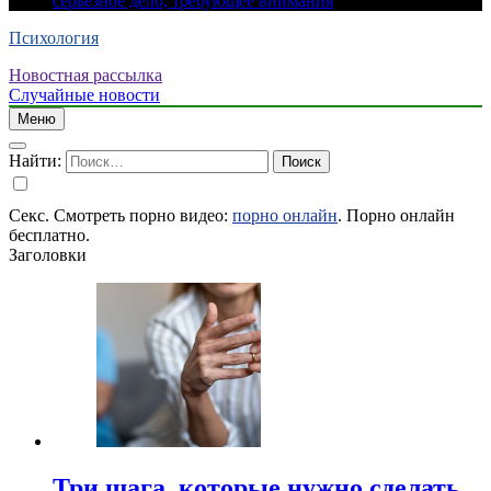
серьезное дело, требующее внимания
Психология
Новостная рассылка
Случайные новости
Меню
Найти:
Секс. Смотреть порно видео:
порно онлайн
. Порно онлайн
бесплатно.
Заголовки
Три шага, которые нужно сделать