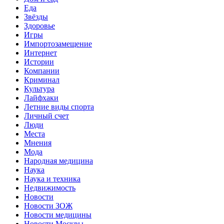
Еда
Звёзды
Здоровье
Игры
Импортозамещение
Интернет
Истории
Компании
Криминал
Культура
Лайфхаки
Летние виды спорта
Личный счет
Люди
Места
Мнения
Мода
Народная медицина
Наука
Наука и техника
Недвижимость
Новости
Новости ЗОЖ
Новости медицины
Новости Москвы