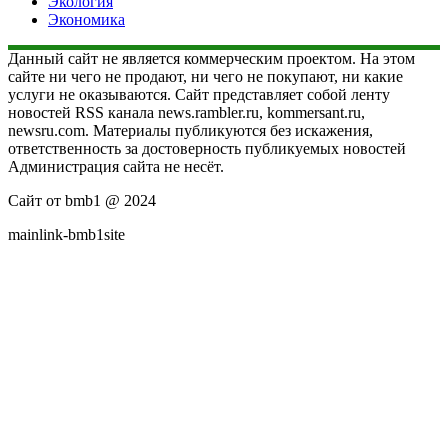
Экология
Экономика
Данный сайт не является коммерческим проектом. На этом
сайте ни чего не продают, ни чего не покупают, ни какие
услуги не оказываются. Сайт представляет собой ленту
новостей RSS канала news.rambler.ru, kommersant.ru,
newsru.com. Материалы публикуются без искажения,
ответственность за достоверность публикуемых новостей
Администрация сайта не несёт.
Сайт от bmb1 @ 2024
mainlink-bmb1site