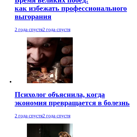
Бремя великих побед:
как избежать профессионального
выгорания
2 года спустя
2 года спустя
Психолог объяснила, когда
экономия превращается в болезнь
2 года спустя
2 года спустя