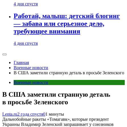
4 дня спустя
Работай, малыш: детский блогинг
— забава или серьезное дело,
требующее внимания
4 дня спустя
Главная
Военные новости
В США заметили странную деталь в просьбе Зеленского
Военные новости
В США заметили странную деталь
в просьбе Зеленского
Lenta.ru
2 года спустя
0
1 минуты
Дальнобойные ракеты «Томагавк», которые президент
Украины Владимир Зеленский запрашивает у союзников