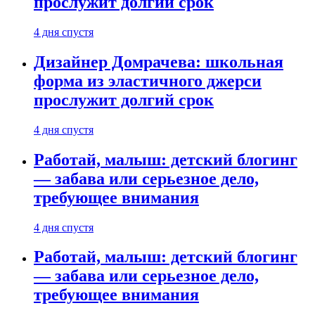
прослужит долгий срок
4 дня спустя
Дизайнер Домрачева: школьная
форма из эластичного джерси
прослужит долгий срок
4 дня спустя
Работай, малыш: детский блогинг
— забава или серьезное дело,
требующее внимания
4 дня спустя
Работай, малыш: детский блогинг
— забава или серьезное дело,
требующее внимания