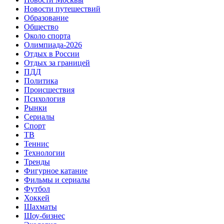
Новости путешествий
Образование
Общество
Около спорта
Олимпиада-2026
Отдых в России
Отдых за границей
ПДД
Политика
Происшествия
Психология
Рынки
Сериалы
Спорт
ТВ
Теннис
Технологии
Тренды
Фигурное катание
Фильмы и сериалы
Футбол
Хоккей
Шахматы
Шоу-бизнес