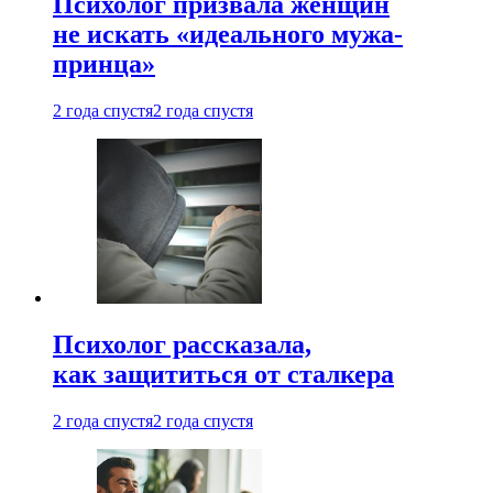
Психолог призвала женщин
не искать «идеального мужа-
принца»
2 года спустя
2 года спустя
Психолог рассказала,
как защититься от сталкера
2 года спустя
2 года спустя