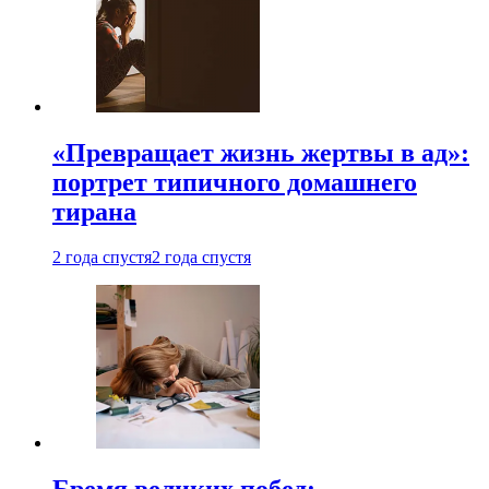
«Превращает жизнь жертвы в ад»:
портрет типичного домашнего
тирана
2 года спустя
2 года спустя