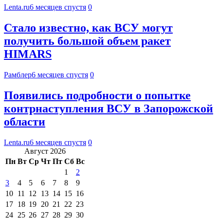
Lenta.ru
6 месяцев спустя
0
Стало известно, как ВСУ могут
получить большой объем ракет
HIMARS
Рамблер
6 месяцев спустя
0
Появились подробности о попытке
контрнаступления ВСУ в Запорожской
области
Lenta.ru
6 месяцев спустя
0
Август 2026
Пн
Вт
Ср
Чт
Пт
Сб
Вс
1
2
3
4
5
6
7
8
9
10
11
12
13
14
15
16
17
18
19
20
21
22
23
24
25
26
27
28
29
30