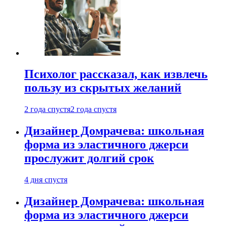
Психолог рассказал, как извлечь
пользу из скрытых желаний
2 года спустя
2 года спустя
Дизайнер Домрачева: школьная
форма из эластичного джерси
прослужит долгий срок
4 дня спустя
Дизайнер Домрачева: школьная
форма из эластичного джерси