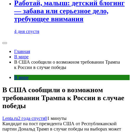
Работай, малыш: детский блогинг
— забава или серьезное дело,
требующее внимания
4 дня спустя
Главная
В мире
В США сообщили о возможном требовании Трампа
к России в случае победы
В мире
В США сообщили о возможном
требовании Трампа к России в случае
победы
Lenta.ru
2 года спустя
0
1 минуты
Кандидат на пост президента США от Республиканской
партии Дональд Трамп в случае победы на выборах может