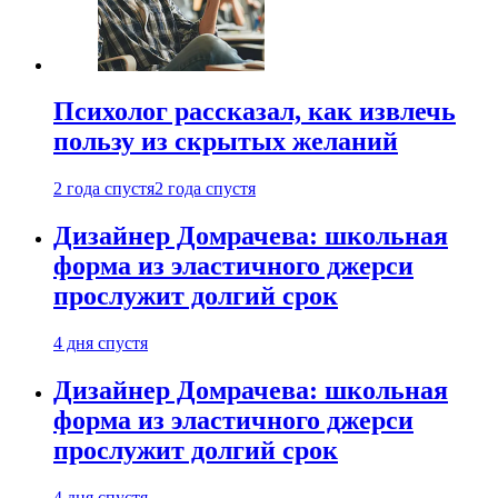
Психолог рассказал, как извлечь
пользу из скрытых желаний
2 года спустя
2 года спустя
Дизайнер Домрачева: школьная
форма из эластичного джерси
прослужит долгий срок
4 дня спустя
Дизайнер Домрачева: школьная
форма из эластичного джерси
прослужит долгий срок
4 дня спустя