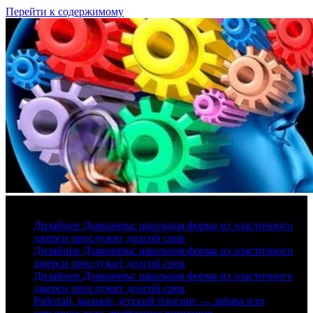
Перейти к содержимому
7 августа, 2026
Дизайнер Домрачева: школьная форма из эластичного
джерси прослужит долгий срок
Дизайнер Домрачева: школьная форма из эластичного
джерси прослужит долгий срок
Дизайнер Домрачева: школьная форма из эластичного
джерси прослужит долгий срок
Работай, малыш: детский блогинг — забава или