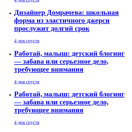
Дизайнер Домрачева: школьная
форма из эластичного джерси
прослужит долгий срок
4 дня спустя
Работай, малыш: детский блогинг
— забава или серьезное дело,
требующее внимания
4 дня спустя
Работай, малыш: детский блогинг
— забава или серьезное дело,
требующее внимания
4 дня спустя