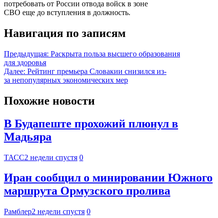
потребовать от России отвода войск в зоне
СВО еще до вступления в должность.
Навигация по записям
Предыдущая:
Раскрыта польза высшего образования
для здоровья
Далее:
Рейтинг премьера Словакии снизился из-
за непопулярных экономических мер
Похожие новости
В Будапеште прохожий плюнул в
Мадьяра
ТАСС
2 недели спустя
0
Иран сообщил о минировании Южного
маршрута Ормузского пролива
Рамблер
2 недели спустя
0