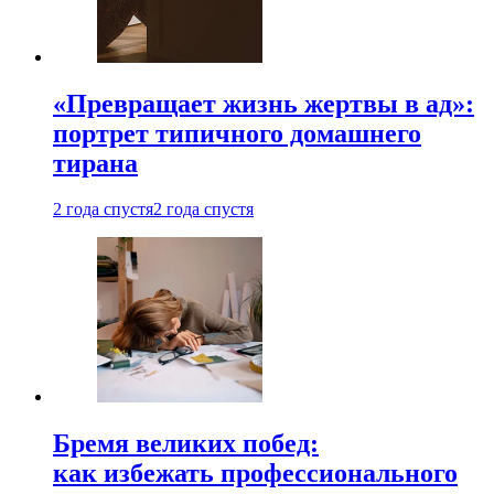
«Превращает жизнь жертвы в ад»:
портрет типичного домашнего
тирана
2 года спустя
2 года спустя
Бремя великих побед:
как избежать профессионального