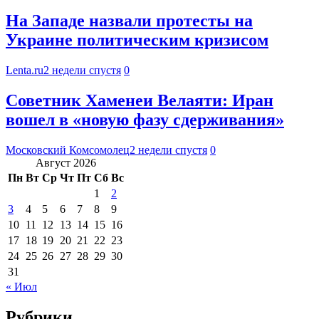
На Западе назвали протесты на
Украине политическим кризисом
Lenta.ru
2 недели спустя
0
Советник Хаменеи Велаяти: Иран
вошел в «новую фазу сдерживания»
Московский Комсомолец
2 недели спустя
0
Август 2026
Пн
Вт
Ср
Чт
Пт
Сб
Вс
1
2
3
4
5
6
7
8
9
10
11
12
13
14
15
16
17
18
19
20
21
22
23
24
25
26
27
28
29
30
31
« Июл
Рубрики