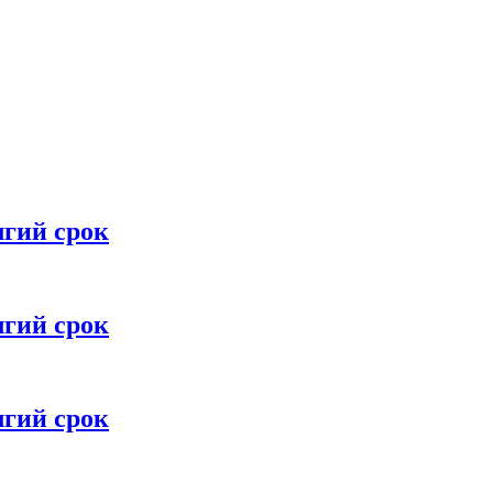
лгий срок
лгий срок
лгий срок