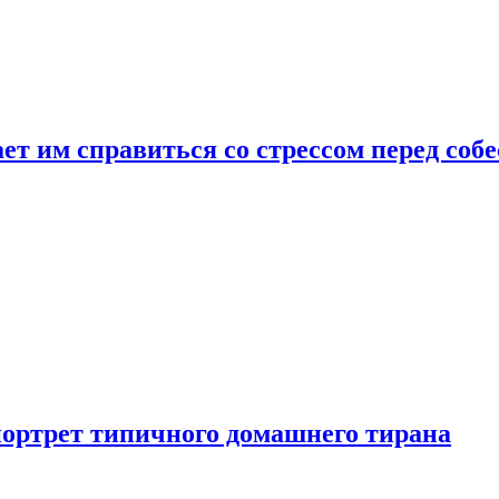
ет им справиться со стрессом перед соб
портрет типичного домашнего тирана