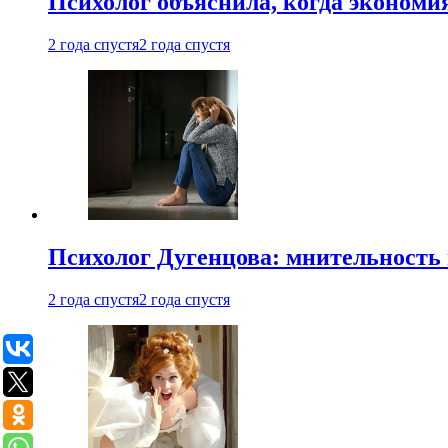
Психолог объяснила, когда экономи
2 года спустя
2 года спустя
Психолог Дугенцова: мнительность
2 года спустя
2 года спустя