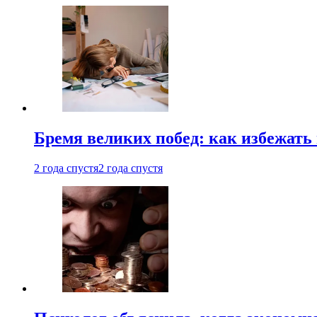
Бремя великих побед: как избежат
2 года спустя
2 года спустя