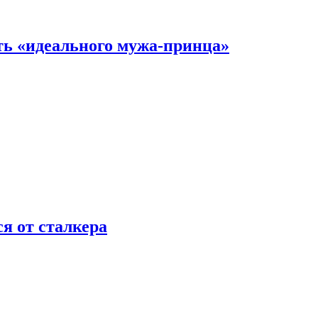
ть «идеального мужа-принца»
я от сталкера