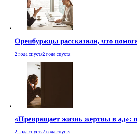
Оренбуржцы рассказали, что помога
2 года спустя
2 года спустя
«Превращает жизнь жертвы в ад»: 
2 года спустя
2 года спустя