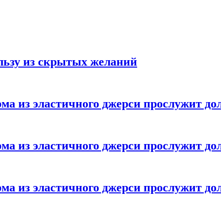
ользу из скрытых желаний
ма из эластичного джерси прослужит до
ма из эластичного джерси прослужит до
ма из эластичного джерси прослужит до