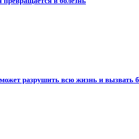
я превращается в болезнь
 может разрушить всю жизнь и вызвать 