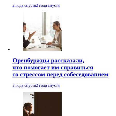
2 года спустя
2 года спустя
Оренбуржцы рассказали,
что помогает им справиться
со стрессом перед собеседованием
2 года спустя
2 года спустя