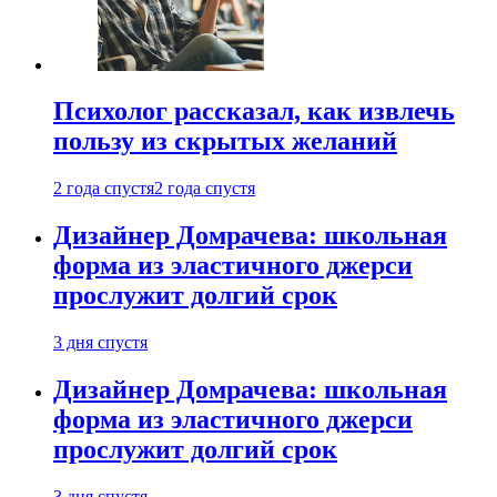
Психолог рассказал, как извлечь
пользу из скрытых желаний
2 года спустя
2 года спустя
Дизайнер Домрачева: школьная
форма из эластичного джерси
прослужит долгий срок
3 дня спустя
Дизайнер Домрачева: школьная
форма из эластичного джерси
прослужит долгий срок
3 дня спустя