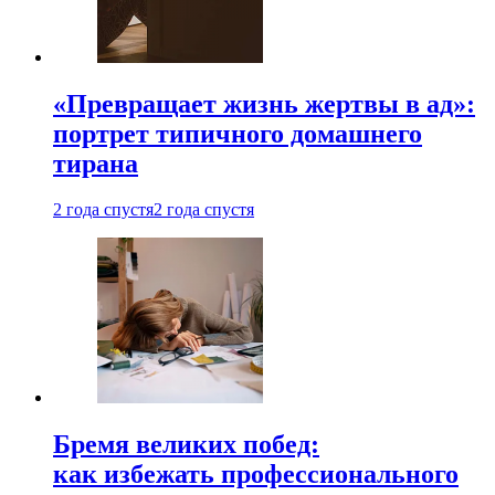
«Превращает жизнь жертвы в ад»:
портрет типичного домашнего
тирана
2 года спустя
2 года спустя
Бремя великих побед:
как избежать профессионального