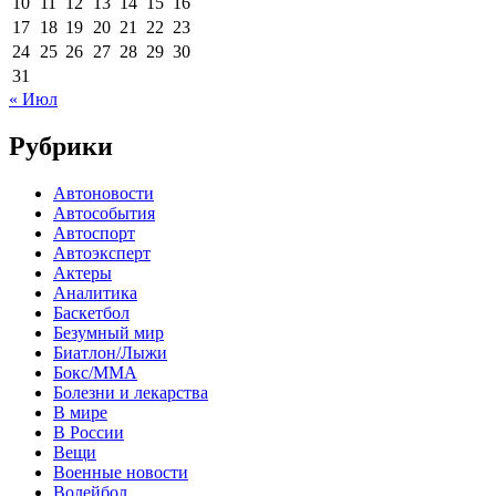
10
11
12
13
14
15
16
17
18
19
20
21
22
23
24
25
26
27
28
29
30
31
« Июл
Рубрики
Автоновости
Автособытия
Автоспорт
Автоэксперт
Актеры
Аналитика
Баскетбол
Безумный мир
Биатлон/Лыжи
Бокс/MMA
Болезни и лекарства
В мире
В России
Вещи
Военные новости
Волейбол