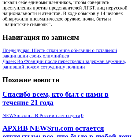
искали себе единомышленников, чтобы совершать
преступления против представителей ЛГБТ, лиц нерусской
национальности и атеистов. В ходе обысков у 14 человек
обнаружили пневматическое оружие, ножи, биты и
"нацистские символы".
Навигация по записям
Предыдущая:
Шесть стран мира объявили о тотальной
вакцинации своих олимпийцев
Далее:
Во Франции после перестрелки задержан мужчина,
ранивший ножом сотрудницу полиции
Похожие новости
Спасибо всем, кто был с нами в
течение 21 года
NEWSru.com :: В России
5 лет спустя
0
АРХИВ NEWSru.com остается
открытым: все, что было в любой день