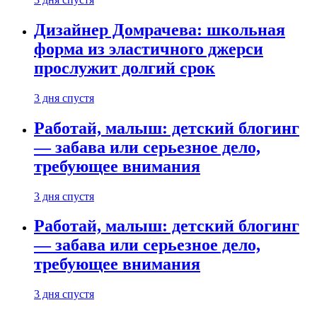
Дизайнер Домрачева: школьная
форма из эластичного джерси
прослужит долгий срок
3 дня спустя
Работай, малыш: детский блогинг
— забава или серьезное дело,
требующее внимания
3 дня спустя
Работай, малыш: детский блогинг
— забава или серьезное дело,
требующее внимания
3 дня спустя