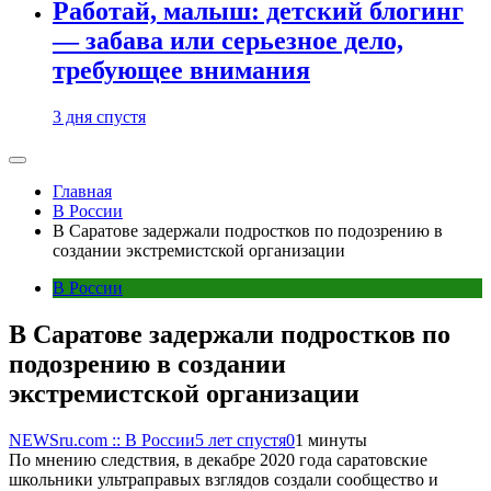
Работай, малыш: детский блогинг
— забава или серьезное дело,
требующее внимания
3 дня спустя
Главная
В России
В Саратове задержали подростков по подозрению в
создании экстремистской организации
В России
В Саратове задержали подростков по
подозрению в создании
экстремистской организации
NEWSru.com :: В России
5 лет спустя
0
1 минуты
По мнению следствия, в декабре 2020 года саратовские
школьники ультраправых взглядов создали сообщество и