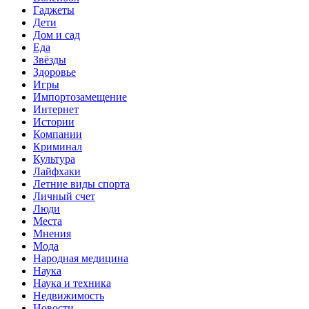
Гаджеты
Дети
Дом и сад
Еда
Звёзды
Здоровье
Игры
Импортозамещение
Интернет
Истории
Компании
Криминал
Культура
Лайфхаки
Летние виды спорта
Личный счет
Люди
Места
Мнения
Мода
Народная медицина
Наука
Наука и техника
Недвижимость
Новости