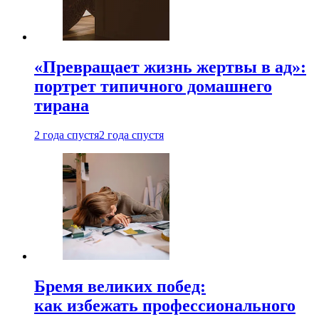
«Превращает жизнь жертвы в ад»:
портрет типичного домашнего
тирана
2 года спустя
2 года спустя
Бремя великих побед:
как избежать профессионального