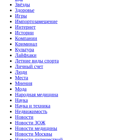
Звёзды
Здоровье
Игры
Импортозамещение
Интернет
Истории
Компании
Криминал
Культура
Лайфхаки
Летние виды спорта
Личный счет
Люди
Места
Мнения
Мода
Народная медицина
Наука
Наука и техника
Недвижимость
Новости
Новости ЗОЖ
Новости медицины
Новости Москвы
Новости путешествий