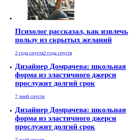
Психолог рассказал, как извлечь
пользу из скрытых желаний
2 года спустя
2 года спустя
Дизайнер Домрачева: школьная
форма из эластичного джерси
прослужит долгий срок
7 дней спустя
Дизайнер Домрачева: школьная
форма из эластичного джерси
прослужит долгий срок
7 дней спустя