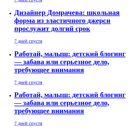
Дизайнер Домрачева: школьная
форма из эластичного джерси
прослужит долгий срок
7 дней спустя
Работай, малыш: детский блогинг
— забава или серьезное дело,
требующее внимания
7 дней спустя
Работай, малыш: детский блогинг
— забава или серьезное дело,
требующее внимания
7 дней спустя