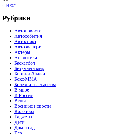
« Июл
Рубрики
Автоновости
Автособытия
Автоспорт
Автоэксперт
Актеры
Аналитика
Баскетбол
Безумный мир
Биатлон/Лыжи
Бокс/MMA
Болезни и лекарства
В мире
В России
Вещи
Военные новости
Волейбол
Гаджеты
Дети
Дом и сад
Еда