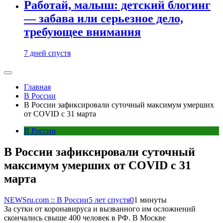
Работай, малыш: детский блогинг
— забава или серьезное дело,
требующее внимания
7 дней спустя
Главная
В России
В России зафиксировали суточный максимум умерших
от COVID с 31 марта
В России
В России зафиксировали суточный
максимум умерших от COVID с 31
марта
NEWSru.com :: В России
5 лет спустя
0
1 минуты
За сутки от коронавируса и вызванного им осложнений
скончались свыше 400 человек в РФ. В Москве