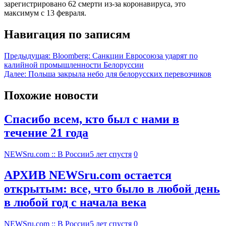
зарегистрировано 62 смерти из-за коронавируса, это
максимум с 13 февраля.
Навигация по записям
Предыдущая:
Bloomberg: Санкции Евросоюза ударят по
калийной промышленности Белоруссии
Далее:
Польша закрыла небо для белорусских перевозчиков
Похожие новости
Спасибо всем, кто был с нами в
течение 21 года
NEWSru.com :: В России
5 лет спустя
0
АРХИВ NEWSru.com остается
открытым: все, что было в любой день
в любой год с начала века
NEWSru.com :: В России
5 лет спустя
0