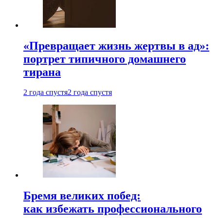
«Превращает жизнь жертвы в ад»:
портрет типичного домашнего
тирана
2 года спустя
2 года спустя
Бремя великих побед:
как избежать профессионального