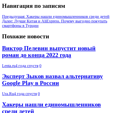
Навигация по записям
Предыдущая:
Хакеры нашли единомышленников среди детей
Далее:
Лучше Китая и AliExpress. Почему выгодно покупать
смартфоны в Турции
Похожие новости
Виктор Пелевин выпустит новый
роман до конца 2022 года
Lenta.ru
4 года спустя
0
Эксперт Зыков назвал альтернативу
Google Play в России
Ura.Ru
4 года спустя
0
Хакеры нашли единомышленников
среди детей