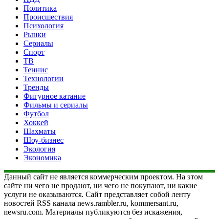
Политика
Происшествия
Психология
Рынки
Сериалы
Спорт
ТВ
Теннис
Технологии
Тренды
Фигурное катание
Фильмы и сериалы
Футбол
Хоккей
Шахматы
Шоу-бизнес
Экология
Экономика
Данный сайт не является коммерческим проектом. На этом
сайте ни чего не продают, ни чего не покупают, ни какие
услуги не оказываются. Сайт представляет собой ленту
новостей RSS канала news.rambler.ru, kommersant.ru,
newsru.com. Материалы публикуются без искажения,