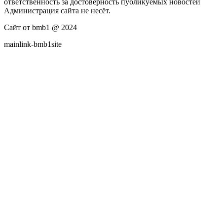
ответственность за достоверность публикуемых новостей
Администрация сайта не несёт.
Сайт от bmb1 @ 2024
mainlink-bmb1site