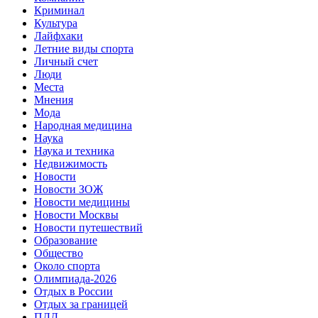
Криминал
Культура
Лайфхаки
Летние виды спорта
Личный счет
Люди
Места
Мнения
Мода
Народная медицина
Наука
Наука и техника
Недвижимость
Новости
Новости ЗОЖ
Новости медицины
Новости Москвы
Новости путешествий
Образование
Общество
Около спорта
Олимпиада-2026
Отдых в России
Отдых за границей
ПДД