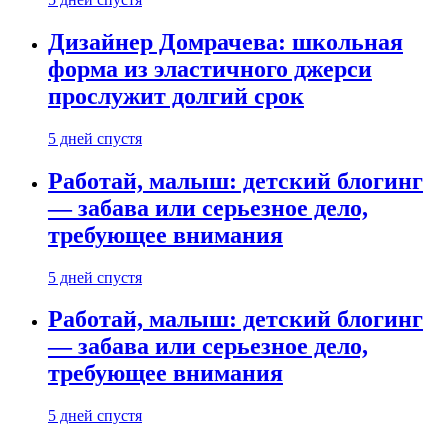
Дизайнер Домрачева: школьная
форма из эластичного джерси
прослужит долгий срок
5 дней спустя
Работай, малыш: детский блогинг
— забава или серьезное дело,
требующее внимания
5 дней спустя
Работай, малыш: детский блогинг
— забава или серьезное дело,
требующее внимания
5 дней спустя