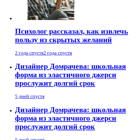
Психолог рассказал, как извлечь
пользу из скрытых желаний
2 года спустя
2 года спустя
Дизайнер Домрачева: школьная
форма из эластичного джерси
прослужит долгий срок
5 дней спустя
Дизайнер Домрачева: школьная
форма из эластичного джерси
прослужит долгий срок
5 дней спустя