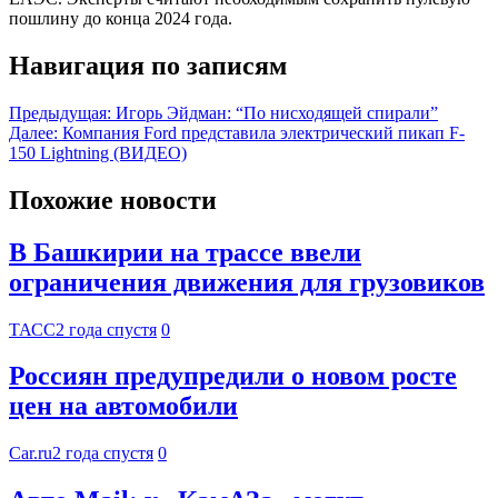
пошлину до конца 2024 года.
Навигация по записям
Предыдущая:
Игорь Эйдман: “По нисходящей спирали”
Далее:
Компания Ford представила электрический пикап F-
150 Lightning (ВИДЕО)
Похожие новости
В Башкирии на трассе ввели
ограничения движения для грузовиков
ТАСС
2 года спустя
0
Россиян предупредили о новом росте
цен на автомобили
Car.ru
2 года спустя
0