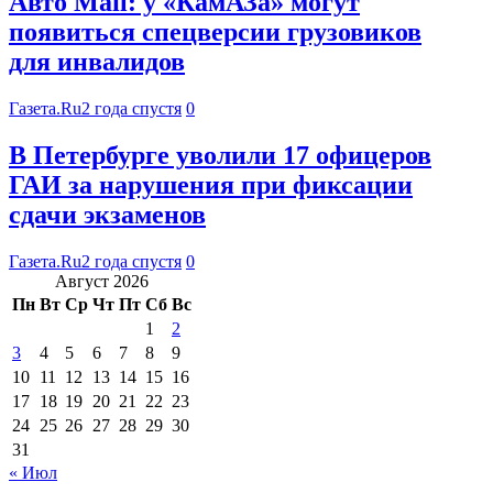
Авто Mail: у «КамАЗа» могут
появиться спецверсии грузовиков
для инвалидов
Газета.Ru
2 года спустя
0
В Петербурге уволили 17 офицеров
ГАИ за нарушения при фиксации
сдачи экзаменов
Газета.Ru
2 года спустя
0
Август 2026
Пн
Вт
Ср
Чт
Пт
Сб
Вс
1
2
3
4
5
6
7
8
9
10
11
12
13
14
15
16
17
18
19
20
21
22
23
24
25
26
27
28
29
30
31
« Июл