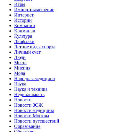
Игры
Импортозамещение
Интернет
Истории
Компании
Криминал
Культура
Лайфхаки
Летние виды спорта
Личный счет
Люди
Места
Мнения
Мода
Народная медицина
Наука
Наука и техника
Недвижимость
Новости
Новости ЗОЖ
Новости медицины
Новости Москвы
Новости путешествий
Образование
Общество