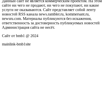
Данный сайт не является коммерческим проектом. На этом
сайте ни чего не продают, ни чего не покупают, ни какие
услуги не оказываются. Сайт представляет собой ленту
новостей RSS канала news.rambler.ru, kommersant.ru,
newsru.com. Материалы публикуются без искажения,
ответственность за достоверность публикуемых новостей
Администрация сайта не несёт.
Сайт от bmb1 @ 2024
mainlink-bmb1site