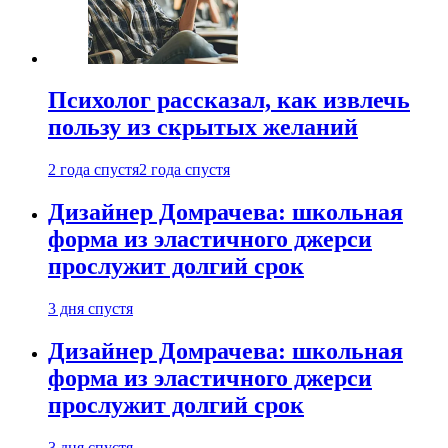
Психолог рассказал, как извлечь
пользу из скрытых желаний
2 года спустя
2 года спустя
Дизайнер Домрачева: школьная
форма из эластичного джерси
прослужит долгий срок
3 дня спустя
Дизайнер Домрачева: школьная
форма из эластичного джерси
прослужит долгий срок
3 дня спустя