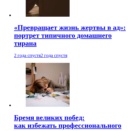
«Превращает жизнь жертвы в ад»:
портрет типичного домашнего
тирана
2 года спустя
2 года спустя
Бремя великих побед:
как избежать профессионального