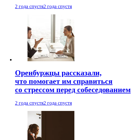
2 года спустя
2 года спустя
Оренбуржцы рассказали,
что помогает им справиться
со стрессом перед собеседованием
2 года спустя
2 года спустя