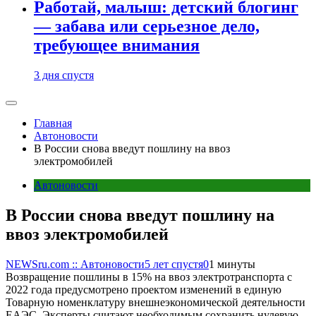
Работай, малыш: детский блогинг
— забава или серьезное дело,
требующее внимания
3 дня спустя
Главная
Автоновости
В России снова введут пошлину на ввоз
электромобилей
Автоновости
В России снова введут пошлину на
ввоз электромобилей
NEWSru.com :: Автоновости
5 лет спустя
0
1 минуты
Возвращение пошлины в 15% на ввоз электротранспорта с
2022 года предусмотрено проектом изменений в единую
Товарную номенклатуру внешнеэкономической деятельности
ЕАЭС. Эксперты считают необходимым сохранить нулевую