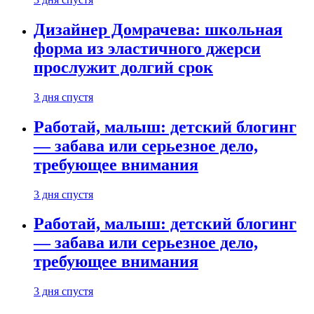
Дизайнер Домрачева: школьная
форма из эластичного джерси
прослужит долгий срок
3 дня спустя
Работай, малыш: детский блогинг
— забава или серьезное дело,
требующее внимания
3 дня спустя
Работай, малыш: детский блогинг
— забава или серьезное дело,
требующее внимания
3 дня спустя