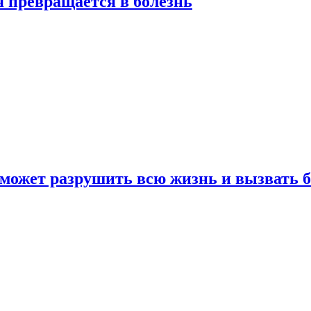
я превращается в болезнь
 может разрушить всю жизнь и вызвать 