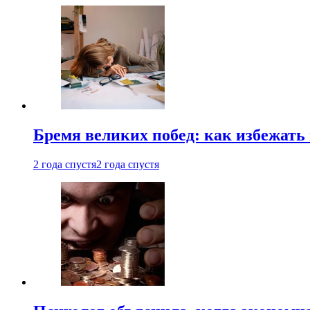
Бремя великих побед: как избежат
2 года спустя
2 года спустя