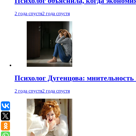
Психолог объяснила, когда экономи
2 года спустя
2 года спустя
Психолог Дугенцова: мнительность
2 года спустя
2 года спустя