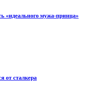
ть «идеального мужа-принца»
я от сталкера