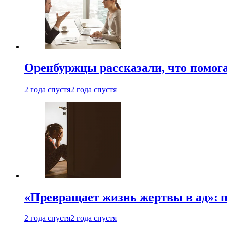
Оренбуржцы рассказали, что помога
2 года спустя
2 года спустя
«Превращает жизнь жертвы в ад»: 
2 года спустя
2 года спустя