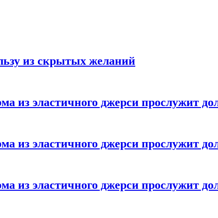
ользу из скрытых желаний
ма из эластичного джерси прослужит до
ма из эластичного джерси прослужит до
ма из эластичного джерси прослужит до