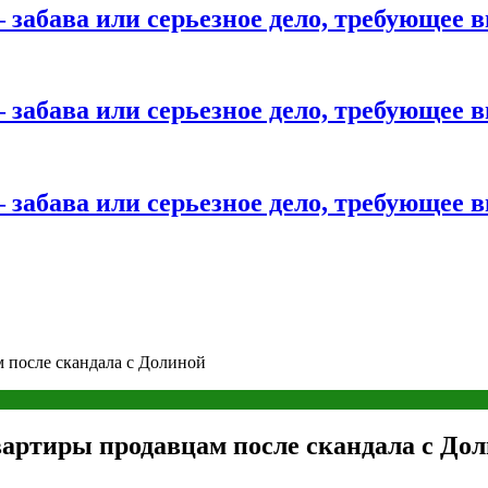
 забава или серьезное дело, требующее 
 забава или серьезное дело, требующее 
 забава или серьезное дело, требующее 
м после скандала с Долиной
вартиры продавцам после скандала с До