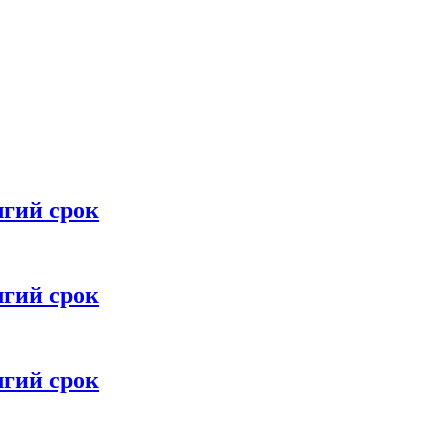
лгий срок
лгий срок
лгий срок