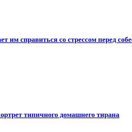
ет им справиться со стрессом перед соб
портрет типичного домашнего тирана