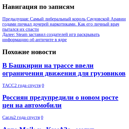
Навигация по записям
Предыдущая:
Самый либеральный король Саудовской Аравии
годами пичкал дочерей наркотиками. Как его личный врач
пытался их спасти
Далее:
Steam заставил создателей игр раскрывать
информацию об античите в ядре
Похожие новости
В Башкирии на трассе ввели
ограничения движения для грузовиков
ТАСС
2 года спустя
0
Россиян предупредили о новом росте
цен на автомобили
Car.ru
2 года спустя
0