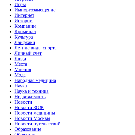
Игры
Импортозамещение
Интернет
Истории
Компании
Криминал
Культура
Лайфхаки
Летние виды спорта
Личный счет
Люди
Места
Мнения
Мода
Народная медицина
Наука
Наука и техника
Недвижимость
Новости
Новости ЗОЖ
Новости медицины
Новости Москвы
Новости путешествий
Образование
Общество