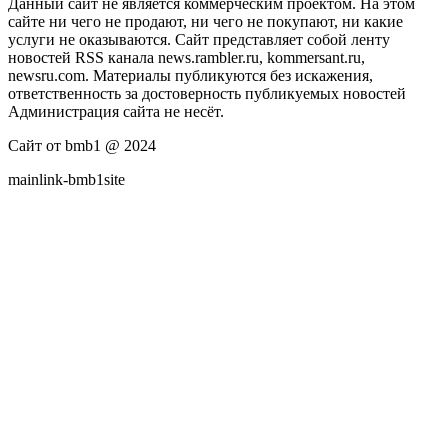
Данный сайт не является коммерческим проектом. На этом
сайте ни чего не продают, ни чего не покупают, ни какие
услуги не оказываются. Сайт представляет собой ленту
новостей RSS канала news.rambler.ru, kommersant.ru,
newsru.com. Материалы публикуются без искажения,
ответственность за достоверность публикуемых новостей
Администрация сайта не несёт.
Сайт от bmb1 @ 2024
mainlink-bmb1site