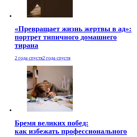
«Превращает жизнь жертвы в ад»:
портрет типичного домашнего
тирана
2 года спустя
2 года спустя
Бремя великих побед:
как избежать профессионального