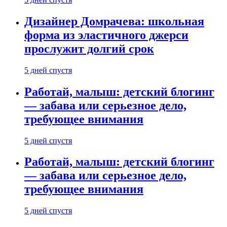
Дизайнер Домрачева: школьная
форма из эластичного джерси
прослужит долгий срок
5 дней спустя
Работай, малыш: детский блогинг
— забава или серьезное дело,
требующее внимания
5 дней спустя
Работай, малыш: детский блогинг
— забава или серьезное дело,
требующее внимания
5 дней спустя