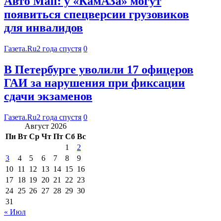
Авто Mail: у «КамАЗа» могут
появиться спецверсии грузовиков
для инвалидов
Газета.Ru
2 года спустя
0
В Петербурге уволили 17 офицеров
ГАИ за нарушения при фиксации
сдачи экзаменов
Газета.Ru
2 года спустя
0
Август 2026
Пн
Вт
Ср
Чт
Пт
Сб
Вс
1
2
3
4
5
6
7
8
9
10
11
12
13
14
15
16
17
18
19
20
21
22
23
24
25
26
27
28
29
30
31
« Июл