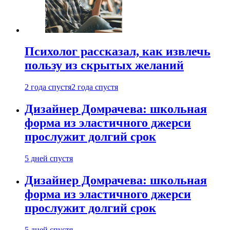
Психолог рассказал, как извлечь
пользу из скрытых желаний
2 года спустя
2 года спустя
Дизайнер Домрачева: школьная
форма из эластичного джерси
прослужит долгий срок
5 дней спустя
Дизайнер Домрачева: школьная
форма из эластичного джерси
прослужит долгий срок
5 дней спустя