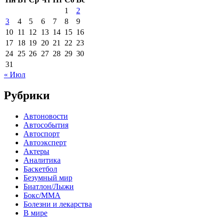
1
2
3
4
5
6
7
8
9
10
11
12
13
14
15
16
17
18
19
20
21
22
23
24
25
26
27
28
29
30
31
« Июл
Рубрики
Автоновости
Автособытия
Автоспорт
Автоэксперт
Актеры
Аналитика
Баскетбол
Безумный мир
Биатлон/Лыжи
Бокс/MMA
Болезни и лекарства
В мире