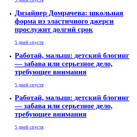
Дизайнер Домрачева: школьная
форма из эластичного джерси
прослужит долгий срок
5 дней спустя
Работай, малыш: детский блогинг
— забава или серьезное дело,
требующее внимания
5 дней спустя
Работай, малыш: детский блогинг
— забава или серьезное дело,
требующее внимания
5 дней спустя