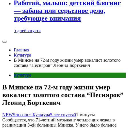
Работай, малыш: детский блогинг
— забава или серьезное дело,
требующее внимания
5 дней спустя
Главная
Культура
В Минске на 72-м году жизни умер вокалист золотого
состава “Песняров” Леонид Борткевич
Культура
В Минске на 72-м году жизни умер
вокалист золотого состава “Песняров”
Леонид Борткевич
NEWSru.com :: Культура
5 лет спустя
0
1 минуты
Сообщается, что 71-летний музыкант четыре дня лежал в
реанимации 3-ей больницы Минска. У него было больное