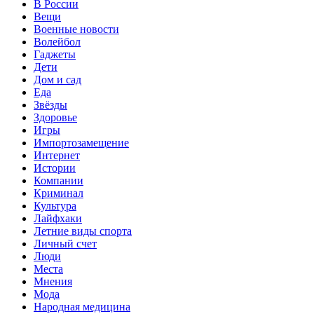
В России
Вещи
Военные новости
Волейбол
Гаджеты
Дети
Дом и сад
Еда
Звёзды
Здоровье
Игры
Импортозамещение
Интернет
Истории
Компании
Криминал
Культура
Лайфхаки
Летние виды спорта
Личный счет
Люди
Места
Мнения
Мода
Народная медицина