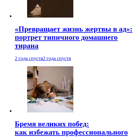
«Превращает жизнь жертвы в ад»:
портрет типичного домашнего
тирана
2 года спустя
2 года спустя
Бремя великих побед:
как избежать профессионального