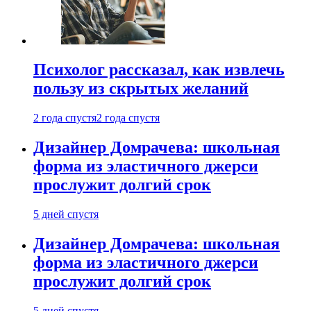
Психолог рассказал, как извлечь
пользу из скрытых желаний
2 года спустя
2 года спустя
Дизайнер Домрачева: школьная
форма из эластичного джерси
прослужит долгий срок
5 дней спустя
Дизайнер Домрачева: школьная
форма из эластичного джерси
прослужит долгий срок
5 дней спустя