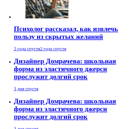
Психолог рассказал, как извлечь
пользу из скрытых желаний
2 года спустя
2 года спустя
Дизайнер Домрачева: школьная
форма из эластичного джерси
прослужит долгий срок
3 дня спустя
Дизайнер Домрачева: школьная
форма из эластичного джерси
прослужит долгий срок
3 дня спустя