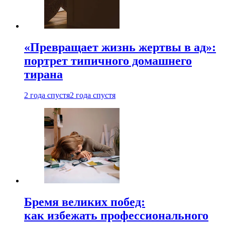
«Превращает жизнь жертвы в ад»:
портрет типичного домашнего
тирана
2 года спустя
2 года спустя
Бремя великих побед:
как избежать профессионального