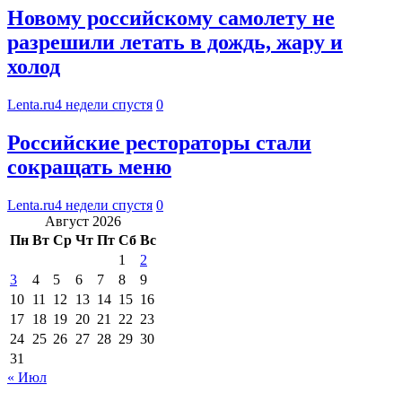
Новому российскому самолету не
разрешили летать в дождь, жару и
холод
Lenta.ru
4 недели спустя
0
Российские рестораторы стали
сокращать меню
Lenta.ru
4 недели спустя
0
Август 2026
Пн
Вт
Ср
Чт
Пт
Сб
Вс
1
2
3
4
5
6
7
8
9
10
11
12
13
14
15
16
17
18
19
20
21
22
23
24
25
26
27
28
29
30
31
« Июл