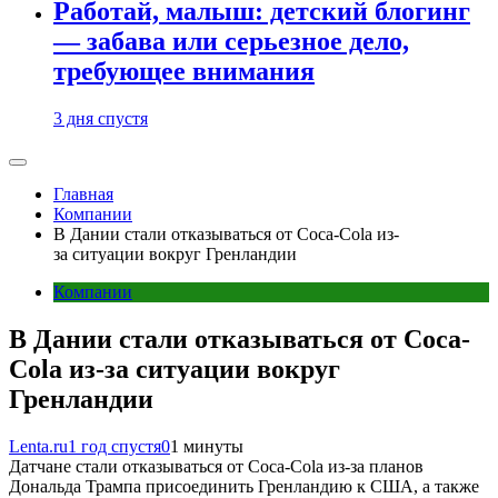
Работай, малыш: детский блогинг
— забава или серьезное дело,
требующее внимания
3 дня спустя
Главная
Компании
В Дании стали отказываться от Coca-Cola из-
за ситуации вокруг Гренландии
Компании
В Дании стали отказываться от Coca-
Cola из-за ситуации вокруг
Гренландии
Lenta.ru
1 год спустя
0
1 минуты
Датчане стали отказываться от Coca-Cola из-за планов
Дональда Трампа присоединить Гренландию к США, а также