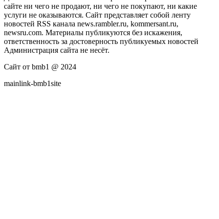
сайте ни чего не продают, ни чего не покупают, ни какие
услуги не оказываются. Сайт представляет собой ленту
новостей RSS канала news.rambler.ru, kommersant.ru,
newsru.com. Материалы публикуются без искажения,
ответственность за достоверность публикуемых новостей
Администрация сайта не несёт.
Сайт от bmb1 @ 2024
mainlink-bmb1site