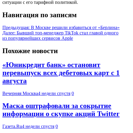
ситуации с его тарифной политикой.
Навигация по записям
Предыдущая:
В Москве решили избавиться от «Берлина»
Далее:
Бывший топ-менеджер TikTok стал главой одного
из популярнейших сервисов Apple
Похожие новости
«Юникредит банк» остановит
перевыпуск всех дебетовых карт с 1
августа
Вечерняя Москва
4 недели спустя
0
Маска оштрафовали за сокрытие
информации о скупке акций Twitter
Газета.Ru
4 недели спустя
0