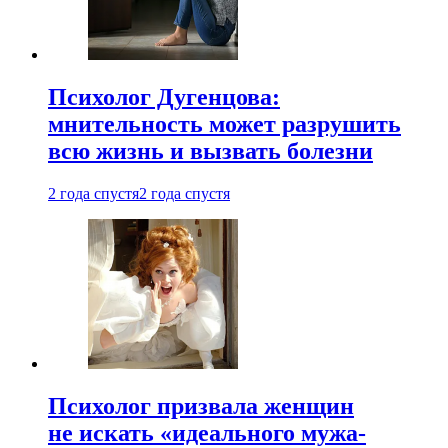
Психолог Дугенцова:
мнительность может разрушить
всю жизнь и вызвать болезни
2 года спустя
2 года спустя
Психолог призвала женщин
не искать «идеального мужа-