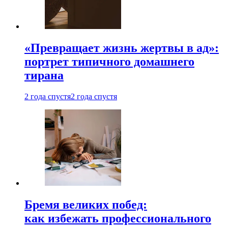
«Превращает жизнь жертвы в ад»:
портрет типичного домашнего
тирана
2 года спустя
2 года спустя
Бремя великих побед:
как избежать профессионального