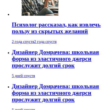
Психолог рассказал, как извлечь
пользу из скрытых желаний
2 года спустя
2 года спустя
Дизайнер Домрачева: школьная
форма из эластичного джерси
прослужит долгий срок
5 дней спустя
Дизайнер Домрачева: школьная
форма из эластичного джерси
прослужит долгий срок
5 дней спустя