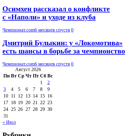
Осимхен рассказал о конфликте
с «Наполи» и уходе из клуба
Чемпионат.com
6 месяцев спустя
0
Дмитрий Булыкин: у «Локомотива»
есть шансы в борьбе за чемпионство
Чемпионат.com
6 месяцев спустя
0
Август 2026
Пн
Вт
Ср
Чт
Пт
Сб
Вс
1
2
3
4
5
6
7
8
9
10
11
12
13
14
15
16
17
18
19
20
21
22
23
24
25
26
27
28
29
30
31
« Июл
Рубрики