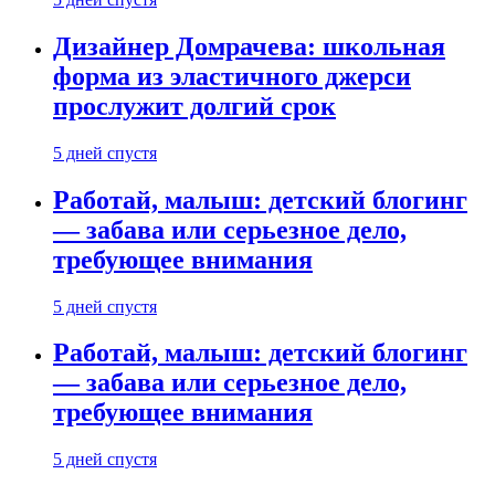
Дизайнер Домрачева: школьная
форма из эластичного джерси
прослужит долгий срок
5 дней спустя
Работай, малыш: детский блогинг
— забава или серьезное дело,
требующее внимания
5 дней спустя
Работай, малыш: детский блогинг
— забава или серьезное дело,
требующее внимания
5 дней спустя