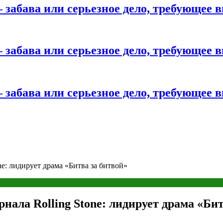
 забава или серьезное дело, требующее 
 забава или серьезное дело, требующее 
 забава или серьезное дело, требующее 
ne: лидирует драма «Битва за битвой»
нала Rolling Stone: лидирует драма «Би