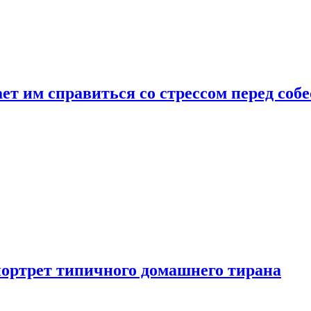
ет им справиться со стрессом перед соб
портрет типичного домашнего тирана