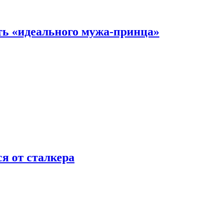
ть «идеального мужа-принца»
я от сталкера