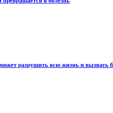
я превращается в болезнь
 может разрушить всю жизнь и вызвать 