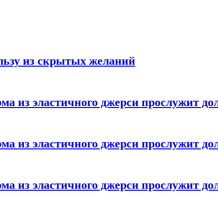
ользу из скрытых желаний
ма из эластичного джерси прослужит до
ма из эластичного джерси прослужит до
ма из эластичного джерси прослужит до