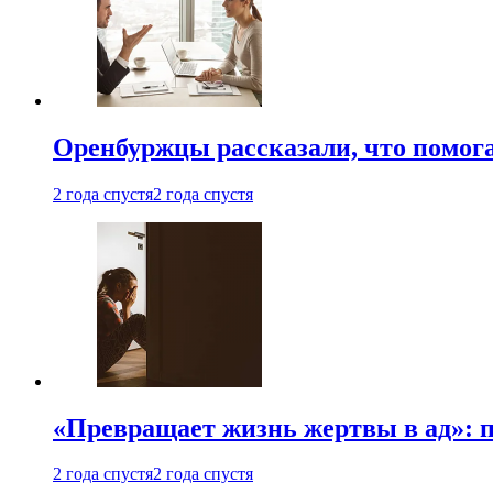
Оренбуржцы рассказали, что помога
2 года спустя
2 года спустя
«Превращает жизнь жертвы в ад»: 
2 года спустя
2 года спустя