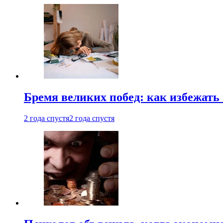
Бремя великих побед: как избежат
2 года спустя
2 года спустя