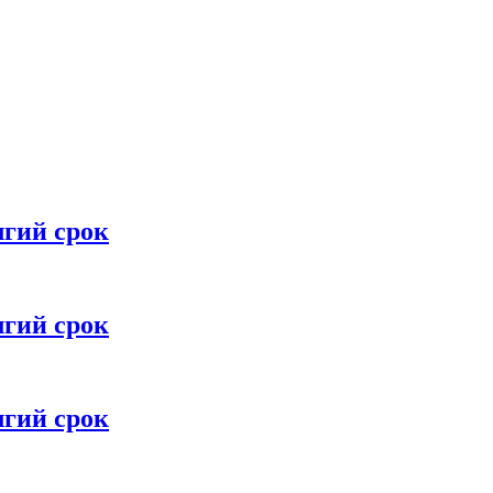
лгий срок
лгий срок
лгий срок