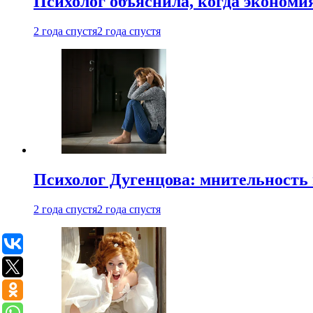
Психолог объяснила, когда экономи
2 года спустя
2 года спустя
Психолог Дугенцова: мнительность
2 года спустя
2 года спустя