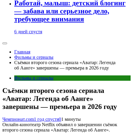
Работай, малыш: детский блогинг
— забава или серьезное дело,
требующее внимания
6 дней спустя
Главная
Фильмы и сериалы
Съёмки второго сезона сериала «Аватар: Легенда
об Аанге» завершены — премьера в 2026 году
Фильмы и сериалы
Съёмки второго сезона сериала
«Аватар: Легенда об Аанге»
завершены — премьера в 2026 году
Чемпионат.com
1 год спустя
0
1 минуты
Онлайн-кинотеатр Netflix объявил о завершении съёмок
второго сезона сериала «Аватар: Легенда об Аанге».