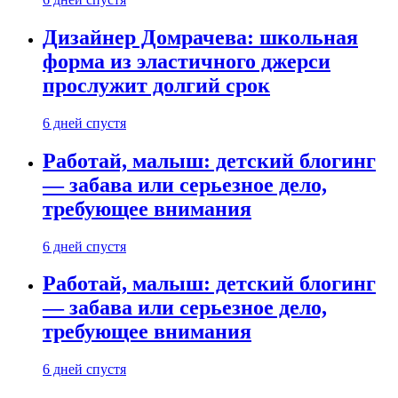
Дизайнер Домрачева: школьная
форма из эластичного джерси
прослужит долгий срок
6 дней спустя
Работай, малыш: детский блогинг
— забава или серьезное дело,
требующее внимания
6 дней спустя
Работай, малыш: детский блогинг
— забава или серьезное дело,
требующее внимания
6 дней спустя