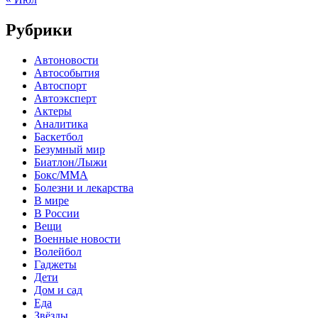
Рубрики
Автоновости
Автособытия
Автоспорт
Автоэксперт
Актеры
Аналитика
Баскетбол
Безумный мир
Биатлон/Лыжи
Бокс/MMA
Болезни и лекарства
В мире
В России
Вещи
Военные новости
Волейбол
Гаджеты
Дети
Дом и сад
Еда
Звёзды