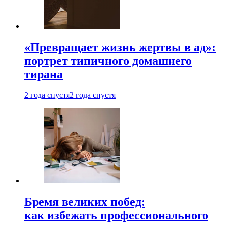
«Превращает жизнь жертвы в ад»:
портрет типичного домашнего
тирана
2 года спустя
2 года спустя
Бремя великих побед:
как избежать профессионального