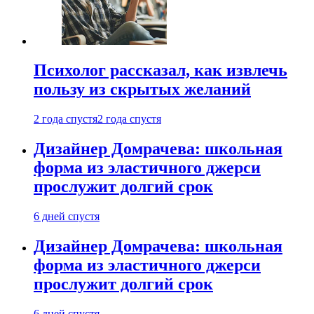
Психолог рассказал, как извлечь
пользу из скрытых желаний
2 года спустя
2 года спустя
Дизайнер Домрачева: школьная
форма из эластичного джерси
прослужит долгий срок
6 дней спустя
Дизайнер Домрачева: школьная
форма из эластичного джерси
прослужит долгий срок
6 дней спустя