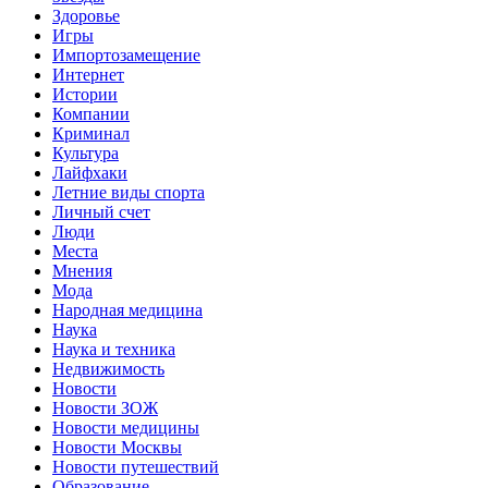
Здоровье
Игры
Импортозамещение
Интернет
Истории
Компании
Криминал
Культура
Лайфхаки
Летние виды спорта
Личный счет
Люди
Места
Мнения
Мода
Народная медицина
Наука
Наука и техника
Недвижимость
Новости
Новости ЗОЖ
Новости медицины
Новости Москвы
Новости путешествий
Образование