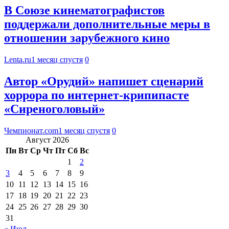
В Союзе кинематографистов
поддержали дополнительные меры в
отношении зарубежного кино
Lenta.ru
1 месяц спустя
0
Автор «Орудий» напишет сценарий
хоррора по интернет-крипипасте
«Сиреноголовый»
Чемпионат.com
1 месяц спустя
0
Август 2026
Пн
Вт
Ср
Чт
Пт
Сб
Вс
1
2
3
4
5
6
7
8
9
10
11
12
13
14
15
16
17
18
19
20
21
22
23
24
25
26
27
28
29
30
31
« Июл