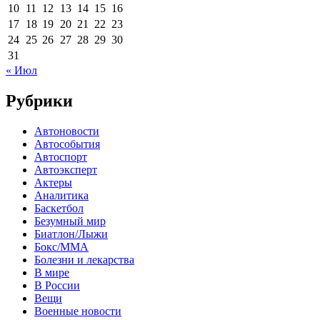
10
11
12
13
14
15
16
17
18
19
20
21
22
23
24
25
26
27
28
29
30
31
« Июл
Рубрики
Автоновости
Автособытия
Автоспорт
Автоэксперт
Актеры
Аналитика
Баскетбол
Безумный мир
Биатлон/Лыжи
Бокс/MMA
Болезни и лекарства
В мире
В России
Вещи
Военные новости