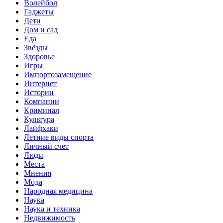
Волейбол
Гаджеты
Дети
Дом и сад
Еда
Звёзды
Здоровье
Игры
Импортозамещение
Интернет
Истории
Компании
Криминал
Культура
Лайфхаки
Летние виды спорта
Личный счет
Люди
Места
Мнения
Мода
Народная медицина
Наука
Наука и техника
Недвижимость