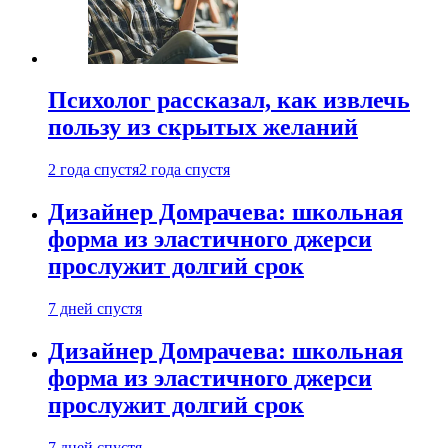
Психолог рассказал, как извлечь
пользу из скрытых желаний
2 года спустя
2 года спустя
Дизайнер Домрачева: школьная
форма из эластичного джерси
прослужит долгий срок
7 дней спустя
Дизайнер Домрачева: школьная
форма из эластичного джерси
прослужит долгий срок
7 дней спустя