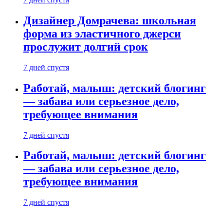
Дизайнер Домрачева: школьная
форма из эластичного джерси
прослужит долгий срок
7 дней спустя
Работай, малыш: детский блогинг
— забава или серьезное дело,
требующее внимания
7 дней спустя
Работай, малыш: детский блогинг
— забава или серьезное дело,
требующее внимания
7 дней спустя