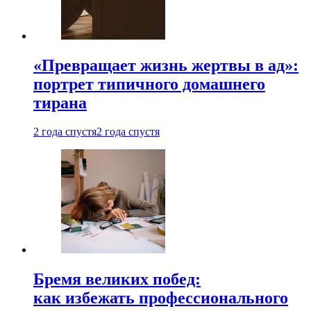
«Превращает жизнь жертвы в ад»:
портрет типичного домашнего
тирана
2 года спустя
2 года спустя
Бремя великих побед:
как избежать профессионального