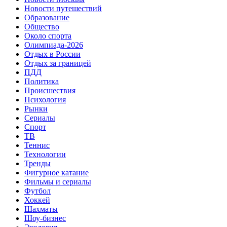
Новости путешествий
Образование
Общество
Около спорта
Олимпиада-2026
Отдых в России
Отдых за границей
ПДД
Политика
Происшествия
Психология
Рынки
Сериалы
Спорт
ТВ
Теннис
Технологии
Тренды
Фигурное катание
Фильмы и сериалы
Футбол
Хоккей
Шахматы
Шоу-бизнес