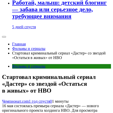
Работай, малыш: детский блогинг
— забава или серьезное дело,
требующее внимания
5 дней спустя
Главная
Фильмы и сериалы
Стартовал криминальный сериал «Дастер» со звездой
«Остаться в живых» от HBO
Фильмы и сериалы
Стартовал криминальный сериал
«Дастер» со звездой «Остаться
в живых» от HBO
Чемпионат.com
1 год спустя
0
1 минуты
16 мая состоялась премьера сериала «Дастер» — нового
оригинального проекта холдинга HBO. Для просмотра