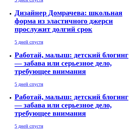
Дизайнер Домрачева: школьная
форма из эластичного джерси
прослужит долгий срок
5 дней спустя
Работай, малыш: детский блогинг
— забава или серьезное дело,
требующее внимания
5 дней спустя
Работай, малыш: детский блогинг
— забава или серьезное дело,
требующее внимания
5 дней спустя