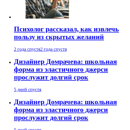
Психолог рассказал, как извлечь
пользу из скрытых желаний
2 года спустя
2 года спустя
Дизайнер Домрачева: школьная
форма из эластичного джерси
прослужит долгий срок
5 дней спустя
Дизайнер Домрачева: школьная
форма из эластичного джерси
прослужит долгий срок
5 дней спустя