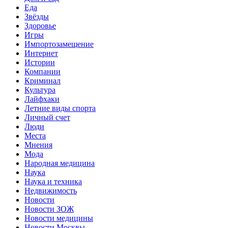
Еда
Звёзды
Здоровье
Игры
Импортозамещение
Интернет
Истории
Компании
Криминал
Культура
Лайфхаки
Летние виды спорта
Личный счет
Люди
Места
Мнения
Мода
Народная медицина
Наука
Наука и техника
Недвижимость
Новости
Новости ЗОЖ
Новости медицины
Новости Москвы