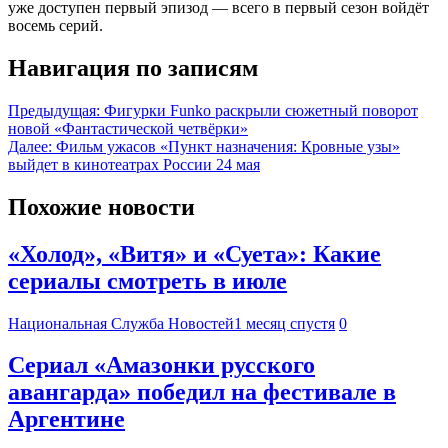
уже доступен первый эпизод — всего в первый сезон войдёт
восемь серий.
Навигация по записям
Предыдущая:
Фигурки Funko раскрыли сюжетный поворот
новой «Фантастической четвёрки»
Далее:
Фильм ужасов «Пункт назначения: Кровные узы»
выйдет в кинотеатрах России 24 мая
Похожие новости
«Холод», «Витя» и «Суета»: Какие
сериалы смотреть в июле
Национальная Служба Новостей
1 месяц спустя
0
Сериал «Амазонки русского
авангарда» победил на фестивале в
Аргентине