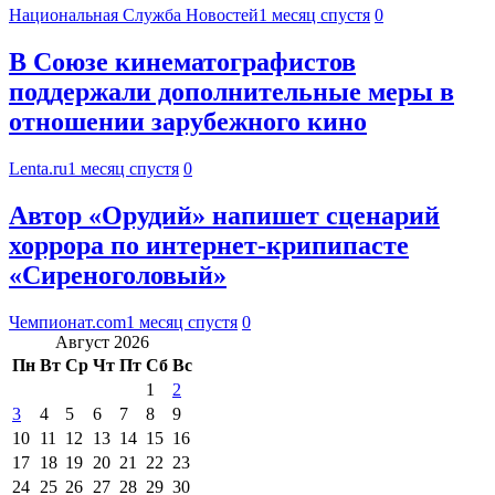
Национальная Служба Новостей
1 месяц спустя
0
В Союзе кинематографистов
поддержали дополнительные меры в
отношении зарубежного кино
Lenta.ru
1 месяц спустя
0
Автор «Орудий» напишет сценарий
хоррора по интернет-крипипасте
«Сиреноголовый»
Чемпионат.com
1 месяц спустя
0
Август 2026
Пн
Вт
Ср
Чт
Пт
Сб
Вс
1
2
3
4
5
6
7
8
9
10
11
12
13
14
15
16
17
18
19
20
21
22
23
24
25
26
27
28
29
30