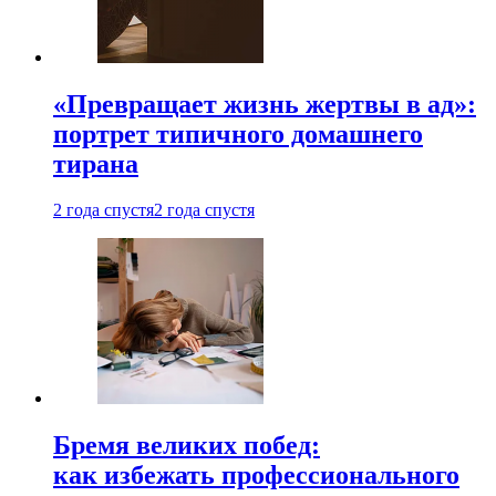
«Превращает жизнь жертвы в ад»:
портрет типичного домашнего
тирана
2 года спустя
2 года спустя
Бремя великих побед:
как избежать профессионального