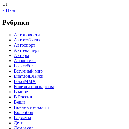
31
« Июл
Рубрики
Автоновости
Автособытия
Автоспорт
Автоэксперт
Актеры
Аналитика
Баскетбол
Безумный мир
Биатлон/Лыжи
Бокс/MMA
Болезни и лекарства
В мире
В России
Вещи
Военные новости
Волейбол
Гаджеты
Дети
Дом и сад