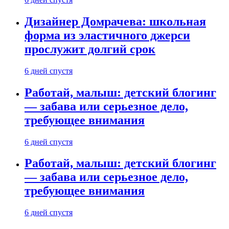
Дизайнер Домрачева: школьная
форма из эластичного джерси
прослужит долгий срок
6 дней спустя
Работай, малыш: детский блогинг
— забава или серьезное дело,
требующее внимания
6 дней спустя
Работай, малыш: детский блогинг
— забава или серьезное дело,
требующее внимания
6 дней спустя