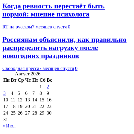
Когда ревность перестаёт быть
нормой: мнение психолога
RT на русском
7 месяцев спустя
0
Россиянам объяснили, как правильно
распределить нагрузку после
новогодних праздников
Свободная пресса
7 месяцев спустя
0
Август 2026
Пн
Вт
Ср
Чт
Пт
Сб
Вс
1
2
3
4
5
6
7
8
9
10
11
12
13
14
15
16
17
18
19
20
21
22
23
24
25
26
27
28
29
30
31
« Июл