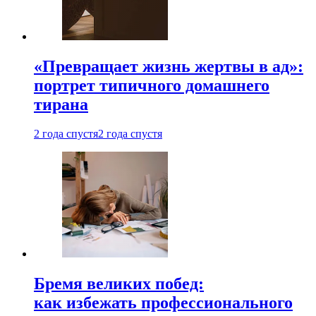
«Превращает жизнь жертвы в ад»:
портрет типичного домашнего
тирана
2 года спустя
2 года спустя
Бремя великих побед:
как избежать профессионального