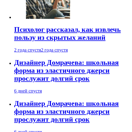
Психолог рассказал, как извлечь
пользу из скрытых желаний
2 года спустя
2 года спустя
Дизайнер Домрачева: школьная
форма из эластичного джерси
прослужит долгий срок
6 дней спустя
Дизайнер Домрачева: школьная
форма из эластичного джерси
прослужит долгий срок
6 дней спустя