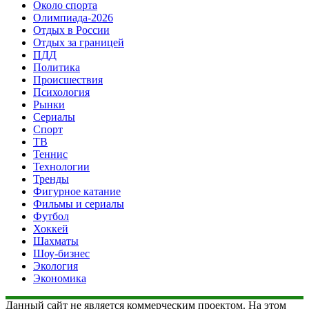
Около спорта
Олимпиада-2026
Отдых в России
Отдых за границей
ПДД
Политика
Происшествия
Психология
Рынки
Сериалы
Спорт
ТВ
Теннис
Технологии
Тренды
Фигурное катание
Фильмы и сериалы
Футбол
Хоккей
Шахматы
Шоу-бизнес
Экология
Экономика
Данный сайт не является коммерческим проектом. На этом