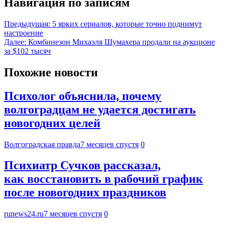
Навигация по записям
Предыдущая:
5 ярких сериалов, которые точно поднимут
настроение
Далее:
Комбинезон Михаэля Шумахера продали на аукционе
за $102 тысяч
Похожие новости
Психолог объяснила, почему
волгоградцам не удается достигать
новогодних целей
Волгоградская правда
7 месяцев спустя
0
Психиатр Сучков рассказал,
как восстановить в рабочий график
после новогодних праздников
runews24.ru
7 месяцев спустя
0