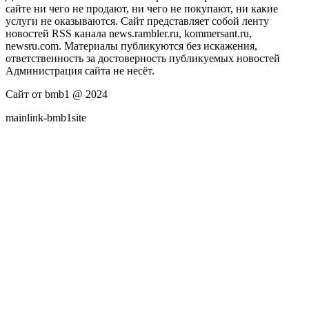
сайте ни чего не продают, ни чего не покупают, ни какие
услуги не оказываются. Сайт представляет собой ленту
новостей RSS канала news.rambler.ru, kommersant.ru,
newsru.com. Материалы публикуются без искажения,
ответственность за достоверность публикуемых новостей
Администрация сайта не несёт.
Сайт от bmb1 @ 2024
mainlink-bmb1site